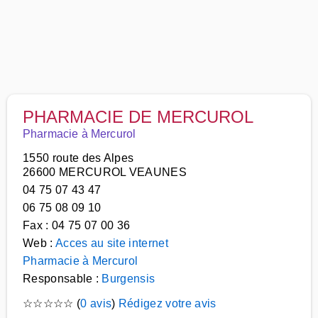
PHARMACIE DE MERCUROL
Pharmacie à Mercurol
1550 route des Alpes
26600 MERCUROL VEAUNES
04 75 07 43 47
06 75 08 09 10
Fax : 04 75 07 00 36
Web :
Acces au site internet
Pharmacie à Mercurol
Responsable :
Burgensis
☆
☆
☆
☆
☆
(
0 avis
)
Rédigez votre avis