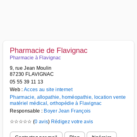
Pharmacie de Flavignac
Pharmacie à Flavignac
9, rue Jean Moulin
87230 FLAVIGNAC
05 55 39 11 13
Web :
Acces au site internet
Pharmacie, allopathie, homéopathie, location vente
matériel médical, orthopédie à Flavignac
Responsable :
Boyer Jean François
☆
☆
☆
☆
☆
(
0 avis
)
Rédigez votre avis