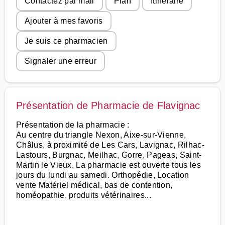
Contactez par mail
Plan
Itinéraire
Ajouter à mes favoris
Je suis ce pharmacien
Signaler une erreur
Présentation de Pharmacie de Flavignac
Présentation de la pharmacie :
Au centre du triangle Nexon, Aixe-sur-Vienne,
Châlus, à proximité de Les Cars, Lavignac, Rilhac-
Lastours, Burgnac, Meilhac, Gorre, Pageas, Saint-
Martin le Vieux. La pharmacie est ouverte tous les
jours du lundi au samedi. Orthopédie, Location
vente Matériel médical, bas de contention,
homéopathie, produits vétérinaires...