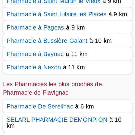
Pharmacie à Saint Martin le Vieux
à 9 km
Pharmacie à Saint Hilaire les Places
à 9 km
Pharmacie à Pageas
à 9 km
Pharmacie à Bussière Galant
à 10 km
Pharmacie à Beynac
à 11 km
Pharmacie à Nexon
à 11 km
Les Pharmacies les plus proches de
Pharmacie de Flavignac
Pharmacie De Sereilhac
à 6 km
SELARL PHARMACIE DEMONPION
à 10
km