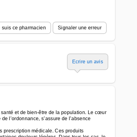
 suis ce pharmacien
Signaler une erreur
Ecrire un avis
santé et de bien-être de la population. Le cœur
té de l’ordonnance, s’assure de l’absence
prescription médicale. Ces produits
ertaines douleurs légères. Dans tous les cas, le