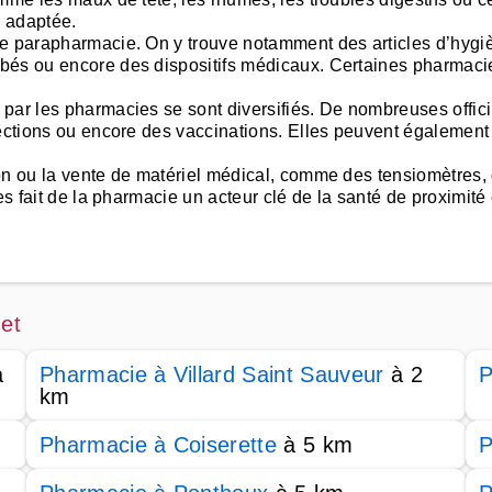
s adaptée.
de parapharmacie. On y trouve notamment des articles d’hygi
ébés ou encore des dispositifs médicaux. Certaines pharmaci
par les pharmacies se sont diversifiés. De nombreuses offic
fections ou encore des vaccinations. Elles peuvent également
on ou la vente de matériel médical, comme des tensiomètres,
es fait de la pharmacie un acteur clé de la santé de proximité
et
à
Pharmacie à Villard Saint Sauveur
à 2
P
km
Pharmacie à Coiserette
à 5 km
P