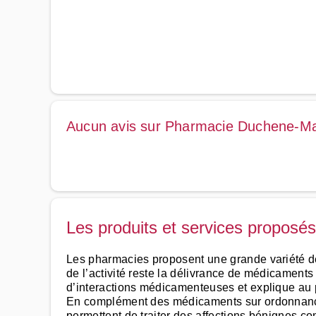
Aucun avis sur Pharmacie Duchene-M
Les produits et services proposé
Les pharmacies proposent une grande variété de 
de l’activité reste la délivrance de médicaments
d’interactions médicamenteuses et explique au p
En complément des médicaments sur ordonnance
permettent de traiter des affections bénignes co