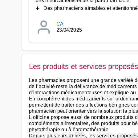
des médicaments et de la parapharmacie
➕ Des pharmaciens aimables et attentionnés, 
CA
23/04/2025
Les produits et services proposé
Les pharmacies proposent une grande variété de 
de l’activité reste la délivrance de médicaments
d’interactions médicamenteuses et explique au p
En complément des médicaments sur ordonnance
permettent de traiter des affections bénignes co
pharmacien peut orienter vers la solution la plu
L’officine propose aussi de nombreux produits 
compléments alimentaires, des produits pour b
phytothérapie ou à l’aromathérapie.
Depuis plusieurs années, les services proposés 