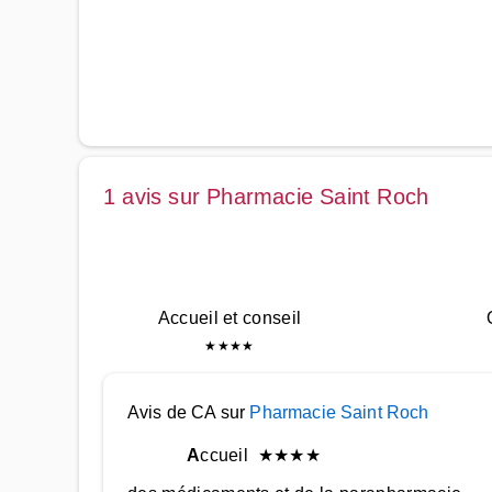
1 avis sur Pharmacie Saint Roch
Accueil et conseil
★
★
★
★
Avis de CA sur
Pharmacie Saint Roch
A
ccueil
★
★
★
★