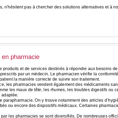
n'hésitent pas à chercher des solutions alternatives et à no
s en pharmacie
produits et de services destinés à répondre aux besoins de 
 prescrits par un médecin. Le pharmacien vérifie la conformi
atient la manière correcte de suivre son traitement.
, les pharmacies vendent également des médicaments sans 
mme les maux de tête, les rhumes, les troubles digestifs ou c
s adaptée.
de parapharmacie. On y trouve notamment des articles d’hygi
ébés ou encore des dispositifs médicaux. Certaines pharmaci
par les pharmacies se sont diversifiés. De nombreuses offic