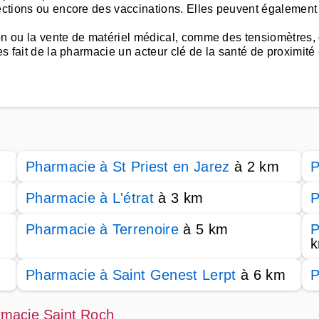
fections ou encore des vaccinations. Elles peuvent également
on ou la vente de matériel médical, comme des tensiomètres,
es fait de la pharmacie un acteur clé de la santé de proximité
Pharmacie à St Priest en Jarez
à 2 km
P
Pharmacie à L'étrat
à 3 km
P
Pharmacie à Terrenoire
à 5 km
P
Pharmacie à Saint Genest Lerpt
à 6 km
P
rmacie Saint Roch