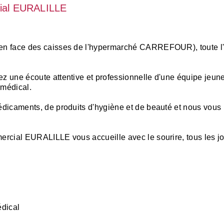
ial EURALILLE
en face des caisses de l'hypermarché CARREFOUR), toute l'
z une écoute attentive et professionnelle d'une équipe jeun
 médical.
édicaments, de produits d'hygiène et de beauté et nous vo
ercial EURALILLE vous accueille avec le sourire, tous les 
édical