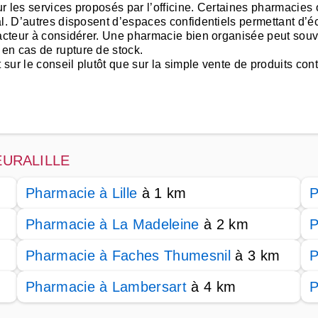
sur les services proposés par l’officine. Certaines pharmacies
al. D’autres disposent d’espaces confidentiels permettant d’
 facteur à considérer. Une pharmacie bien organisée peut so
en cas de rupture de stock.
t sur le conseil plutôt que sur la simple vente de produits c
 EURALILLE
Pharmacie à Lille
à 1 km
P
Pharmacie à La Madeleine
à 2 km
P
Pharmacie à Faches Thumesnil
à 3 km
P
Pharmacie à Lambersart
à 4 km
P