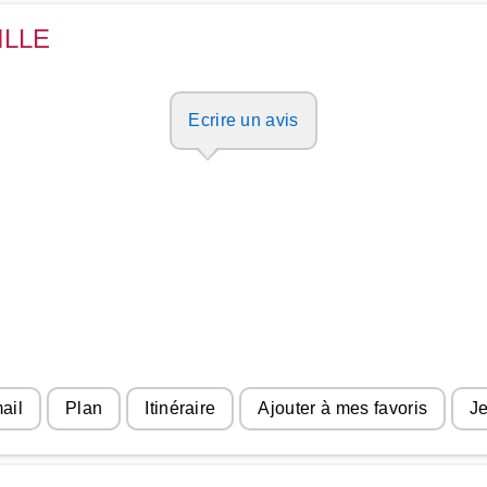
ILLE
Ecrire un avis
ail
Plan
Itinéraire
Ajouter à mes favoris
Je