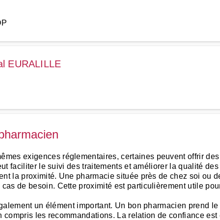
OP
al EURALILLE
 pharmacien
mes exigences réglementaires, certaines peuvent offrir des 
 faciliter le suivi des traitements et améliorer la qualité des
ent la proximité. Une pharmacie située près de chez soi ou de
s de besoin. Cette proximité est particulièrement utile pour 
e également un élément important. Un bon pharmacien prend l
bien compris les recommandations. La relation de confiance est