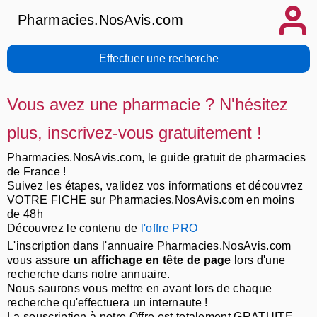
Pharmacies.NosAvis.com
Effectuer une recherche
Vous avez une pharmacie ? N'hésitez
plus, inscrivez-vous gratuitement !
Pharmacies.NosAvis.com, le guide gratuit de pharmacies
de France !
Suivez les étapes, validez vos informations et découvrez
VOTRE FICHE sur Pharmacies.NosAvis.com en moins
de 48h
Découvrez le contenu de
l'offre PRO
L'inscription dans l'annuaire Pharmacies.NosAvis.com
vous assure
un affichage en tête de page
lors d'une
recherche dans notre annuaire.
Nous saurons vous mettre en avant lors de chaque
recherche qu'effectuera un internaute !
La souscription à notre Offre est totalement GRATUITE