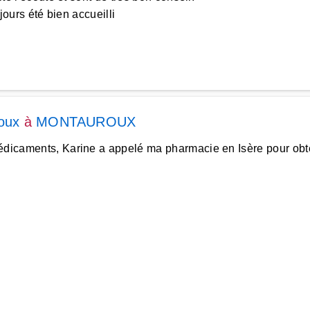
jours été bien accueilli
oux
à
MONTAUROUX
médicaments, Karine a appelé ma pharmacie en Isère pour obt