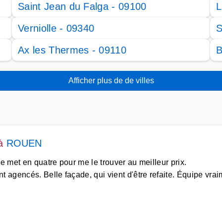
Saint Jean du Falga - 09100
L
Verniolle - 09340
S
Ax les Thermes - 09110
B
Afficher plus de de villes
à
ROUEN
se met en quatre pour me le trouver au meilleur prix.
 agencés. Belle façade, qui vient d'être refaite. Équipe vrai