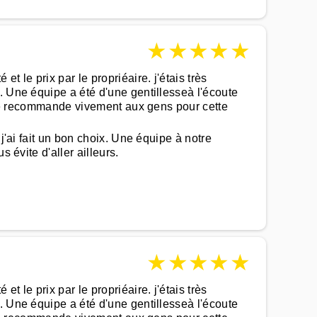
★
★
★
★
★
 le prix par le propriéaire. j'étais très
. Une équipe a été d'une gentillesseà l'écoute
a je recommande vivement aux gens pour cette
j'ai fait un bon choix. Une équipe à notre
 évite d'aller ailleurs.
★
★
★
★
★
 le prix par le propriéaire. j'étais très
. Une équipe a été d'une gentillesseà l'écoute