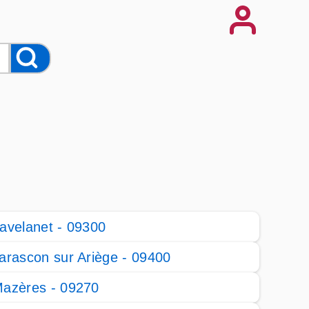
avelanet - 09300
arascon sur Ariège - 09400
azères - 09270