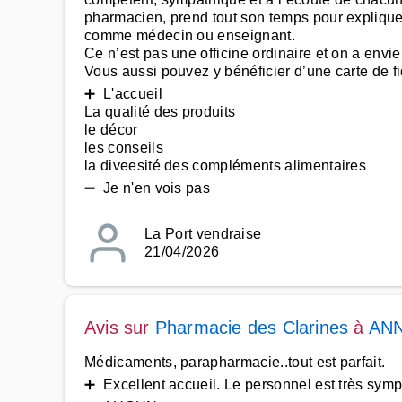
pharmacien, prend tout son temps pour expliquer
comme médecin ou enseignant.
Ce n’est pas une officine ordinaire et on a envie 
Vous aussi pouvez y bénéficier d’une carte de fid
➕ L'accueil
La qualité des produits
le décor
les conseils
la diveesité des compléments alimentaires
➖ Je n'en vois pas
La Port vendraise
21/04/2026
Avis sur
Pharmacie des Clarines
à
ANN
Médicaments, parapharmacie..tout est parfait.
➕ Excellent accueil. Le personnel est très symp