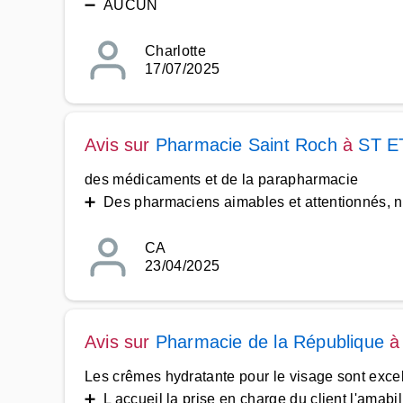
➖ AUCUN
Charlotte
17/07/2025
Avis sur
Pharmacie Saint Roch
à
ST E
des médicaments et de la parapharmacie
➕ Des pharmaciens aimables et attentionnés, n'h
CA
23/04/2025
Avis sur
Pharmacie de la République
Les crêmes hydratante pour le visage sont excel
➕ L accueil la prise en charge du client l'amabili