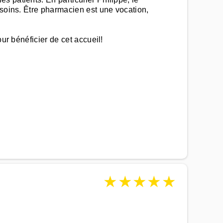
esoins. Être pharmacien est une vocation,
ur bénéficier de cet accueil!
★
★
★
★
★