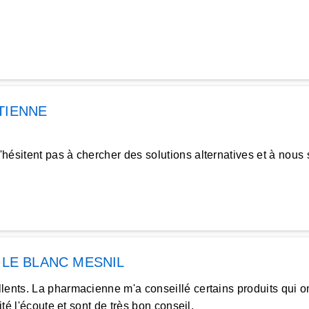
TIENNE
ésitent pas à chercher des solutions alternatives et à nous 
à
LE BLANC MESNIL
lents. La pharmacienne m'a conseillé certains produits qui on
té l'écoute et sont de très bon conseil.