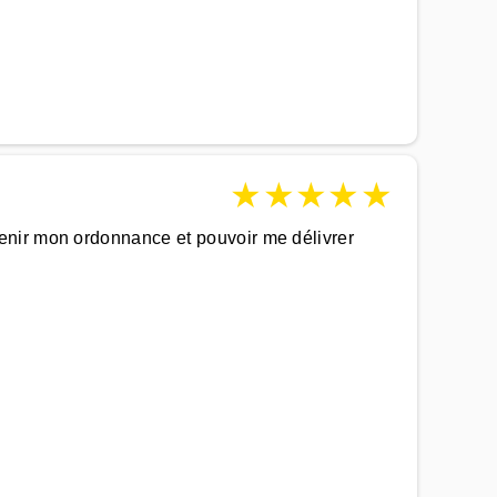
★
★
★
★
★
enir mon ordonnance et pouvoir me délivrer