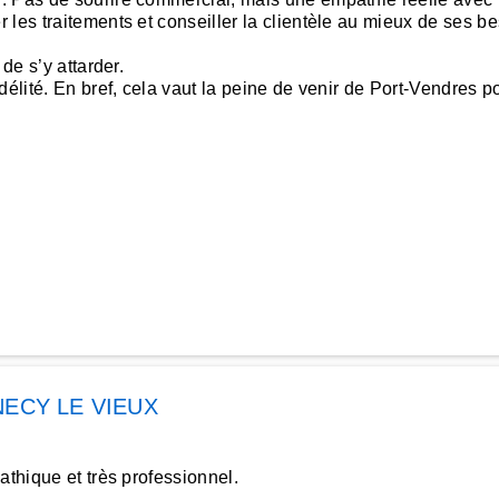
 les traitements et conseiller la clientèle au mieux de ses b
de s’y attarder.
élité. En bref, cela vaut la peine de venir de Port-Vendres po
ECY LE VIEUX
athique et très professionnel.