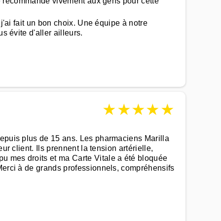
a je recommande vivement aux gens pour cette
j'ai fait un bon choix. Une équipe à notre
 évite d'aller ailleurs.
★
★
★
★
★
depuis plus de 15 ans. Les pharmaciens Marilla
 client. Ils prennent la tension artérielle,
u mes droits et ma Carte Vitale a été bloquée
 Merci à de grands professionnels, compréhensifs