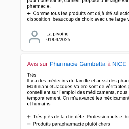
pour notre santé, conseil, propose une large var
pharmacie.
➕ Comme tous les produits ont déjà été sélection
disposition, beaucoup de choix avec une large var
La pivoine
01/04/2025
Avis sur
Pharmacie Gambetta
à
NICE
Très
Il y a des médecins de famille et aussi des pha
Martiniani et Jacques Valero sont de véritables p
conseillent sur l'emploi des médicaments, nous
temporairement. On m'a avancé les médicaments, 
et humains.
➕ Très près de la clientèle. Professionnels et b
➖ Produits parapharmacie plutôt chers