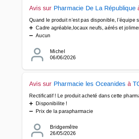
Avis sur
Pharmacie De La République
Quand le produit n'est pas disponible, l'équipe 
➕ Cadre agréable,locaux neufs, aérés et joliment
➖ Aucun
Michel
06/06/2026
Avis sur
Pharmacie les Oceanides
à
T
Rectificatif ! Le produit acheté dans cette pha
➕ Disponibilite !
➖ Prix de la parapharmacie
Bridgemêtre
26/05/2026