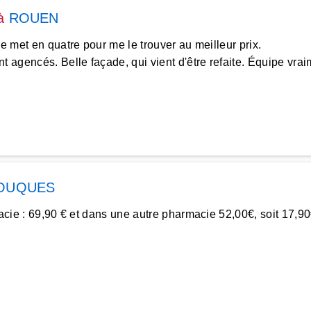
à
ROUEN
se met en quatre pour me le trouver au meilleur prix.
 agencés. Belle façade, qui vient d'être refaite. Équipe vrai
OUQUES
rmacie : 69,90 € et dans une autre pharmacie 52,00€, soit 17,