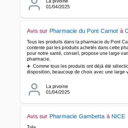
La pivoine
01/04/2025
Avis sur
Pharmacie du Pont Carnot
à
Tous les produits dans la pharmacie du Pont Carno
contente par les produits achetés dans cette ph
pour notre santé, conseil, propose une large var
pharmacie.
➕ Comme tous les produits ont déjà été sélection
disposition, beaucoup de choix avec une large var
La pivoine
01/04/2025
Avis sur
Pharmacie Gambetta
à
NICE
Très