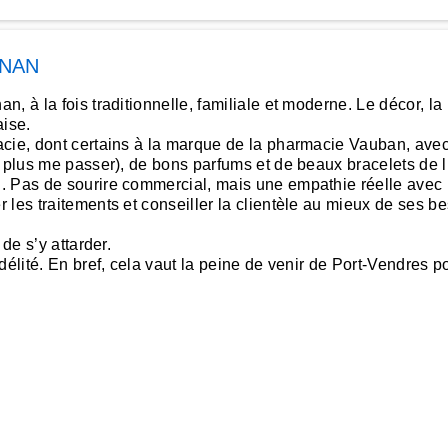
GNAN
 à la fois traditionnelle, familiale et moderne. Le décor, la 
aise.
cie, dont certains à la marque de la pharmacie Vauban, avec 
 plus me passer), de bons parfums et de beaux bracelets de li
 Pas de sourire commercial, mais une empathie réelle avec les
 les traitements et conseiller la clientèle au mieux de ses b
de s’y attarder.
élité. En bref, cela vaut la peine de venir de Port-Vendres po