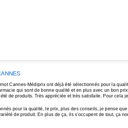
CANNES
t Cannes-Médiprix ont déjà été sélectionnés pour la qualité et
armacie qui sont de bonne qualité et en plus avec un bon prix
iété de produits. Très appréciée et très satisfaite. Pour cel
nés pour la qualité, le prix, plus des conseils, je pense que 
iété de produit. En plus de ça, ils s'occupent de tout, ça nous