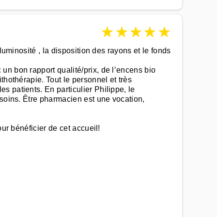
★
★
★
★
★
luminosité , la disposition des rayons et le fonds
un bon rapport qualité/prix, de l’encens bio
thothérapie. Tout le personnel et très
 patients. En particulier Philippe, le
esoins. Être pharmacien est une vocation,
ur bénéficier de cet accueil!