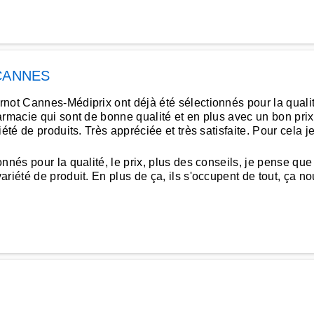
CANNES
t Cannes-Médiprix ont déjà été sélectionnés pour la qualité et
armacie qui sont de bonne qualité et en plus avec un bon prix
iété de produits. Très appréciée et très satisfaite. Pour cel
nés pour la qualité, le prix, plus des conseils, je pense que 
iété de produit. En plus de ça, ils s'occupent de tout, ça nous