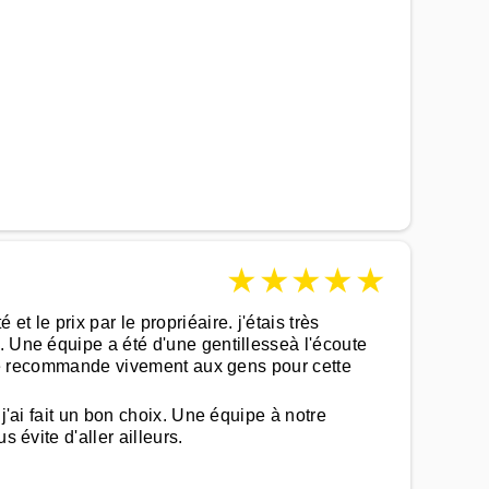
★
★
★
★
★
 le prix par le propriéaire. j'étais très
. Une équipe a été d'une gentillesseà l'écoute
a je recommande vivement aux gens pour cette
j'ai fait un bon choix. Une équipe à notre
 évite d'aller ailleurs.