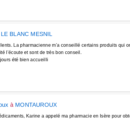
à
LE BLANC MESNIL
lents. La pharmacienne m'a conseillé certains produits qui on
té l'écoute et sont de très bon conseil.
jours été bien accueilli
oux
à
MONTAUROUX
médicaments, Karine a appelé ma pharmacie en Isère pour obt