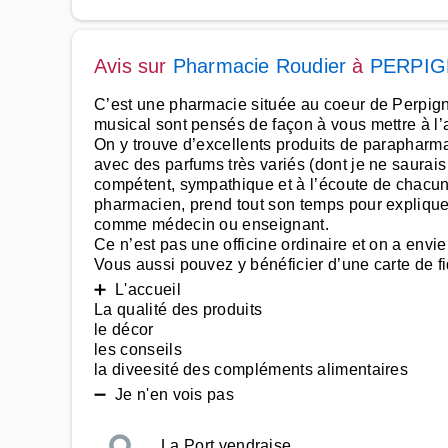
Avis sur
Pharmacie Roudier
à
PERPI
C’est une pharmacie située au coeur de Perpignan,
musical sont pensés de façon à vous mettre à l’
On y trouve d’excellents produits de parapharma
avec des parfums très variés (dont je ne saurais
compétent, sympathique et à l’écoute de chacun.
pharmacien, prend tout son temps pour expliquer
comme médecin ou enseignant.
Ce n’est pas une officine ordinaire et on a envie 
Vous aussi pouvez y bénéficier d’une carte de fid
➕ L'accueil
La qualité des produits
le décor
les conseils
la diveesité des compléments alimentaires
➖ Je n'en vois pas
La Port vendraise