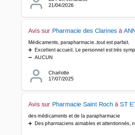
21/04/2026
Avis sur
Pharmacie des Clarines
à
ANN
Médicaments, parapharmacie..tout est parfait.
➕ Excellent accueil. Le personnel est très symp
➖ AUCUN
Charlotte
17/07/2025
Avis sur
Pharmacie Saint Roch
à
ST E
des médicaments et de la parapharmacie
➕ Des pharmaciens aimables et attentionnés, n'h