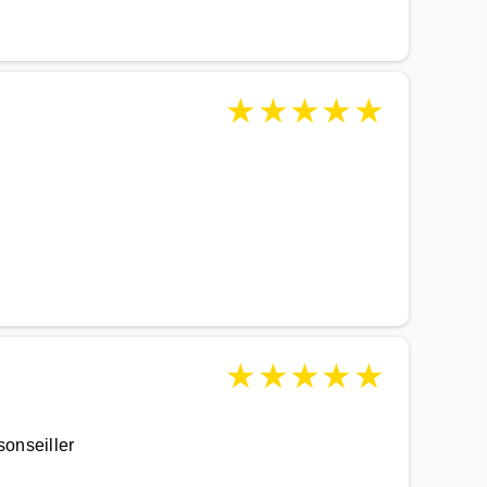
★
★
★
★
★
★
★
★
★
★
sonseiller