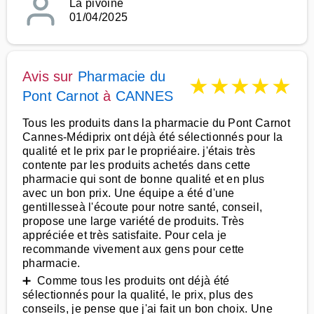
La pivoine
01/04/2025
Avis sur
Pharmacie du
★
★
★
★
★
Pont Carnot
à
CANNES
Tous les produits dans la pharmacie du Pont Carnot
Cannes-Médiprix ont déjà été sélectionnés pour la
qualité et le prix par le propriéaire. j'étais très
contente par les produits achetés dans cette
pharmacie qui sont de bonne qualité et en plus
avec un bon prix. Une équipe a été d'une
gentillesseà l'écoute pour notre santé, conseil,
propose une large variété de produits. Très
appréciée et très satisfaite. Pour cela je
recommande vivement aux gens pour cette
pharmacie.
➕ Comme tous les produits ont déjà été
sélectionnés pour la qualité, le prix, plus des
conseils, je pense que j'ai fait un bon choix. Une