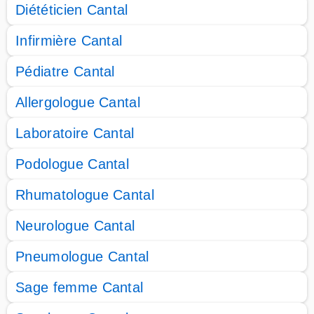
Diététicien Cantal
Infirmière Cantal
Pédiatre Cantal
Allergologue Cantal
Laboratoire Cantal
Podologue Cantal
Rhumatologue Cantal
Neurologue Cantal
Pneumologue Cantal
Sage femme Cantal