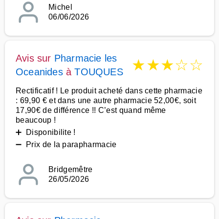
Michel
06/06/2026
Avis sur
Pharmacie les
★
★
★
☆
☆
Oceanides
à
TOUQUES
Rectificatif ! Le produit acheté dans cette pharmacie
: 69,90 € et dans une autre pharmacie 52,00€, soit
17,90€ de différence !! C’est quand même
beaucoup !
➕ Disponibilite !
➖ Prix de la parapharmacie
Bridgemêtre
26/05/2026