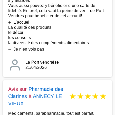
s’y attarder.
Vous aussi pouvez y bénéficier d’une carte de
fidélité. En bref, cela vaut la peine de venir de Port-
Vendres pour bénéficier de cet accueil!
➕ L'accueil
La qualité des produits
le décor
les conseils
la diveesité des compléments alimentaires
➖ Je n'en vois pas
La Port vendraise
21/04/2026
Avis sur
Pharmacie des
★
★
★
★
★
Clarines
à
ANNECY LE
VIEUX
Médicaments, parapharmacie..tout est parfait.