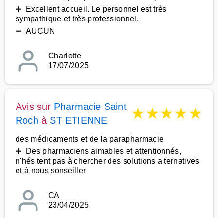
➕ Excellent accueil. Le personnel est très
sympathique et très professionnel.
➖ AUCUN
Charlotte
17/07/2025
Avis sur
Pharmacie Saint
★
★
★
★
★
Roch
à
ST ETIENNE
des médicaments et de la parapharmacie
➕ Des pharmaciens aimables et attentionnés,
n'hésitent pas à chercher des solutions alternatives
et à nous sonseiller
CA
23/04/2025