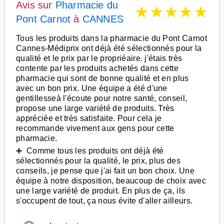
Avis sur
Pharmacie du
★
★
★
★
★
Pont Carnot
à
CANNES
Tous les produits dans la pharmacie du Pont Carnot
Cannes-Médiprix ont déjà été sélectionnés pour la
qualité et le prix par le propriéaire. j'étais très
contente par les produits achetés dans cette
pharmacie qui sont de bonne qualité et en plus
avec un bon prix. Une équipe a été d'une
gentillesseà l'écoute pour notre santé, conseil,
propose une large variété de produits. Très
appréciée et très satisfaite. Pour cela je
recommande vivement aux gens pour cette
pharmacie.
➕ Comme tous les produits ont déjà été
sélectionnés pour la qualité, le prix, plus des
conseils, je pense que j'ai fait un bon choix. Une
équipe à notre disposition, beaucoup de choix avec
une large variété de produit. En plus de ça, ils
s'occupent de tout, ça nous évite d'aller ailleurs.