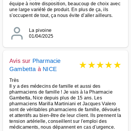
équipe à notre disposition, beaucoup de choix avec
une large variété de produit. En plus de ça, ils
s'occupent de tout, ça nous évite d'aller ailleurs.
La pivoine
01/04/2025
Avis sur
Pharmacie
★
★
★
★
★
Gambetta
à
NICE
Très
Il y a des médecins de famille et aussi des
pharmaciens de famille ! Je vais à la Pharmacie
Gambetta, Nice depuis plus de 15 ans. Les
pharmaciens Marilla Martiniani et Jacques Valero
sont de véritables pharmaciens de famille, dévoués
et attentifs au bien-être de leur client. Ils prennent la
tension artérielle, conseillent sur l'emploi des
médicaments, nous dépannent en cas d'urgence.