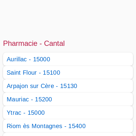
Pharmacie - Cantal
Aurillac - 15000
Saint Flour - 15100
Arpajon sur Cère - 15130
Mauriac - 15200
Ytrac - 15000
Riom ès Montagnes - 15400