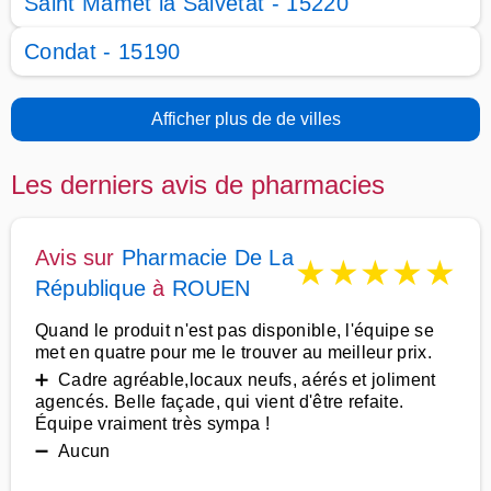
Saint Mamet la Salvetat - 15220
Condat - 15190
Afficher plus de de villes
Les derniers avis de pharmacies
Avis sur
Pharmacie De La
★
★
★
★
★
République
à
ROUEN
Quand le produit n'est pas disponible, l'équipe se
met en quatre pour me le trouver au meilleur prix.
➕ Cadre agréable,locaux neufs, aérés et joliment
agencés. Belle façade, qui vient d'être refaite.
Équipe vraiment très sympa !
➖ Aucun