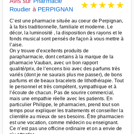
Avis sur
Pharmacie
★
★
★
★
★
Roudier
à
PERPIGNAN
C’est une pharmacie située au coeur de Perpignan,
à la fois traditionnelle, familiale et moderne. Le
décor, la luminosité , la disposition des rayons et le
fonds musical sont pensés de façon à vous mettre à
l’aise.
On y trouve d’excellents produits de
parapharmacie, dont certains à la marque de la
pharmacie Vauban, avec un bon rapport
qualité/prix, de l’encens bio avec des parfums très
variés (dont je ne saurais plus me passer), de bons
parfums et de beaux bracelets de lithothérapie. Tout
le personnel et très compétent, sympathique et à
l’écoute de chacun. Pas de sourire commercial,
mais une empathie réelle avec les patients. En
particulier Philippe, le pharmacien, prend tout son
temps pour expliquer les traitements et conseiller la
clientèle au mieux de ses besoins. Être pharmacien
est une vocation, comme médecin ou enseignant.
Ce n’est pas une officine ordinaire et on a envie de