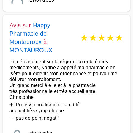
19/04/2025
Avis sur
Happy
Pharmacie de
★
★
★
★
★
Montauroux
à
MONTAUROUX
En déplacement sur la région, j'ai oublié mes
médicaments, Karine a appelé ma pharmacie en
Isère pour obtenir mon ordonnance et pouvoir me
délivrer mon traitement.
Un grand merci à elle et à la pharmacie.
très professionnelle et très accueillante.
Christophe
➕ Professionnalisme et rapidité
accueil très sympathique
➖ pas de point négatif