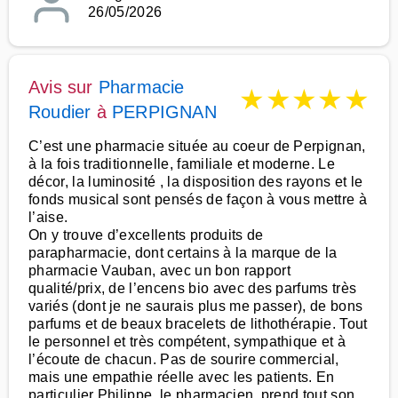
26/05/2026
Avis sur
Pharmacie
★
★
★
★
★
Roudier
à
PERPIGNAN
C’est une pharmacie située au coeur de Perpignan,
à la fois traditionnelle, familiale et moderne. Le
décor, la luminosité , la disposition des rayons et le
fonds musical sont pensés de façon à vous mettre à
l’aise.
On y trouve d’excellents produits de
parapharmacie, dont certains à la marque de la
pharmacie Vauban, avec un bon rapport
qualité/prix, de l’encens bio avec des parfums très
variés (dont je ne saurais plus me passer), de bons
parfums et de beaux bracelets de lithothérapie. Tout
le personnel et très compétent, sympathique et à
l’écoute de chacun. Pas de sourire commercial,
mais une empathie réelle avec les patients. En
particulier Philippe, le pharmacien, prend tout son