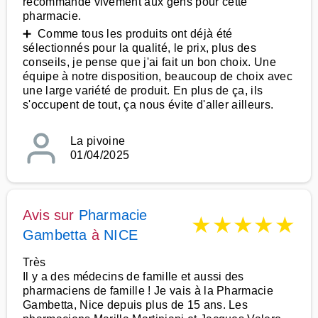
recommande vivement aux gens pour cette
pharmacie.
➕ Comme tous les produits ont déjà été
sélectionnés pour la qualité, le prix, plus des
conseils, je pense que j'ai fait un bon choix. Une
équipe à notre disposition, beaucoup de choix avec
une large variété de produit. En plus de ça, ils
s'occupent de tout, ça nous évite d'aller ailleurs.
La pivoine
01/04/2025
Avis sur
Pharmacie
★
★
★
★
★
Gambetta
à
NICE
Très
Il y a des médecins de famille et aussi des
pharmaciens de famille ! Je vais à la Pharmacie
Gambetta, Nice depuis plus de 15 ans. Les