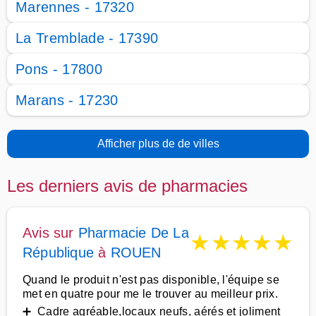
Marennes - 17320
La Tremblade - 17390
Pons - 17800
Marans - 17230
Afficher plus de de villes
Les derniers avis de pharmacies
Avis sur
Pharmacie De La
★
★
★
★
★
République
à
ROUEN
Quand le produit n'est pas disponible, l'équipe se
met en quatre pour me le trouver au meilleur prix.
➕ Cadre agréable,locaux neufs, aérés et joliment