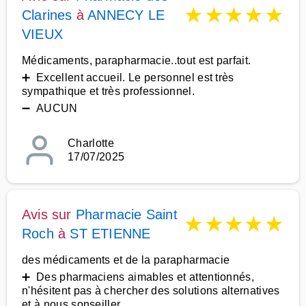
★
★
★
★
★
Clarines
à
ANNECY LE
VIEUX
Médicaments, parapharmacie..tout est parfait.
➕ Excellent accueil. Le personnel est très
sympathique et très professionnel.
➖ AUCUN
Charlotte
17/07/2025
Avis sur
Pharmacie Saint
★
★
★
★
★
Roch
à
ST ETIENNE
des médicaments et de la parapharmacie
➕ Des pharmaciens aimables et attentionnés,
n'hésitent pas à chercher des solutions alternatives
et à nous sonseiller