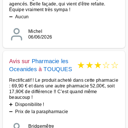
agencés. Belle façade, qui vient d'être refaite.
Équipe vraiment très sympa !
➖ Aucun
Michel
06/06/2026
Avis sur
Pharmacie les
★
★
★
☆
☆
Oceanides
à
TOUQUES
Rectificatif ! Le produit acheté dans cette pharmacie
: 69,90 € et dans une autre pharmacie 52,00€, soit
17,90€ de différence !! C’est quand même
beaucoup !
➕ Disponibilite !
➖ Prix de la parapharmacie
Bridgemêtre