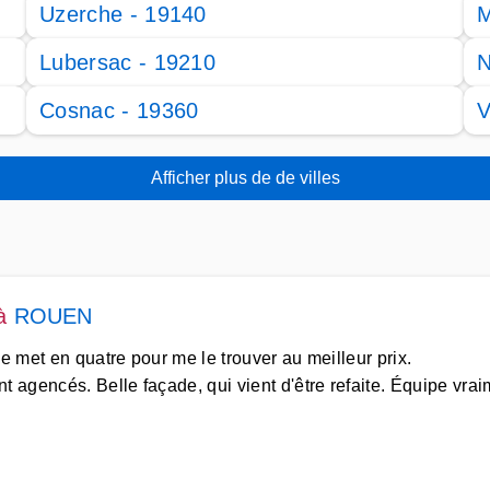
Uzerche - 19140
M
Lubersac - 19210
N
Cosnac - 19360
V
Afficher plus de de villes
à
ROUEN
se met en quatre pour me le trouver au meilleur prix.
 agencés. Belle façade, qui vient d'être refaite. Équipe vrai