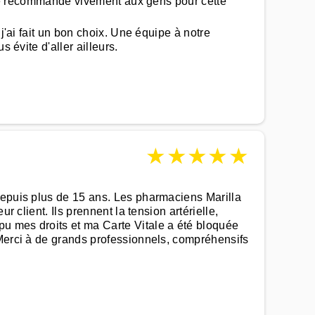
a je recommande vivement aux gens pour cette
j'ai fait un bon choix. Une équipe à notre
 évite d'aller ailleurs.
★
★
★
★
★
depuis plus de 15 ans. Les pharmaciens Marilla
 client. Ils prennent la tension artérielle,
u mes droits et ma Carte Vitale a été bloquée
 Merci à de grands professionnels, compréhensifs