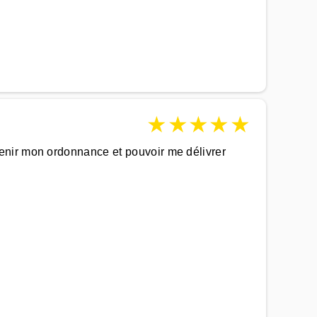
★
★
★
★
★
enir mon ordonnance et pouvoir me délivrer