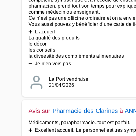
pharmacien, prend tout son temps pour expliquer
comme médecin ou enseignant.
Ce n’est pas une officine ordinaire et on a envie 
Vous aussi pouvez y bénéficier d’une carte de fid
➕ L'accueil
La qualité des produits
le décor
les conseils
la diveesité des compléments alimentaires
➖ Je n'en vois pas
La Port vendraise
21/04/2026
Avis sur
Pharmacie des Clarines
à
ANN
Médicaments, parapharmacie..tout est parfait.
➕ Excellent accueil. Le personnel est très symp