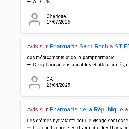
➖ AUCUN
Charlotte
17/07/2025
Avis sur
Pharmacie Saint Roch
à
ST E
des médicaments et de la parapharmacie
➕ Des pharmaciens aimables et attentionnés, n'h
CA
23/04/2025
Avis sur
Pharmacie de la République
Les crêmes hydratante pour le visage sont excel
➕ L accueil la prise en charge du client l'amabili