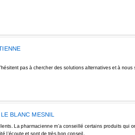
TIENNE
ésitent pas à chercher des solutions alternatives et à nous 
à
LE BLANC MESNIL
lents. La pharmacienne m'a conseillé certains produits qui on
té l'écoute et sont de très bon conseil.