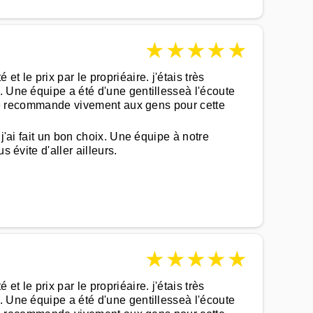
★
★
★
★
★
 le prix par le propriéaire. j'étais très
. Une équipe a été d'une gentillesseà l'écoute
a je recommande vivement aux gens pour cette
j'ai fait un bon choix. Une équipe à notre
 évite d'aller ailleurs.
★
★
★
★
★
 le prix par le propriéaire. j'étais très
. Une équipe a été d'une gentillesseà l'écoute