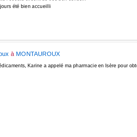
jours été bien accueilli
oux
à
MONTAUROUX
médicaments, Karine a appelé ma pharmacie en Isère pour obt