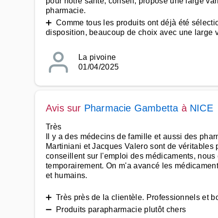
pour notre santé, conseil, propose une large var
pharmacie.
➕ Comme tous les produits ont déjà été sélection
disposition, beaucoup de choix avec une large var
La pivoine
01/04/2025
Avis sur
Pharmacie Gambetta
à
NICE
Très
Il y a des médecins de famille et aussi des pha
Martiniani et Jacques Valero sont de véritables p
conseillent sur l'emploi des médicaments, nous
temporairement. On m'a avancé les médicaments, 
et humains.
➕ Très près de la clientèle. Professionnels et b
➖ Produits parapharmacie plutôt chers