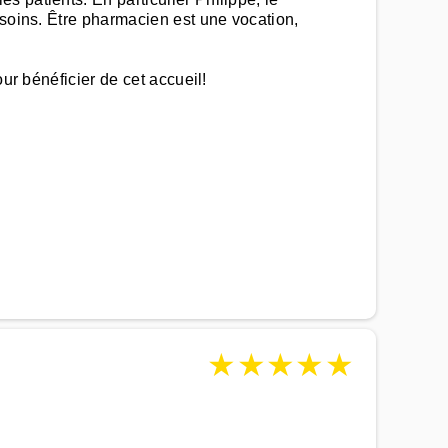
esoins. Être pharmacien est une vocation,
ur bénéficier de cet accueil!
★
★
★
★
★