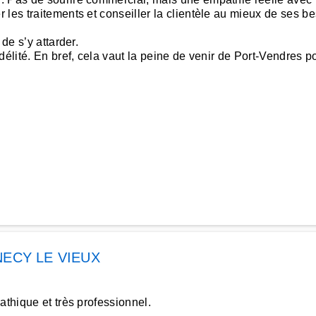
 les traitements et conseiller la clientèle au mieux de ses b
de s’y attarder.
élité. En bref, cela vaut la peine de venir de Port-Vendres po
ECY LE VIEUX
athique et très professionnel.