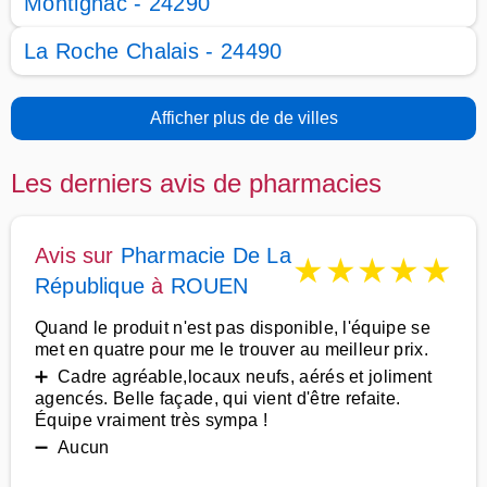
Montignac - 24290
La Roche Chalais - 24490
Afficher plus de de villes
Les derniers avis de pharmacies
Avis sur
Pharmacie De La
★
★
★
★
★
République
à
ROUEN
Quand le produit n'est pas disponible, l'équipe se
met en quatre pour me le trouver au meilleur prix.
➕ Cadre agréable,locaux neufs, aérés et joliment
agencés. Belle façade, qui vient d'être refaite.
Équipe vraiment très sympa !
➖ Aucun