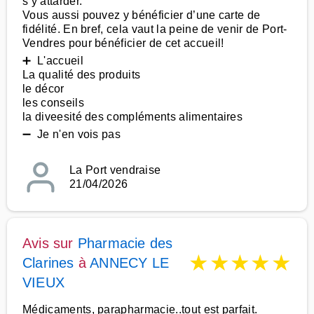
s’y attarder.
Vous aussi pouvez y bénéficier d’une carte de
fidélité. En bref, cela vaut la peine de venir de Port-
Vendres pour bénéficier de cet accueil!
➕ L'accueil
La qualité des produits
le décor
les conseils
la diveesité des compléments alimentaires
➖ Je n'en vois pas
La Port vendraise
21/04/2026
Avis sur
Pharmacie des
★
★
★
★
★
Clarines
à
ANNECY LE
VIEUX
Médicaments, parapharmacie..tout est parfait.