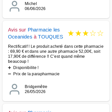
Michel
06/06/2026
Avis sur
Pharmacie les
★
★
★
☆
☆
Oceanides
à
TOUQUES
Rectificatif ! Le produit acheté dans cette pharmacie
: 69,90 € et dans une autre pharmacie 52,00€, soit
17,90€ de différence !! C’est quand même
beaucoup !
➕ Disponibilite !
➖ Prix de la parapharmacie
Bridgemêtre
26/05/2026