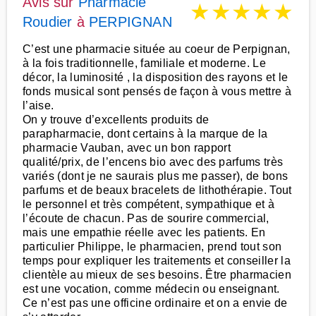
Avis sur
Pharmacie
★
★
★
★
★
Roudier
à
PERPIGNAN
C’est une pharmacie située au coeur de Perpignan,
à la fois traditionnelle, familiale et moderne. Le
décor, la luminosité , la disposition des rayons et le
fonds musical sont pensés de façon à vous mettre à
l’aise.
On y trouve d’excellents produits de
parapharmacie, dont certains à la marque de la
pharmacie Vauban, avec un bon rapport
qualité/prix, de l’encens bio avec des parfums très
variés (dont je ne saurais plus me passer), de bons
parfums et de beaux bracelets de lithothérapie. Tout
le personnel et très compétent, sympathique et à
l’écoute de chacun. Pas de sourire commercial,
mais une empathie réelle avec les patients. En
particulier Philippe, le pharmacien, prend tout son
temps pour expliquer les traitements et conseiller la
clientèle au mieux de ses besoins. Être pharmacien
est une vocation, comme médecin ou enseignant.
Ce n’est pas une officine ordinaire et on a envie de