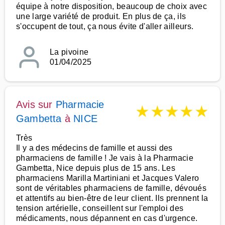
équipe à notre disposition, beaucoup de choix avec
une large variété de produit. En plus de ça, ils
s'occupent de tout, ça nous évite d'aller ailleurs.
La pivoine
01/04/2025
Avis sur
Pharmacie
★
★
★
★
★
Gambetta
à
NICE
Très
Il y a des médecins de famille et aussi des
pharmaciens de famille ! Je vais à la Pharmacie
Gambetta, Nice depuis plus de 15 ans. Les
pharmaciens Marilla Martiniani et Jacques Valero
sont de véritables pharmaciens de famille, dévoués
et attentifs au bien-être de leur client. Ils prennent la
tension artérielle, conseillent sur l'emploi des
médicaments, nous dépannent en cas d'urgence.