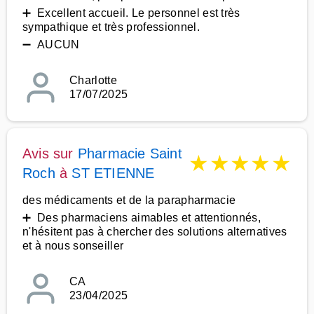
➕ Excellent accueil. Le personnel est très
sympathique et très professionnel.
➖ AUCUN
Charlotte
17/07/2025
Avis sur
Pharmacie Saint
★
★
★
★
★
Roch
à
ST ETIENNE
des médicaments et de la parapharmacie
➕ Des pharmaciens aimables et attentionnés,
n'hésitent pas à chercher des solutions alternatives
et à nous sonseiller
CA
23/04/2025