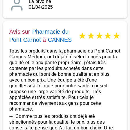
La pivoine
01/04/2025
Avis sur
Pharmacie du
★
★
★
★
★
Pont Carnot
à
CANNES
Tous les produits dans la pharmacie du Pont Carnot
Cannes-Médiprix ont déjà été sélectionnés pour la
qualité et le prix par le propriéaire. j'étais très
contente par les produits achetés dans cette
pharmacie qui sont de bonne qualité et en plus
avec un bon prix. Une équipe a été d'une
gentillesseà l'écoute pour notre santé, conseil,
propose une large variété de produits. Très
appréciée et très satisfaite. Pour cela je
recommande vivement aux gens pour cette
pharmacie.
➕ Comme tous les produits ont déjà été
sélectionnés pour la qualité, le prix, plus des
conseils, je pense que j'ai fait un bon choix. Une