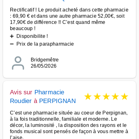
Rectificatif ! Le produit acheté dans cette pharmacie
: 69,90 € et dans une autre pharmacie 52,00€, soit
17,90€ de différence !! C’est quand même
beaucoup !
➕ Disponibilite !
➖ Prix de la parapharmacie
Bridgemêtre
26/05/2026
Avis sur
Pharmacie
★
★
★
★
★
Roudier
à
PERPIGNAN
C’est une pharmacie située au coeur de Perpignan,
à la fois traditionnelle, familiale et moderne. Le
décor, la luminosité , la disposition des rayons et le
fonds musical sont pensés de façon à vous mettre à
l’aise.