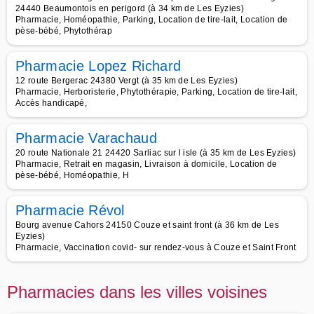
24440 Beaumontois en perigord (à 34 km de Les Eyzies)
Pharmacie, Homéopathie, Parking, Location de tire-lait, Location de
pèse-bébé, Phytothérap
Pharmacie Lopez Richard
12 route Bergerac 24380 Vergt (à 35 km de Les Eyzies)
Pharmacie, Herboristerie, Phytothérapie, Parking, Location de tire-lait,
Accès handicapé,
Pharmacie Varachaud
20 route Nationale 21 24420 Sarliac sur l isle (à 35 km de Les Eyzies)
Pharmacie, Retrait en magasin, Livraison à domicile, Location de
pèse-bébé, Homéopathie, H
Pharmacie Révol
Bourg avenue Cahors 24150 Couze et saint front (à 36 km de Les
Eyzies)
Pharmacie, Vaccination covid- sur rendez-vous à Couze et Saint Front
Pharmacies dans les villes voisines