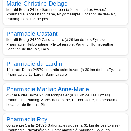
Marie Christine Delage
lieu-dit Bourg 24170 Saint pompon (à 26 km de Les Eyzies)
Pharmacie, Accès handicapé, Phytothérapie, Location de tire-lait,
Parking, Location de pès
Pharmacie Castant
lieu-dit Bourg 24200 Carsac aillac (à 29 km de Les Eyzies)
Pharmacie, Herboristerie, Phytothérapie, Parking, Homéopathie,
Location de tire-lait, Loca
Pharmacie du Lardin
14 place Delas 24570 Le lardin saint lazare (à 30 km de Les Eyzies)
Pharmacie à Le Lardin Saint Lazare
Pharmacie Marliac Anne-Marie
45 rue Notre Dame 24540 Monpazier (à 31 km de Les Eyzies)
Pharmacie, Parking, Accès handicapé, Herboristerie, Homéopathie,
Location de tire-lait, Ph
Pharmacie Roy
60 avenue Sarlat 24590 Salignac eyvigues (à 31 km de Les Eyzies)
Pharmacie, Phytothérapie, Homéopathie à Salignac Eyvigues