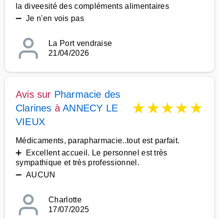
la diveesité des compléments alimentaires
➖ Je n'en vois pas
La Port vendraise
21/04/2026
Avis sur
Pharmacie des
★
★
★
★
★
Clarines
à
ANNECY LE
VIEUX
Médicaments, parapharmacie..tout est parfait.
➕ Excellent accueil. Le personnel est très
sympathique et très professionnel.
➖ AUCUN
Charlotte
17/07/2025