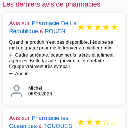
Les derniers avis de pharmacies
Avis sur
Pharmacie De La
★
★
★
★
★
République
à
ROUEN
Quand le produit n'est pas disponible, l'équipe se
met en quatre pour me le trouver au meilleur prix.
➕ Cadre agréable,locaux neufs, aérés et joliment
agencés. Belle façade, qui vient d'être refaite.
Équipe vraiment très sympa !
➖ Aucun
Michel
06/06/2026
Avis sur
Pharmacie les
★
★
★
☆
☆
Oceanides
à
TOUQUES