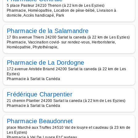
5 place Pasteur 24210 Thenon (à 22 km de Les Eyzies)
Pharmacie, Homéopathie, Location de pèse-bébé, Livraison à
domicile, Accès handicapé, Park
Pharmacie de la Salamandre
17 Bis avenue Thiers 24200 Sarlat la caneda (à 22 km de Les Eyzies)
Pharmacie, Vaccination covid- sur rendez-vous, Herboristerie,
Homéopathie, Phytothérapie,
Pharmacie de La Dordogne
172 avenue Aristide Briand 24200 Sarlat la caneda (à 22 km de Les
Eyzies)
Pharmacie à Sarlat la Canéda
Frédérique Charpentier
21 chemin Plantier 24200 Sarlat la caneda (à 22 km de Les Eyzies)
Pharmacie à Sarlat la Canéda
Pharmacie Beaudonnet
place Marché aux Truffes 24510 Val de louyre et caudeau (à 23 km de
Les Eyzies)
Pharmacie à Val De Louyre Et Caudeau