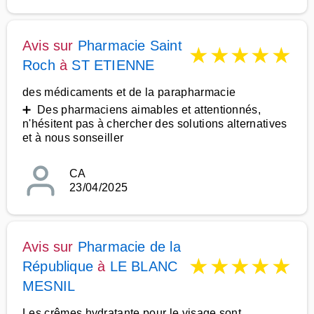
Avis sur
Pharmacie Saint
★
★
★
★
★
Roch
à
ST ETIENNE
des médicaments et de la parapharmacie
➕ Des pharmaciens aimables et attentionnés,
n'hésitent pas à chercher des solutions alternatives
et à nous sonseiller
CA
23/04/2025
Avis sur
Pharmacie de la
★
★
★
★
★
République
à
LE BLANC
MESNIL
Les crêmes hydratante pour le visage sont