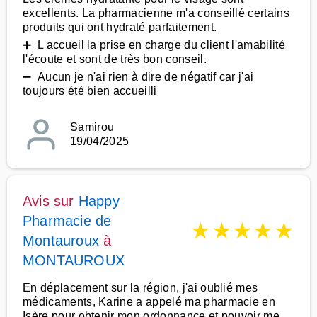
excellents. La pharmacienne m'a conseillé certains
produits qui ont hydraté parfaitement.
➕ L accueil la prise en charge du client l'amabilité
l'écoute et sont de très bon conseil.
➖ Aucun je n'ai rien à dire de négatif car j'ai
toujours été bien accueilli
Samirou
19/04/2025
Avis sur
Happy
Pharmacie de
★
★
★
★
★
Montauroux
à
MONTAUROUX
En déplacement sur la région, j'ai oublié mes
médicaments, Karine a appelé ma pharmacie en
Isère pour obtenir mon ordonnance et pouvoir me