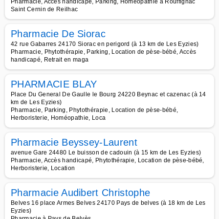
Pharmacie, Accès handicapé, Parking, Homéopathie à Rouffignac
Saint Cernin de Reilhac
Pharmacie De Siorac
42 rue Gabarres 24170 Siorac en perigord (à 13 km de Les Eyzies)
Pharmacie, Phytothérapie, Parking, Location de pèse-bébé, Accès
handicapé, Retrait en maga
PHARMACIE BLAY
Place Du General De Gaulle le Bourg 24220 Beynac et cazenac (à 14
km de Les Eyzies)
Pharmacie, Parking, Phytothérapie, Location de pèse-bébé,
Herboristerie, Homéopathie, Loca
Pharmacie Beyssey-Laurent
avenue Gare 24480 Le buisson de cadouin (à 15 km de Les Eyzies)
Pharmacie, Accès handicapé, Phytothérapie, Location de pèse-bébé,
Herboristerie, Location
Pharmacie Audibert Christophe
Belves 16 place Armes Belves 24170 Pays de belves (à 18 km de Les
Eyzies)
Pharmacie à Pays de Belvès