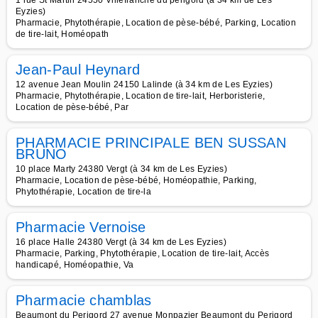
1 rue St Martin 24550 Villefranche du perigord (à 34 km de Les
Eyzies)
Pharmacie, Phytothérapie, Location de pèse-bébé, Parking, Location
de tire-lait, Homéopath
Jean-Paul Heynard
12 avenue Jean Moulin 24150 Lalinde (à 34 km de Les Eyzies)
Pharmacie, Phytothérapie, Location de tire-lait, Herboristerie,
Location de pèse-bébé, Par
PHARMACIE PRINCIPALE BEN SUSSAN
BRUNO
10 place Marty 24380 Vergt (à 34 km de Les Eyzies)
Pharmacie, Location de pèse-bébé, Homéopathie, Parking,
Phytothérapie, Location de tire-la
Pharmacie Vernoise
16 place Halle 24380 Vergt (à 34 km de Les Eyzies)
Pharmacie, Parking, Phytothérapie, Location de tire-lait, Accès
handicapé, Homéopathie, Va
Pharmacie chamblas
Beaumont du Perigord 27 avenue Monpazier Beaumont du Perigord