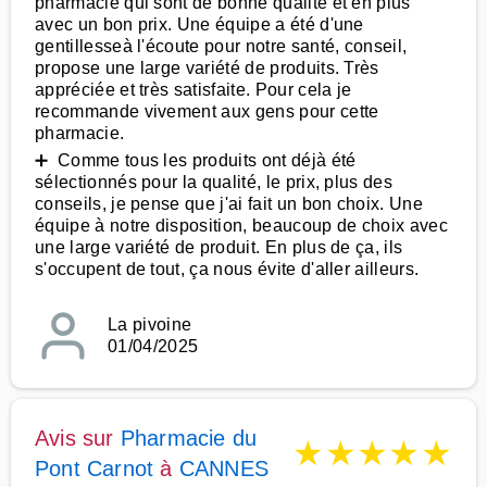
pharmacie qui sont de bonne qualité et en plus
avec un bon prix. Une équipe a été d'une
gentillesseà l'écoute pour notre santé, conseil,
propose une large variété de produits. Très
appréciée et très satisfaite. Pour cela je
recommande vivement aux gens pour cette
pharmacie.
➕ Comme tous les produits ont déjà été
sélectionnés pour la qualité, le prix, plus des
conseils, je pense que j'ai fait un bon choix. Une
équipe à notre disposition, beaucoup de choix avec
une large variété de produit. En plus de ça, ils
s'occupent de tout, ça nous évite d'aller ailleurs.
La pivoine
01/04/2025
Avis sur
Pharmacie du
★
★
★
★
★
Pont Carnot
à
CANNES