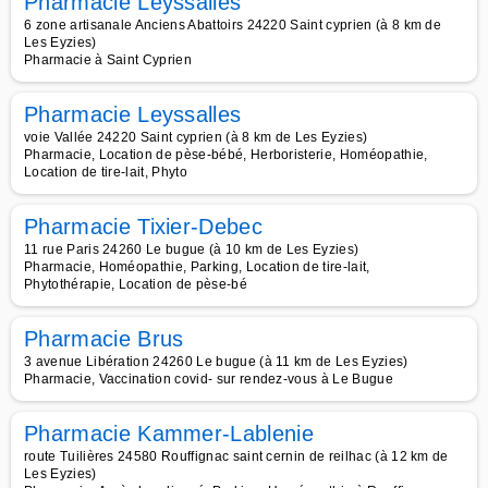
Pharmacie Leyssalles
6 zone artisanale Anciens Abattoirs 24220 Saint cyprien (à 8 km de
Les Eyzies)
Pharmacie à Saint Cyprien
Pharmacie Leyssalles
voie Vallée 24220 Saint cyprien (à 8 km de Les Eyzies)
Pharmacie, Location de pèse-bébé, Herboristerie, Homéopathie,
Location de tire-lait, Phyto
Pharmacie Tixier-Debec
11 rue Paris 24260 Le bugue (à 10 km de Les Eyzies)
Pharmacie, Homéopathie, Parking, Location de tire-lait,
Phytothérapie, Location de pèse-bé
Pharmacie Brus
3 avenue Libération 24260 Le bugue (à 11 km de Les Eyzies)
Pharmacie, Vaccination covid- sur rendez-vous à Le Bugue
Pharmacie Kammer-Lablenie
route Tuilières 24580 Rouffignac saint cernin de reilhac (à 12 km de
Les Eyzies)