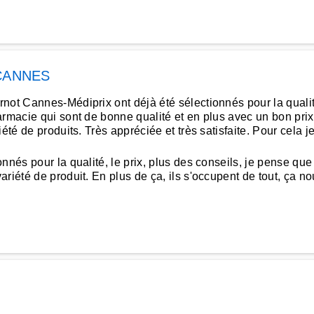
CANNES
t Cannes-Médiprix ont déjà été sélectionnés pour la qualité et
armacie qui sont de bonne qualité et en plus avec un bon prix
iété de produits. Très appréciée et très satisfaite. Pour cel
nés pour la qualité, le prix, plus des conseils, je pense que 
iété de produit. En plus de ça, ils s'occupent de tout, ça nous