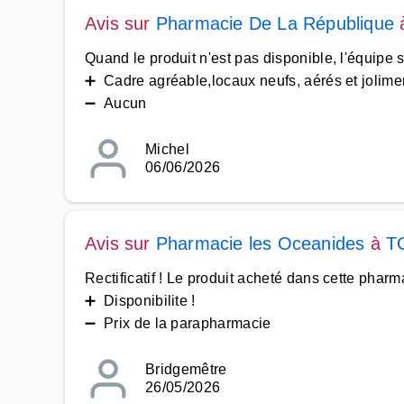
Avis sur
Pharmacie De La République
Quand le produit n'est pas disponible, l'équipe 
➕ Cadre agréable,locaux neufs, aérés et joliment
➖ Aucun
Michel
06/06/2026
Avis sur
Pharmacie les Oceanides
à
T
Rectificatif ! Le produit acheté dans cette pha
➕ Disponibilite !
➖ Prix de la parapharmacie
Bridgemêtre
26/05/2026