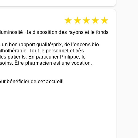
★
★
★
★
★
luminosité , la disposition des rayons et le fonds
un bon rapport qualité/prix, de l’encens bio
thothérapie. Tout le personnel et très
 patients. En particulier Philippe, le
esoins. Être pharmacien est une vocation,
ur bénéficier de cet accueil!