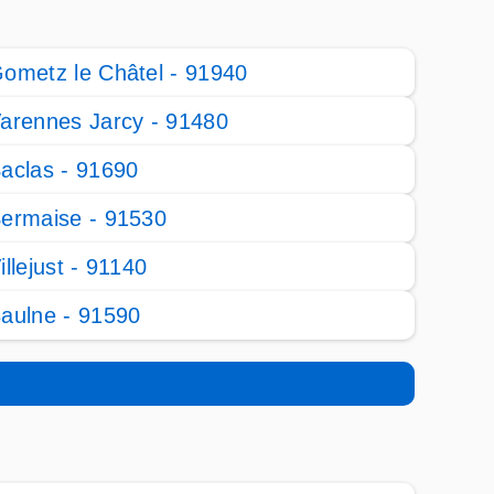
ometz le Châtel - 91940
arennes Jarcy - 91480
aclas - 91690
ermaise - 91530
illejust - 91140
aulne - 91590