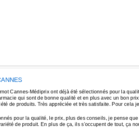
CANNES
t Cannes-Médiprix ont déjà été sélectionnés pour la qualité et
armacie qui sont de bonne qualité et en plus avec un bon prix
iété de produits. Très appréciée et très satisfaite. Pour cel
nés pour la qualité, le prix, plus des conseils, je pense que 
iété de produit. En plus de ça, ils s'occupent de tout, ça nous