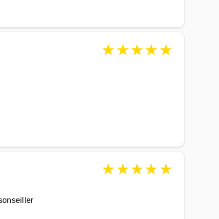
★
★
★
★
★
★
★
★
★
★
sonseiller