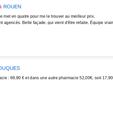
à
ROUEN
se met en quatre pour me le trouver au meilleur prix.
 agencés. Belle façade, qui vient d'être refaite. Équipe vrai
OUQUES
rmacie : 69,90 € et dans une autre pharmacie 52,00€, soit 17,