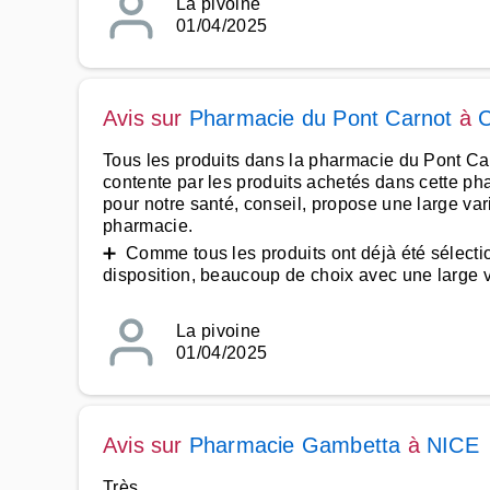
La pivoine
01/04/2025
Avis sur
Pharmacie du Pont Carnot
à
Tous les produits dans la pharmacie du Pont Carno
contente par les produits achetés dans cette ph
pour notre santé, conseil, propose une large var
pharmacie.
➕ Comme tous les produits ont déjà été sélection
disposition, beaucoup de choix avec une large var
La pivoine
01/04/2025
Avis sur
Pharmacie Gambetta
à
NICE
Très