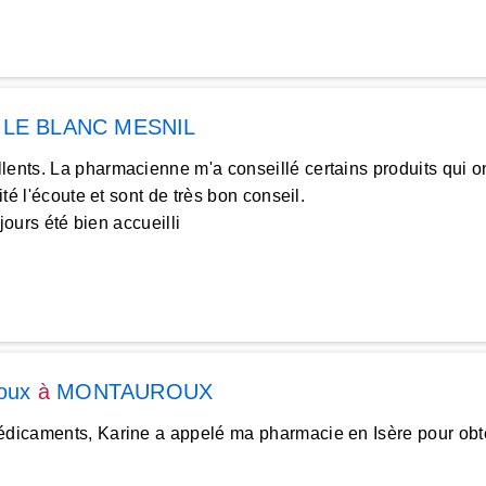
à
LE BLANC MESNIL
lents. La pharmacienne m'a conseillé certains produits qui on
té l'écoute et sont de très bon conseil.
jours été bien accueilli
oux
à
MONTAUROUX
médicaments, Karine a appelé ma pharmacie en Isère pour obt