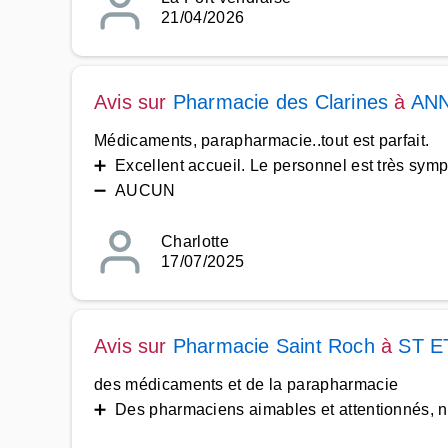
21/04/2026
Avis sur
Pharmacie des Clarines
à
ANN
Médicaments, parapharmacie..tout est parfait.
➕ Excellent accueil. Le personnel est très symp
➖ AUCUN
Charlotte
17/07/2025
Avis sur
Pharmacie Saint Roch
à
ST E
des médicaments et de la parapharmacie
➕ Des pharmaciens aimables et attentionnés, n'h