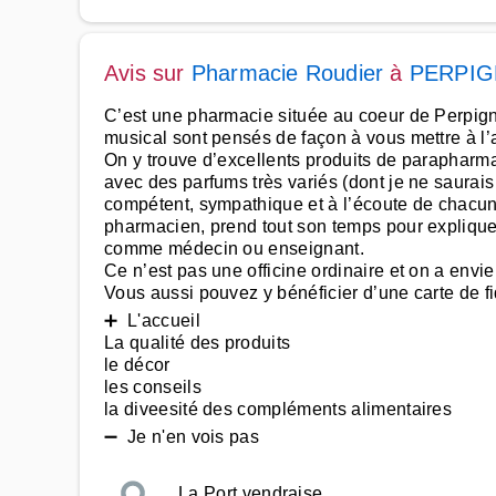
Avis sur
Pharmacie Roudier
à
PERPI
C’est une pharmacie située au coeur de Perpignan,
musical sont pensés de façon à vous mettre à l’
On y trouve d’excellents produits de parapharma
avec des parfums très variés (dont je ne saurais
compétent, sympathique et à l’écoute de chacun.
pharmacien, prend tout son temps pour expliquer
comme médecin ou enseignant.
Ce n’est pas une officine ordinaire et on a envie 
Vous aussi pouvez y bénéficier d’une carte de fid
➕ L'accueil
La qualité des produits
le décor
les conseils
la diveesité des compléments alimentaires
➖ Je n'en vois pas
La Port vendraise