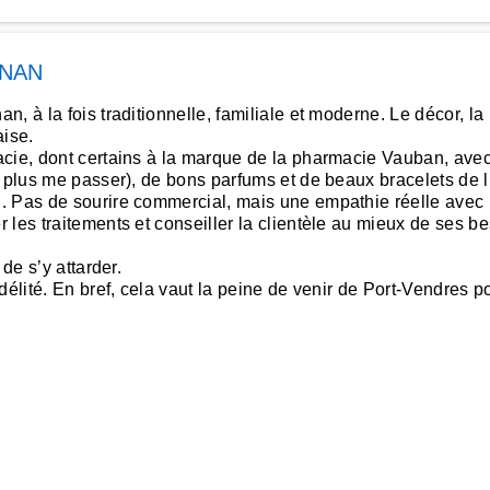
GNAN
 à la fois traditionnelle, familiale et moderne. Le décor, la 
aise.
cie, dont certains à la marque de la pharmacie Vauban, avec 
 plus me passer), de bons parfums et de beaux bracelets de li
 Pas de sourire commercial, mais une empathie réelle avec les
 les traitements et conseiller la clientèle au mieux de ses b
de s’y attarder.
élité. En bref, cela vaut la peine de venir de Port-Vendres po