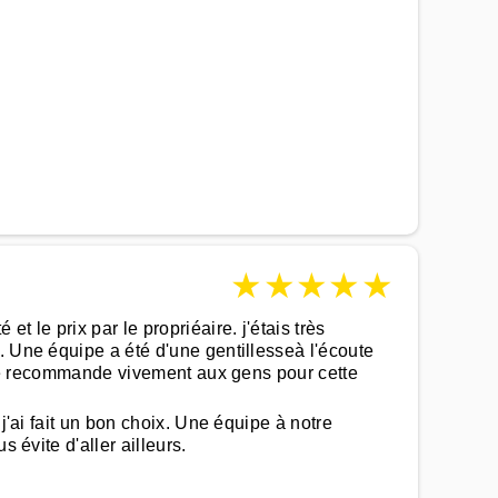
★
★
★
★
★
 le prix par le propriéaire. j'étais très
. Une équipe a été d'une gentillesseà l'écoute
a je recommande vivement aux gens pour cette
j'ai fait un bon choix. Une équipe à notre
 évite d'aller ailleurs.