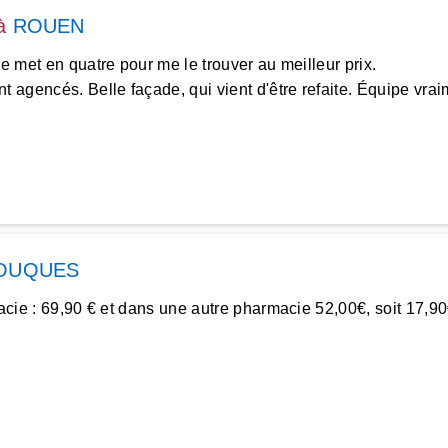
à
ROUEN
se met en quatre pour me le trouver au meilleur prix.
 agencés. Belle façade, qui vient d'être refaite. Équipe vrai
OUQUES
rmacie : 69,90 € et dans une autre pharmacie 52,00€, soit 17,