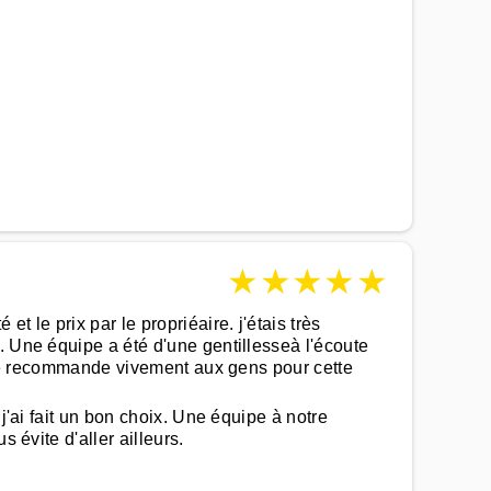
★
★
★
★
★
 le prix par le propriéaire. j'étais très
. Une équipe a été d'une gentillesseà l'écoute
a je recommande vivement aux gens pour cette
j'ai fait un bon choix. Une équipe à notre
 évite d'aller ailleurs.