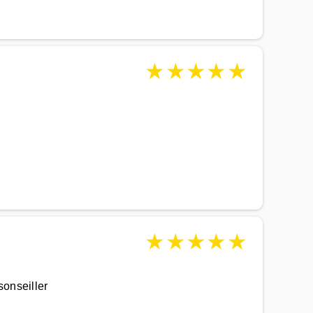
★
★
★
★
★
★
★
★
★
★
sonseiller