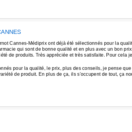
CANNES
t Cannes-Médiprix ont déjà été sélectionnés pour la qualité et
armacie qui sont de bonne qualité et en plus avec un bon prix
iété de produits. Très appréciée et très satisfaite. Pour cel
nés pour la qualité, le prix, plus des conseils, je pense que 
iété de produit. En plus de ça, ils s'occupent de tout, ça nous