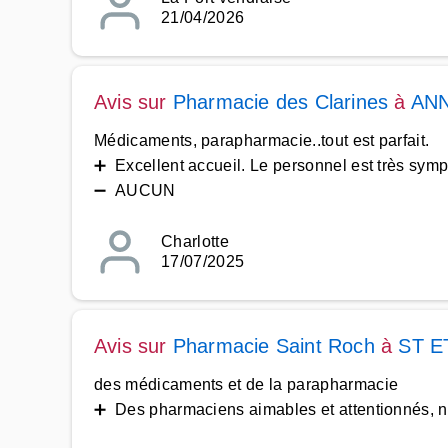
21/04/2026
Avis sur
Pharmacie des Clarines
à
ANN
Médicaments, parapharmacie..tout est parfait.
➕ Excellent accueil. Le personnel est très symp
➖ AUCUN
Charlotte
17/07/2025
Avis sur
Pharmacie Saint Roch
à
ST E
des médicaments et de la parapharmacie
➕ Des pharmaciens aimables et attentionnés, n'h