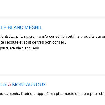
à
LE BLANC MESNIL
lents. La pharmacienne m'a conseillé certains produits qui on
té l'écoute et sont de très bon conseil.
jours été bien accueilli
oux
à
MONTAUROUX
médicaments, Karine a appelé ma pharmacie en Isère pour obt