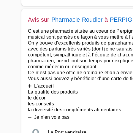
Avis sur
Pharmacie Roudier
à
PERPI
C’est une pharmacie située au coeur de Perpignan,
musical sont pensés de façon à vous mettre à l’
On y trouve d’excellents produits de parapharma
avec des parfums très variés (dont je ne saurais
compétent, sympathique et à l’écoute de chacun.
pharmacien, prend tout son temps pour expliquer
comme médecin ou enseignant.
Ce n’est pas une officine ordinaire et on a envie 
Vous aussi pouvez y bénéficier d’une carte de fid
➕ L'accueil
La qualité des produits
le décor
les conseils
la diveesité des compléments alimentaires
➖ Je n'en vois pas
La Port vendraise