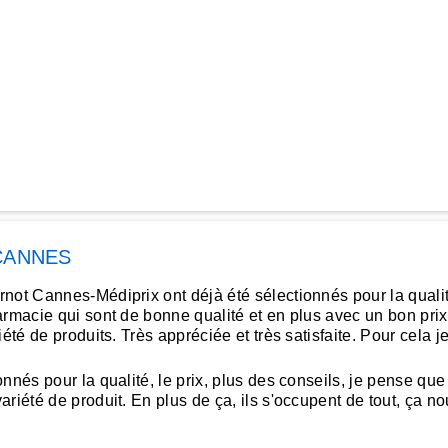
CANNES
t Cannes-Médiprix ont déjà été sélectionnés pour la qualité et
armacie qui sont de bonne qualité et en plus avec un bon prix
iété de produits. Très appréciée et très satisfaite. Pour cel
nés pour la qualité, le prix, plus des conseils, je pense que 
iété de produit. En plus de ça, ils s'occupent de tout, ça nous