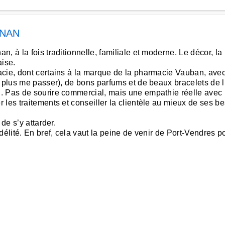
GNAN
 à la fois traditionnelle, familiale et moderne. Le décor, la 
aise.
cie, dont certains à la marque de la pharmacie Vauban, avec 
 plus me passer), de bons parfums et de beaux bracelets de li
 Pas de sourire commercial, mais une empathie réelle avec les
 les traitements et conseiller la clientèle au mieux de ses b
de s’y attarder.
élité. En bref, cela vaut la peine de venir de Port-Vendres po