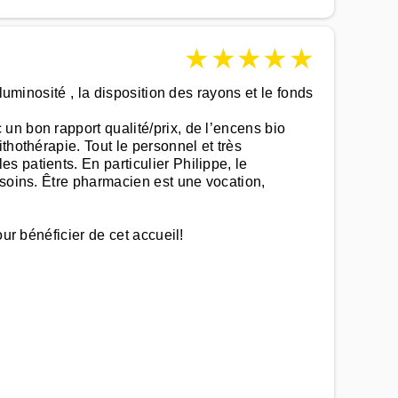
★
★
★
★
★
luminosité , la disposition des rayons et le fonds
un bon rapport qualité/prix, de l’encens bio
thothérapie. Tout le personnel et très
 patients. En particulier Philippe, le
esoins. Être pharmacien est une vocation,
ur bénéficier de cet accueil!