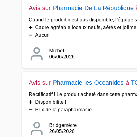
Avis sur
Pharmacie De La République
Quand le produit n'est pas disponible, l'équipe 
➕ Cadre agréable,locaux neufs, aérés et joliment
➖ Aucun
Michel
06/06/2026
Avis sur
Pharmacie les Oceanides
à
T
Rectificatif ! Le produit acheté dans cette pha
➕ Disponibilite !
➖ Prix de la parapharmacie
Bridgemêtre
26/05/2026