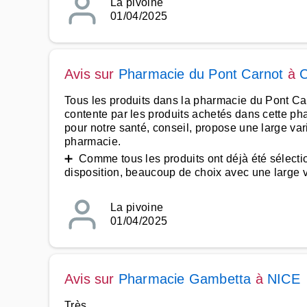
La pivoine
01/04/2025
Avis sur
Pharmacie du Pont Carnot
à
Tous les produits dans la pharmacie du Pont Carno
contente par les produits achetés dans cette ph
pour notre santé, conseil, propose une large var
pharmacie.
➕ Comme tous les produits ont déjà été sélection
disposition, beaucoup de choix avec une large var
La pivoine
01/04/2025
Avis sur
Pharmacie Gambetta
à
NICE
Très