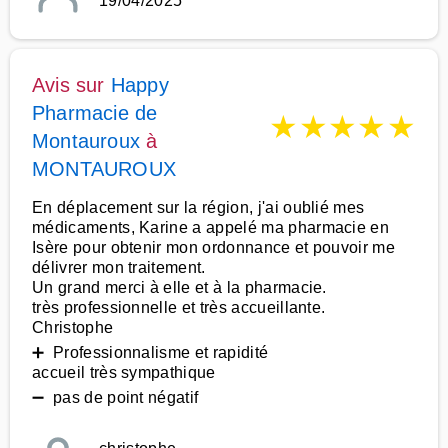
19/04/2025
Avis sur
Happy
Pharmacie de
★
★
★
★
★
Montauroux
à
MONTAUROUX
En déplacement sur la région, j'ai oublié mes
médicaments, Karine a appelé ma pharmacie en
Isère pour obtenir mon ordonnance et pouvoir me
délivrer mon traitement.
Un grand merci à elle et à la pharmacie.
très professionnelle et très accueillante.
Christophe
➕ Professionnalisme et rapidité
accueil très sympathique
➖ pas de point négatif