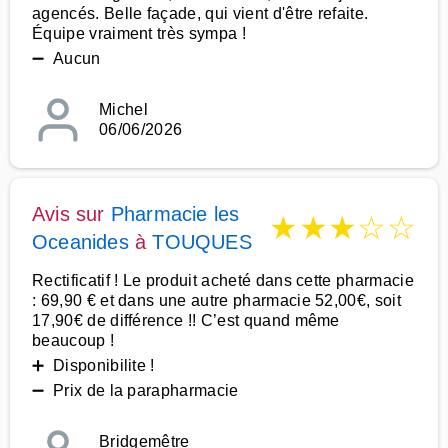
agencés. Belle façade, qui vient d'être refaite.
Équipe vraiment très sympa !
➖ Aucun
Michel
06/06/2026
Avis sur
Pharmacie les
★
★
★
☆
☆
Oceanides
à
TOUQUES
Rectificatif ! Le produit acheté dans cette pharmacie
: 69,90 € et dans une autre pharmacie 52,00€, soit
17,90€ de différence !! C’est quand même
beaucoup !
➕ Disponibilite !
➖ Prix de la parapharmacie
Bridgemêtre