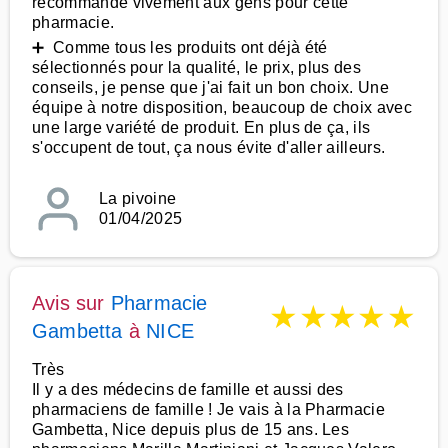
recommande vivement aux gens pour cette
pharmacie.
➕ Comme tous les produits ont déjà été
sélectionnés pour la qualité, le prix, plus des
conseils, je pense que j'ai fait un bon choix. Une
équipe à notre disposition, beaucoup de choix avec
une large variété de produit. En plus de ça, ils
s'occupent de tout, ça nous évite d'aller ailleurs.
La pivoine
01/04/2025
Avis sur
Pharmacie
★
★
★
★
★
Gambetta
à
NICE
Très
Il y a des médecins de famille et aussi des
pharmaciens de famille ! Je vais à la Pharmacie
Gambetta, Nice depuis plus de 15 ans. Les