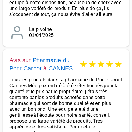
équipe à notre disposition, beaucoup de choix avec
une large variété de produit. En plus de ça, ils
s'occupent de tout, ça nous évite d'aller ailleurs.
La pivoine
01/04/2025
Avis sur
Pharmacie du
★
★
★
★
★
Pont Carnot
à
CANNES
Tous les produits dans la pharmacie du Pont Carnot
Cannes-Médiprix ont déjà été sélectionnés pour la
qualité et le prix par le propriéaire. j'étais très
contente par les produits achetés dans cette
pharmacie qui sont de bonne qualité et en plus
avec un bon prix. Une équipe a été d'une
gentillesseà l'écoute pour notre santé, conseil,
propose une large variété de produits. Très
appréciée et très satisfaite. Pour cela je