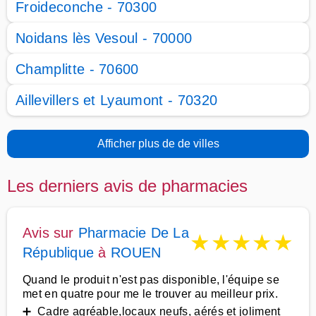
Froideconche - 70300
Noidans lès Vesoul - 70000
Champlitte - 70600
Aillevillers et Lyaumont - 70320
Afficher plus de de villes
Les derniers avis de pharmacies
Avis sur
Pharmacie De La
★
★
★
★
★
République
à
ROUEN
Quand le produit n'est pas disponible, l'équipe se
met en quatre pour me le trouver au meilleur prix.
➕ Cadre agréable,locaux neufs, aérés et joliment