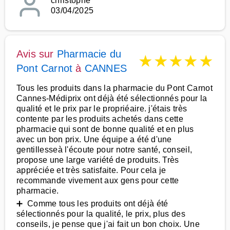
christophe
03/04/2025
Avis sur
Pharmacie du
★
★
★
★
★
Pont Carnot
à
CANNES
Tous les produits dans la pharmacie du Pont Carnot
Cannes-Médiprix ont déjà été sélectionnés pour la
qualité et le prix par le propriéaire. j'étais très
contente par les produits achetés dans cette
pharmacie qui sont de bonne qualité et en plus
avec un bon prix. Une équipe a été d'une
gentillesseà l'écoute pour notre santé, conseil,
propose une large variété de produits. Très
appréciée et très satisfaite. Pour cela je
recommande vivement aux gens pour cette
pharmacie.
➕ Comme tous les produits ont déjà été
sélectionnés pour la qualité, le prix, plus des
conseils, je pense que j'ai fait un bon choix. Une