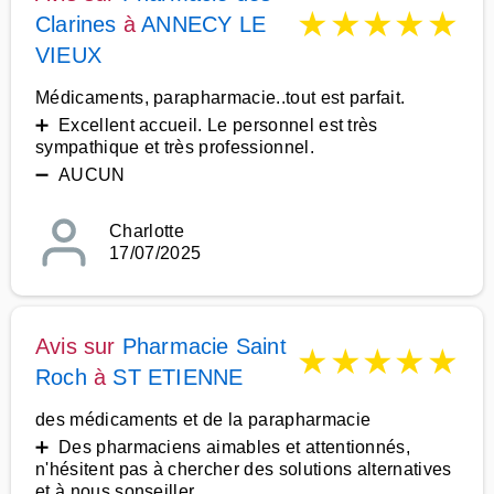
★
★
★
★
★
Clarines
à
ANNECY LE
VIEUX
Médicaments, parapharmacie..tout est parfait.
➕ Excellent accueil. Le personnel est très
sympathique et très professionnel.
➖ AUCUN
Charlotte
17/07/2025
Avis sur
Pharmacie Saint
★
★
★
★
★
Roch
à
ST ETIENNE
des médicaments et de la parapharmacie
➕ Des pharmaciens aimables et attentionnés,
n'hésitent pas à chercher des solutions alternatives
et à nous sonseiller