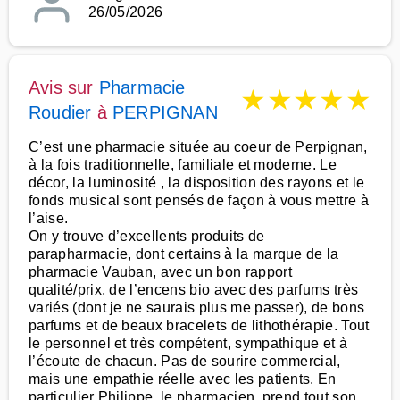
26/05/2026
Avis sur
Pharmacie
★
★
★
★
★
Roudier
à
PERPIGNAN
C’est une pharmacie située au coeur de Perpignan,
à la fois traditionnelle, familiale et moderne. Le
décor, la luminosité , la disposition des rayons et le
fonds musical sont pensés de façon à vous mettre à
l’aise.
On y trouve d’excellents produits de
parapharmacie, dont certains à la marque de la
pharmacie Vauban, avec un bon rapport
qualité/prix, de l’encens bio avec des parfums très
variés (dont je ne saurais plus me passer), de bons
parfums et de beaux bracelets de lithothérapie. Tout
le personnel et très compétent, sympathique et à
l’écoute de chacun. Pas de sourire commercial,
mais une empathie réelle avec les patients. En
particulier Philippe, le pharmacien, prend tout son