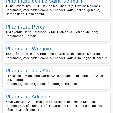
Pharmacie de l Ile Saint Germain
15 boulevard Iles 92130 Issy les moulineaux (à 1 km de Meudon)
Pharmacie, Vaccination covid- sur rendez-vous, Test antigénique,
Herboristerie, Homéopathi
Pharmacie Percy
134 avenue Henri Barbusse 92140 Clamart (à 1 km de Meudon)
Pharmacie à Clamart
Pharmacie Werquin
158 allée Forum 92100 Boulogne billancourt (à 1 km de Meudon)
Pharmacie, Vaccination covid- sur rendez-vous à Boulogne Billancourt
Pharmacie Jais Attali
247 Bis boulevard Jean Jaurès 92100 Boulogne billancourt (à 2 km
de Meudon)
Pharmacie, Test antigénique à Boulogne Billancourt
Pharmacie Adolphe
5 rue Clamart 92100 Boulogne billancourt (à 2 km de Meudon)
Pharmacie, Accès handicapé, Location de tire-lait, Location de pèse-
bébé, Phytothérapie, H