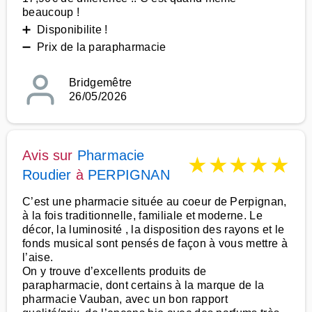
beaucoup !
➕ Disponibilite !
➖ Prix de la parapharmacie
Bridgemêtre
26/05/2026
Avis sur
Pharmacie
★
★
★
★
★
Roudier
à
PERPIGNAN
C’est une pharmacie située au coeur de Perpignan,
à la fois traditionnelle, familiale et moderne. Le
décor, la luminosité , la disposition des rayons et le
fonds musical sont pensés de façon à vous mettre à
l’aise.
On y trouve d’excellents produits de
parapharmacie, dont certains à la marque de la
pharmacie Vauban, avec un bon rapport