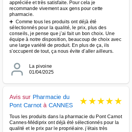
appréciée et très satisfaite. Pour cela je
recommande vivement aux gens pour cette
pharmacie.
➕ Comme tous les produits ont déjà été
sélectionnés pour la qualité, le prix, plus des
conseils, je pense que j'ai fait un bon choix. Une
équipe à notre disposition, beaucoup de choix avec
une large variété de produit. En plus de ça, ils
s'occupent de tout, ça nous évite d'aller ailleurs.
La pivoine
01/04/2025
Avis sur
Pharmacie du
★
★
★
★
★
Pont Carnot
à
CANNES
Tous les produits dans la pharmacie du Pont Carnot
Cannes-Médiprix ont déjà été sélectionnés pour la
qualité et le prix par le propriéaire. j'étais très