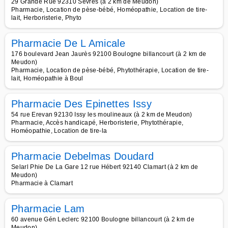
29 Grande Rue 92310 Sevres (à 2 km de Meudon)
Pharmacie, Location de pèse-bébé, Homéopathie, Location de tire-
lait, Herboristerie, Phyto
Pharmacie De L Amicale
176 boulevard Jean Jaurès 92100 Boulogne billancourt (à 2 km de
Meudon)
Pharmacie, Location de pèse-bébé, Phytothérapie, Location de tire-
lait, Homéopathie à Boul
Pharmacie Des Epinettes Issy
54 rue Erevan 92130 Issy les moulineaux (à 2 km de Meudon)
Pharmacie, Accès handicapé, Herboristerie, Phytothérapie,
Homéopathie, Location de tire-la
Pharmacie Debelmas Doudard
Selarl Phie De La Gare 12 rue Hébert 92140 Clamart (à 2 km de
Meudon)
Pharmacie à Clamart
Pharmacie Lam
60 avenue Gén Leclerc 92100 Boulogne billancourt (à 2 km de
Meudon)