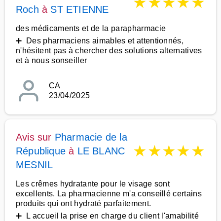
★
★
★
★
★
Roch
à
ST ETIENNE
des médicaments et de la parapharmacie
➕ Des pharmaciens aimables et attentionnés,
n'hésitent pas à chercher des solutions alternatives
et à nous sonseiller
CA
23/04/2025
Avis sur
Pharmacie de la
★
★
★
★
★
République
à
LE BLANC
MESNIL
Les crêmes hydratante pour le visage sont
excellents. La pharmacienne m'a conseillé certains
produits qui ont hydraté parfaitement.
➕ L accueil la prise en charge du client l'amabilité