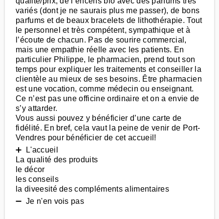
qualité/prix, de l’encens bio avec des parfums très
variés (dont je ne saurais plus me passer), de bons
parfums et de beaux bracelets de lithothérapie. Tout
le personnel et très compétent, sympathique et à
l’écoute de chacun. Pas de sourire commercial,
mais une empathie réelle avec les patients. En
particulier Philippe, le pharmacien, prend tout son
temps pour expliquer les traitements et conseiller la
clientèle au mieux de ses besoins. Être pharmacien
est une vocation, comme médecin ou enseignant.
Ce n’est pas une officine ordinaire et on a envie de
s’y attarder.
Vous aussi pouvez y bénéficier d’une carte de
fidélité. En bref, cela vaut la peine de venir de Port-
Vendres pour bénéficier de cet accueil!
➕ L'accueil
La qualité des produits
le décor
les conseils
la diveesité des compléments alimentaires
➖ Je n'en vois pas