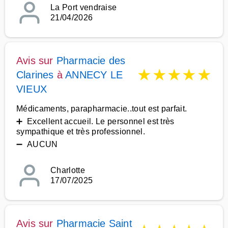
La Port vendraise
21/04/2026
Avis sur
Pharmacie des
★
★
★
★
★
Clarines
à
ANNECY LE
VIEUX
Médicaments, parapharmacie..tout est parfait.
➕ Excellent accueil. Le personnel est très
sympathique et très professionnel.
➖ AUCUN
Charlotte
17/07/2025
Avis sur
Pharmacie Saint