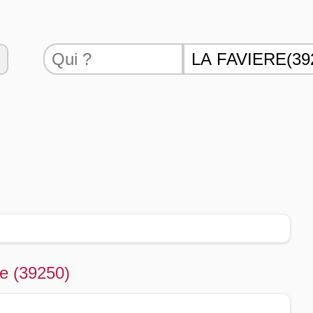
re (39250)