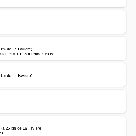
 km de La Favière)
ation covid-19 sur rendez-vous
 km de La Favière)
 (à 26 km de La Favière)
ns