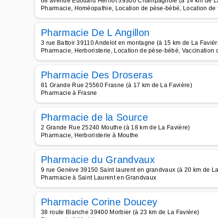
68 avenue Edouard Herriot 39300 Champagnole (à 14 km de La
Pharmacie, Homéopathie, Location de pèse-bébé, Location de tir
Pharmacie De L Angillon
3 rue Battoir 39110 Andelot en montagne (à 15 km de La Favièr
Pharmacie, Herboristerie, Location de pèse-bébé, Vaccination 
Pharmacie Des Droseras
81 Grande Rue 25560 Frasne (à 17 km de La Favière)
Pharmacie à Frasne
Pharmacie de la Source
2 Grande Rue 25240 Mouthe (à 18 km de La Favière)
Pharmacie, Herboristerie à Mouthe
Pharmacie du Grandvaux
9 rue Genève 39150 Saint laurent en grandvaux (à 20 km de La
Pharmacie à Saint Laurent en Grandvaux
Pharmacie Corine Doucey
38 route Blanche 39400 Morbier (à 23 km de La Favière)