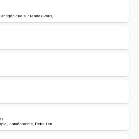
 antigénique sur rendez-vous,
e)
apie, Homéopathie, Retrait en