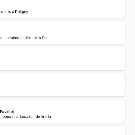
culiers à Poligny
Location de tire-lait à Poli
Favière)
éopathie, Location de tire-la