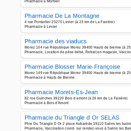
Pharmacie à Morbier
Pharmacie De La Montagne
4 rue Pontarlier 25270 Levier (à 23 km de La Favière)
Pharmacie à Levier
Pharmacie des viaducs
Morez 104 rue République Morez 39400 Hauts de bienne (à 25
Pharmacie, Location de pèse-bébé, Retrait en magasin, Vaccin
Pharmacie Blosser Marie-Françoise
Morez 149 rue République Morez 39400 Hauts de bienne (à 25
Pharmacie à Hauts de Bienne
Pharmacie Morets-Es-Jean
82 rue Guinches 39220 Bois d amont (à 26 km de La Favière)
Pharmacie à Bois d'Amont
Pharmacie du Triangle d Or SELAS
Phie Du Triangle D Or 2 place Aubarède 39110 Salins les bains
Pharmacie, Vaccination covid- sur rendez-vous à Salins les Bai