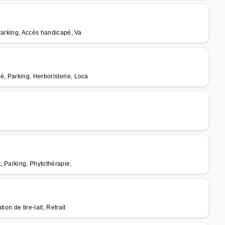
Parking, Accès handicapé, Va
, Parking, Herboristerie, Loca
t, Parking, Phytothérapie,
on de tire-lait, Retrait