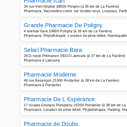
Pharmacie Icart
34 rue Vieil Hôpital 39800 Poligny (à 36 km de La Favière)
Pharmacie, Vaccination covid- sur rendez-vous, Livraison, Parti
Grande Pharmacie De Poligny
4 avenue Gare 39800 Poligny (à 36 km de La Favière)
Pharmacie, Phytothérapie, Location de pèse-bébé, Homéopathie, 
Selarl Pharmacie Bara
2811 route Prémanon 39310 Lamoura (à 37 km de La Favière)
Pharmacie à Lamoura
Pharmacie Moderne
49 rue Besançon 25300 Pontarlier (à 38 km de La Favière)
Pharmacie à Pontarlier
Pharmacie De L Espérance
17 rocade Georges Pompidou 25300 Pontarlier (à 38 km de La 
Pharmacie, Location de pèse-bébé, Phytothérapie, Parking, Hom
Pharmacie de Doubs