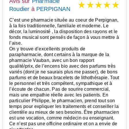
Avis sur
Pharmacie
★
★
★
★
★
Roudier
à
PERPIGNAN
C’est une pharmacie située au coeur de Perpignan,
à la fois traditionnelle, familiale et moderne. Le
décor, la luminosité , la disposition des rayons et le
fonds musical sont pensés de façon à vous mettre à
l’aise.
On y trouve d’excellents produits de
parapharmacie, dont certains à la marque de la
pharmacie Vauban, avec un bon rapport
qualité/prix, de l’encens bio avec des parfums très
variés (dont je ne saurais plus me passer), de bons
parfums et de beaux bracelets de lithothérapie. Tout
le personnel et très compétent, sympathique et à
l’écoute de chacun. Pas de sourire commercial,
mais une empathie réelle avec les patients. En
particulier Philippe, le pharmacien, prend tout son
temps pour expliquer les traitements et conseiller la
clientèle au mieux de ses besoins. Être pharmacien
est une vocation, comme médecin ou enseignant.
Ce n’est pas une officine ordinaire et on a envie de