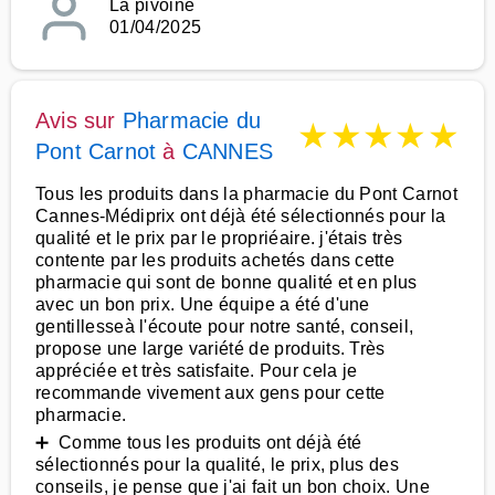
La pivoine
01/04/2025
Avis sur
Pharmacie du
★
★
★
★
★
Pont Carnot
à
CANNES
Tous les produits dans la pharmacie du Pont Carnot
Cannes-Médiprix ont déjà été sélectionnés pour la
qualité et le prix par le propriéaire. j'étais très
contente par les produits achetés dans cette
pharmacie qui sont de bonne qualité et en plus
avec un bon prix. Une équipe a été d'une
gentillesseà l'écoute pour notre santé, conseil,
propose une large variété de produits. Très
appréciée et très satisfaite. Pour cela je
recommande vivement aux gens pour cette
pharmacie.
➕ Comme tous les produits ont déjà été
sélectionnés pour la qualité, le prix, plus des
conseils, je pense que j'ai fait un bon choix. Une