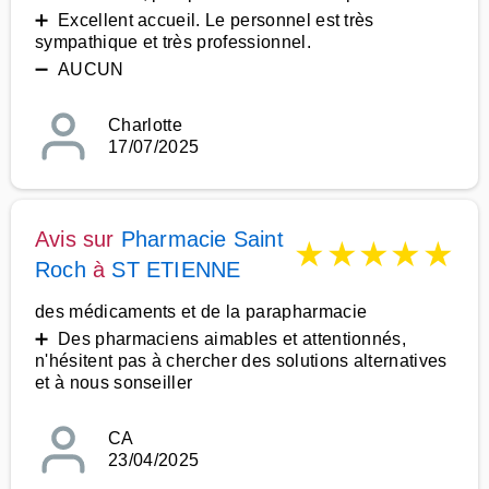
➕ Excellent accueil. Le personnel est très
sympathique et très professionnel.
➖ AUCUN
Charlotte
17/07/2025
Avis sur
Pharmacie Saint
★
★
★
★
★
Roch
à
ST ETIENNE
des médicaments et de la parapharmacie
➕ Des pharmaciens aimables et attentionnés,
n'hésitent pas à chercher des solutions alternatives
et à nous sonseiller
CA
23/04/2025