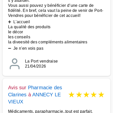
s’y attarder.
Vous aussi pouvez y bénéficier d’une carte de
fidélité. En bref, cela vaut la peine de venir de Port-
Vendres pour bénéficier de cet accueil!
➕ L'accueil
La qualité des produits
le décor
les conseils
la diveesité des compléments alimentaires
➖ Je n'en vois pas
La Port vendraise
21/04/2026
Avis sur
Pharmacie des
★
★
★
★
★
Clarines
à
ANNECY LE
VIEUX
Médicaments, parapharmacie..tout est parfait.