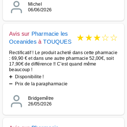
Michel
06/06/2026
Avis sur
Pharmacie les
★
★
★
☆
☆
Oceanides
à
TOUQUES
Rectificatif ! Le produit acheté dans cette pharmacie
: 69,90 € et dans une autre pharmacie 52,00€, soit
17,90€ de différence !! C’est quand même
beaucoup !
➕ Disponibilite !
➖ Prix de la parapharmacie
Bridgemêtre
26/05/2026