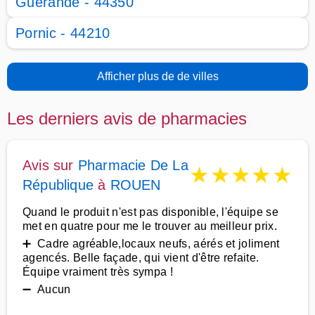
Guérande - 44350
Pornic - 44210
Afficher plus de de villes
Les derniers avis de pharmacies
Avis sur
Pharmacie De La
★
★
★
★
★
République
à
ROUEN
Quand le produit n'est pas disponible, l'équipe se
met en quatre pour me le trouver au meilleur prix.
➕ Cadre agréable,locaux neufs, aérés et joliment
agencés. Belle façade, qui vient d'être refaite.
Équipe vraiment très sympa !
➖ Aucun