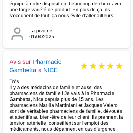
équipe à notre disposition, beaucoup de choix avec
une large variété de produit. En plus de ça, ils
s'occupent de tout, ça nous évite d'aller ailleurs.
La pivoine
01/04/2025
Avis sur
Pharmacie
★
★
★
★
★
Gambetta
à
NICE
Très
Il y a des médecins de famille et aussi des
pharmaciens de famille ! Je vais à la Pharmacie
Gambetta, Nice depuis plus de 15 ans. Les
pharmaciens Marilla Martiniani et Jacques Valero
sont de véritables pharmaciens de famille, dévoués
et attentifs au bien-être de leur client. Ils prennent la
tension artérielle, conseillent sur l'emploi des
médicaments, nous dépannent en cas d'urgence.