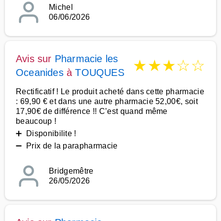
Michel
06/06/2026
Avis sur
Pharmacie les
★
★
★
☆
☆
Oceanides
à
TOUQUES
Rectificatif ! Le produit acheté dans cette pharmacie
: 69,90 € et dans une autre pharmacie 52,00€, soit
17,90€ de différence !! C’est quand même
beaucoup !
➕ Disponibilite !
➖ Prix de la parapharmacie
Bridgemêtre
26/05/2026