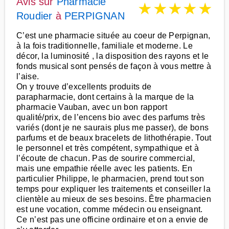
Avis sur
Pharmacie
★
★
★
★
★
Roudier
à
PERPIGNAN
C’est une pharmacie située au coeur de Perpignan,
à la fois traditionnelle, familiale et moderne. Le
décor, la luminosité , la disposition des rayons et le
fonds musical sont pensés de façon à vous mettre à
l’aise.
On y trouve d’excellents produits de
parapharmacie, dont certains à la marque de la
pharmacie Vauban, avec un bon rapport
qualité/prix, de l’encens bio avec des parfums très
variés (dont je ne saurais plus me passer), de bons
parfums et de beaux bracelets de lithothérapie. Tout
le personnel et très compétent, sympathique et à
l’écoute de chacun. Pas de sourire commercial,
mais une empathie réelle avec les patients. En
particulier Philippe, le pharmacien, prend tout son
temps pour expliquer les traitements et conseiller la
clientèle au mieux de ses besoins. Être pharmacien
est une vocation, comme médecin ou enseignant.
Ce n’est pas une officine ordinaire et on a envie de