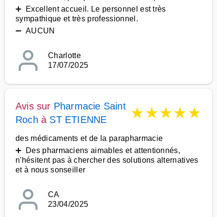
➕ Excellent accueil. Le personnel est très
sympathique et très professionnel.
➖ AUCUN
Charlotte
17/07/2025
Avis sur
Pharmacie Saint
★
★
★
★
★
Roch
à
ST ETIENNE
des médicaments et de la parapharmacie
➕ Des pharmaciens aimables et attentionnés,
n'hésitent pas à chercher des solutions alternatives
et à nous sonseiller
CA
23/04/2025