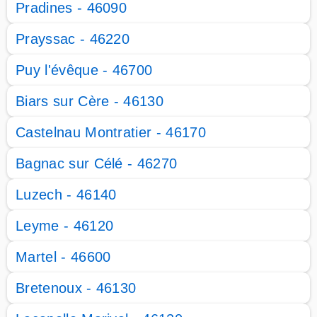
Pradines - 46090
Prayssac - 46220
Puy l'évêque - 46700
Biars sur Cère - 46130
Castelnau Montratier - 46170
Bagnac sur Célé - 46270
Luzech - 46140
Leyme - 46120
Martel - 46600
Bretenoux - 46130