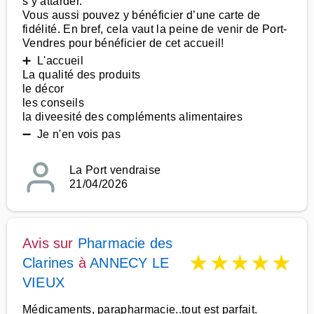
s’y attarder.
Vous aussi pouvez y bénéficier d’une carte de
fidélité. En bref, cela vaut la peine de venir de Port-
Vendres pour bénéficier de cet accueil!
➕ L'accueil
La qualité des produits
le décor
les conseils
la diveesité des compléments alimentaires
➖ Je n'en vois pas
La Port vendraise
21/04/2026
Avis sur
Pharmacie des
★
★
★
★
★
Clarines
à
ANNECY LE
VIEUX
Médicaments, parapharmacie..tout est parfait.