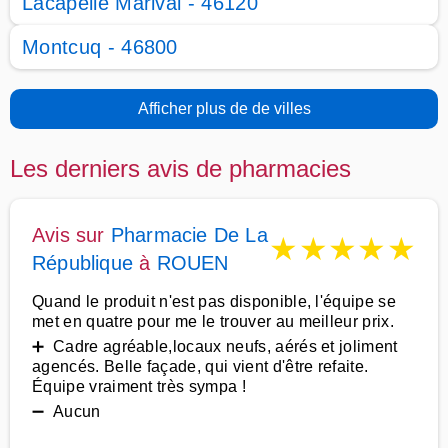
Lacapelle Marival - 46120
Montcuq - 46800
Afficher plus de de villes
Les derniers avis de pharmacies
Avis sur
Pharmacie De La
★
★
★
★
★
République
à
ROUEN
Quand le produit n'est pas disponible, l'équipe se
met en quatre pour me le trouver au meilleur prix.
➕ Cadre agréable,locaux neufs, aérés et joliment
agencés. Belle façade, qui vient d'être refaite.
Équipe vraiment très sympa !
➖ Aucun