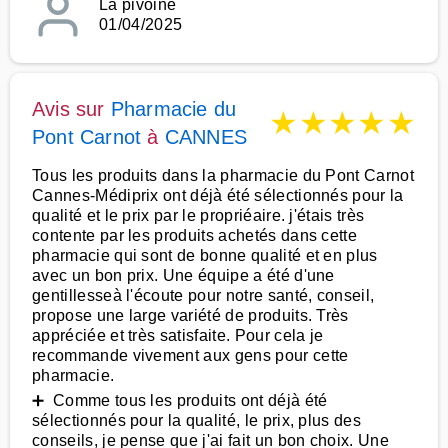
La pivoine
01/04/2025
Avis sur
Pharmacie du
★
★
★
★
★
Pont Carnot
à
CANNES
Tous les produits dans la pharmacie du Pont Carnot
Cannes-Médiprix ont déjà été sélectionnés pour la
qualité et le prix par le propriéaire. j'étais très
contente par les produits achetés dans cette
pharmacie qui sont de bonne qualité et en plus
avec un bon prix. Une équipe a été d'une
gentillesseà l'écoute pour notre santé, conseil,
propose une large variété de produits. Très
appréciée et très satisfaite. Pour cela je
recommande vivement aux gens pour cette
pharmacie.
➕ Comme tous les produits ont déjà été
sélectionnés pour la qualité, le prix, plus des
conseils, je pense que j'ai fait un bon choix. Une