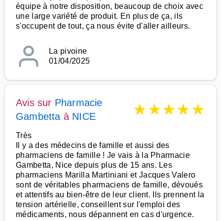
équipe à notre disposition, beaucoup de choix avec
une large variété de produit. En plus de ça, ils
s'occupent de tout, ça nous évite d'aller ailleurs.
La pivoine
01/04/2025
Avis sur
Pharmacie
★
★
★
★
★
Gambetta
à
NICE
Très
Il y a des médecins de famille et aussi des
pharmaciens de famille ! Je vais à la Pharmacie
Gambetta, Nice depuis plus de 15 ans. Les
pharmaciens Marilla Martiniani et Jacques Valero
sont de véritables pharmaciens de famille, dévoués
et attentifs au bien-être de leur client. Ils prennent la
tension artérielle, conseillent sur l'emploi des
médicaments, nous dépannent en cas d'urgence.