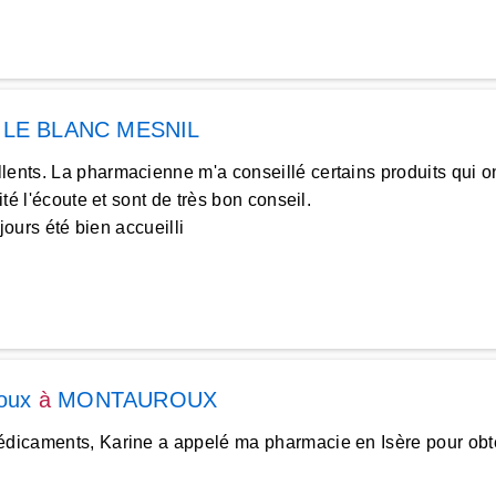
à
LE BLANC MESNIL
lents. La pharmacienne m'a conseillé certains produits qui on
té l'écoute et sont de très bon conseil.
jours été bien accueilli
oux
à
MONTAUROUX
médicaments, Karine a appelé ma pharmacie en Isère pour obt