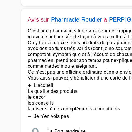
Avis sur
Pharmacie Roudier
à
PERPI
C’est une pharmacie située au coeur de Perpignan,
musical sont pensés de façon à vous mettre à l’
On y trouve d’excellents produits de parapharma
avec des parfums très variés (dont je ne saurais
compétent, sympathique et à l’écoute de chacun.
pharmacien, prend tout son temps pour expliquer
comme médecin ou enseignant.
Ce n’est pas une officine ordinaire et on a envie 
Vous aussi pouvez y bénéficier d’une carte de fid
➕ L'accueil
La qualité des produits
le décor
les conseils
la diveesité des compléments alimentaires
➖ Je n'en vois pas
La Port vendraise