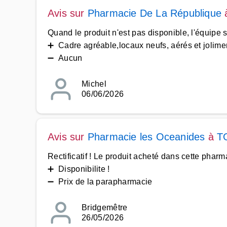
Avis sur
Pharmacie De La République
Quand le produit n'est pas disponible, l'équipe 
➕ Cadre agréable,locaux neufs, aérés et joliment
➖ Aucun
Michel
06/06/2026
Avis sur
Pharmacie les Oceanides
à
T
Rectificatif ! Le produit acheté dans cette pha
➕ Disponibilite !
➖ Prix de la parapharmacie
Bridgemêtre
26/05/2026