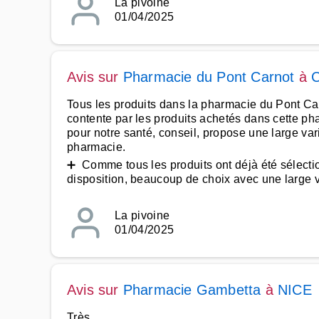
La pivoine
01/04/2025
Avis sur
Pharmacie du Pont Carnot
à
Tous les produits dans la pharmacie du Pont Carno
contente par les produits achetés dans cette ph
pour notre santé, conseil, propose une large var
pharmacie.
➕ Comme tous les produits ont déjà été sélection
disposition, beaucoup de choix avec une large var
La pivoine
01/04/2025
Avis sur
Pharmacie Gambetta
à
NICE
Très