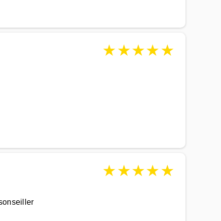
★
★
★
★
★
★
★
★
★
★
sonseiller