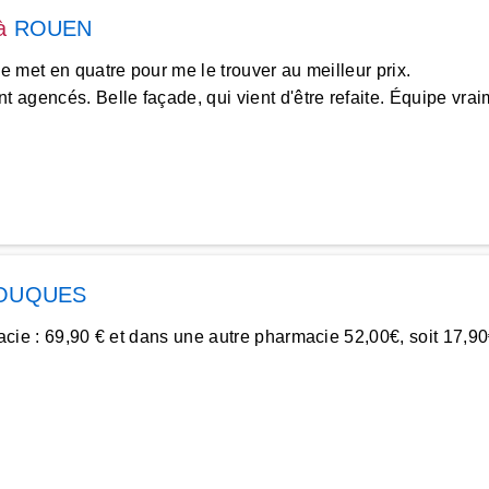
à
ROUEN
se met en quatre pour me le trouver au meilleur prix.
 agencés. Belle façade, qui vient d'être refaite. Équipe vrai
OUQUES
rmacie : 69,90 € et dans une autre pharmacie 52,00€, soit 17,