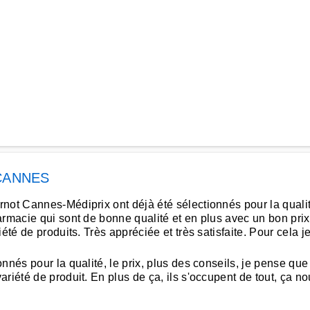
CANNES
t Cannes-Médiprix ont déjà été sélectionnés pour la qualité et
armacie qui sont de bonne qualité et en plus avec un bon prix
iété de produits. Très appréciée et très satisfaite. Pour cel
nés pour la qualité, le prix, plus des conseils, je pense que 
iété de produit. En plus de ça, ils s'occupent de tout, ça nous