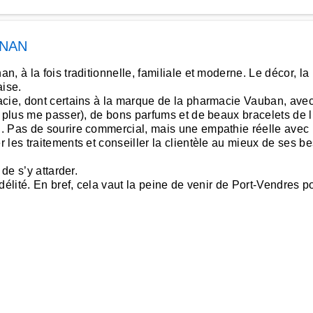
GNAN
 à la fois traditionnelle, familiale et moderne. Le décor, la 
aise.
cie, dont certains à la marque de la pharmacie Vauban, avec 
 plus me passer), de bons parfums et de beaux bracelets de li
 Pas de sourire commercial, mais une empathie réelle avec les
 les traitements et conseiller la clientèle au mieux de ses b
de s’y attarder.
élité. En bref, cela vaut la peine de venir de Port-Vendres po