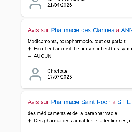
21/04/2026
Avis sur
Pharmacie des Clarines
à
ANN
Médicaments, parapharmacie..tout est parfait.
➕ Excellent accueil. Le personnel est très symp
➖ AUCUN
Charlotte
17/07/2025
Avis sur
Pharmacie Saint Roch
à
ST E
des médicaments et de la parapharmacie
➕ Des pharmaciens aimables et attentionnés, n'h