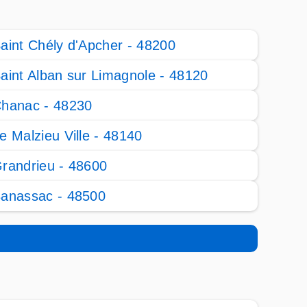
aint Chély d'Apcher - 48200
aint Alban sur Limagnole - 48120
hanac - 48230
e Malzieu Ville - 48140
randrieu - 48600
anassac - 48500