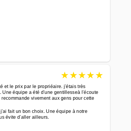
★
★
★
★
★
 le prix par le propriéaire. j'étais très
. Une équipe a été d'une gentillesseà l'écoute
a je recommande vivement aux gens pour cette
j'ai fait un bon choix. Une équipe à notre
 évite d'aller ailleurs.