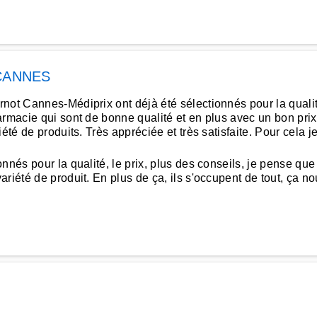
CANNES
t Cannes-Médiprix ont déjà été sélectionnés pour la qualité et
armacie qui sont de bonne qualité et en plus avec un bon prix
iété de produits. Très appréciée et très satisfaite. Pour cel
nés pour la qualité, le prix, plus des conseils, je pense que 
iété de produit. En plus de ça, ils s'occupent de tout, ça nous