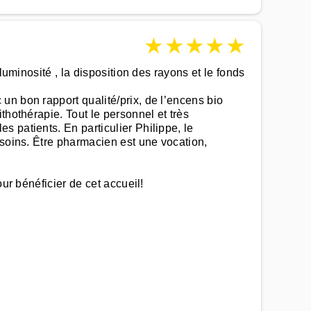
★
★
★
★
★
luminosité , la disposition des rayons et le fonds
un bon rapport qualité/prix, de l’encens bio
thothérapie. Tout le personnel et très
 patients. En particulier Philippe, le
esoins. Être pharmacien est une vocation,
ur bénéficier de cet accueil!