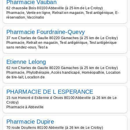
Pharmacie Vauban
62 chaussée Bois 80100 Abbeville (à 25 km de Le Crotoy)
Pharmacie, Vente en ligne, Retrait en magasin, Test antigénique, E-
réservation, Vaccinatio
Pharmacie Fourdraine-Quevy
37 rue Charles de Gaulle 80220 Gamaches (à 25 km de Le Crotoy)
Pharmacie, Retrait en magasin, Test antigénique, Test antigénique
sans rendez-vous, Test a
Etienne Lelong
62 rue Charles de Gaulle 80220 Gamaches (à 25 km de Le Crotoy)
Pharmacie, Phytothérapie, Accès handicapé, Homéopathie, Location
de tire-lait, Location de
PHARMACIE DE L ESPERANCE
15 rue Honoré d Estienne d Orves 80100 Abbeville (à 26 km de Le
Crotoy)
Pharmacie à Abbeville
Pharmacie Dupire
70 route Doullens 80100 Abbeville (à 26 km de Le Crotoy)