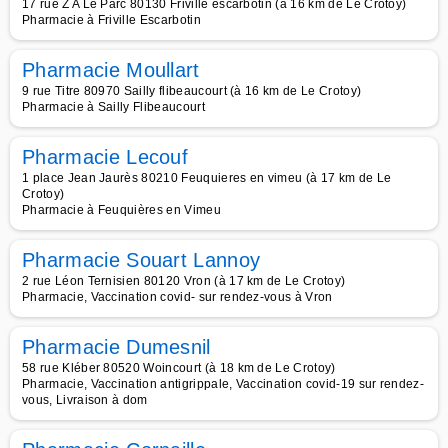
17 rue Z A Le Parc 80130 Friville escarbotin (à 16 km de Le Crotoy)
Pharmacie à Friville Escarbotin
Pharmacie Moullart
9 rue Titre 80970 Sailly flibeaucourt (à 16 km de Le Crotoy)
Pharmacie à Sailly Flibeaucourt
Pharmacie Lecouf
1 place Jean Jaurès 80210 Feuquieres en vimeu (à 17 km de Le
Crotoy)
Pharmacie à Feuquières en Vimeu
Pharmacie Souart Lannoy
2 rue Léon Ternisien 80120 Vron (à 17 km de Le Crotoy)
Pharmacie, Vaccination covid- sur rendez-vous à Vron
Pharmacie Dumesnil
58 rue Kléber 80520 Woincourt (à 18 km de Le Crotoy)
Pharmacie, Vaccination antigrippale, Vaccination covid-19 sur rendez-
vous, Livraison à dom