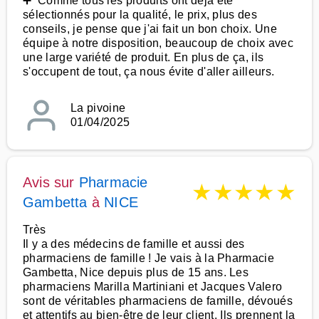
➕ Comme tous les produits ont déjà été
sélectionnés pour la qualité, le prix, plus des
conseils, je pense que j'ai fait un bon choix. Une
équipe à notre disposition, beaucoup de choix avec
une large variété de produit. En plus de ça, ils
s'occupent de tout, ça nous évite d'aller ailleurs.
La pivoine
01/04/2025
Avis sur
Pharmacie
★
★
★
★
★
Gambetta
à
NICE
Très
Il y a des médecins de famille et aussi des
pharmaciens de famille ! Je vais à la Pharmacie
Gambetta, Nice depuis plus de 15 ans. Les
pharmaciens Marilla Martiniani et Jacques Valero
sont de véritables pharmaciens de famille, dévoués
et attentifs au bien-être de leur client. Ils prennent la