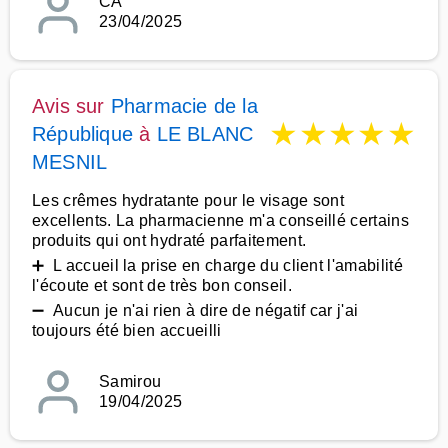
CA
23/04/2025
Avis sur
Pharmacie de la
★
★
★
★
★
République
à
LE BLANC
MESNIL
Les crêmes hydratante pour le visage sont
excellents. La pharmacienne m'a conseillé certains
produits qui ont hydraté parfaitement.
➕ L accueil la prise en charge du client l'amabilité
l'écoute et sont de très bon conseil.
➖ Aucun je n'ai rien à dire de négatif car j'ai
toujours été bien accueilli
Samirou
19/04/2025