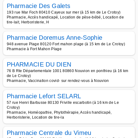
Pharmacie Des Galets
193 rue Mar Foch 80410 Cayeux sur mer (à 15 km de Le Crotoy)
Pharmacie, Accès handicapé, Location de pèse-bébé, Location de
tire-lait, Herboristerie, H
Pharmacie Doremus Anne-Sophie
948 avenue Plage 80120 Fort mahon plage (à 15 km de Le Crotoy)
Pharmacie à Fort Mahon Plage
PHARMACIE DU DIEN
76 B Rte Départementale 1001 80860 Nouvion en ponthieu (à 16 km
de Le Crotoy)
Pharmacie, Vaccination covid- sur rendez-vous à Nouvion
Pharmacie Lefort SELARL
57 rue Henri Barbusse 80130 Friville escarbotin (à 16 km de Le
Crotoy)
Pharmacie, Homéopathie, Phytothérapie, Accès handicapé,
Herboristerie, Location de tire-la
Pharmacie Centrale du Vimeu