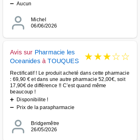
➖ Aucun
Michel
06/06/2026
Avis sur
Pharmacie les
★
★
★
☆
☆
Oceanides
à
TOUQUES
Rectificatif ! Le produit acheté dans cette pharmacie
: 69,90 € et dans une autre pharmacie 52,00€, soit
17,90€ de différence !! C’est quand même
beaucoup !
➕ Disponibilite !
➖ Prix de la parapharmacie
Bridgemêtre
26/05/2026