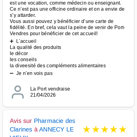
est une vocation, comme médecin ou enseignant.
Ce n’est pas une officine ordinaire et on a envie de
s’y attarder.
Vous aussi pouvez y bénéficier d’une carte de
fidélité. En bref, cela vaut la peine de venir de Port-
Vendres pour bénéficier de cet accueil!
➕ L'accueil
La qualité des produits
le décor
les conseils
la diveesité des compléments alimentaires
➖ Je n'en vois pas
La Port vendraise
21/04/2026
Avis sur
Pharmacie des
★
★
★
★
★
Clarines
à
ANNECY LE