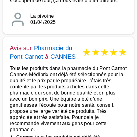
s'occupent de tout, ça nous évite d'aller ailleurs.
La pivoine
01/04/2025
Avis sur
Pharmacie du
★
★
★
★
★
Pont Carnot
à
CANNES
Tous les produits dans la pharmacie du Pont Carnot
Cannes-Médiprix ont déjà été sélectionnés pour la
qualité et le prix par le propriéaire. j'étais très
contente par les produits achetés dans cette
pharmacie qui sont de bonne qualité et en plus
avec un bon prix. Une équipe a été d'une
gentillesseà l'écoute pour notre santé, conseil,
propose une large variété de produits. Très
appréciée et très satisfaite. Pour cela je
recommande vivement aux gens pour cette
pharmacie.