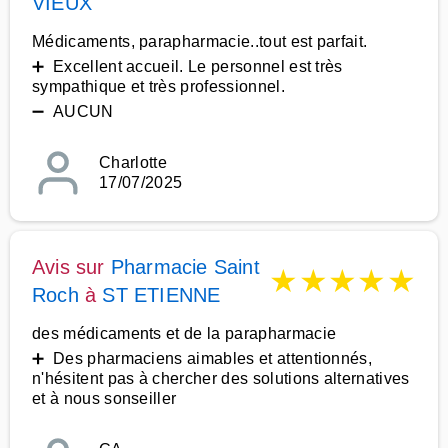
VIEUX
Médicaments, parapharmacie..tout est parfait.
➕ Excellent accueil. Le personnel est très
sympathique et très professionnel.
➖ AUCUN
Charlotte
17/07/2025
Avis sur
Pharmacie Saint
★
★
★
★
★
Roch
à
ST ETIENNE
des médicaments et de la parapharmacie
➕ Des pharmaciens aimables et attentionnés,
n'hésitent pas à chercher des solutions alternatives
et à nous sonseiller