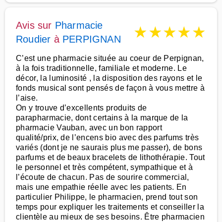
Avis sur
Pharmacie
★
★
★
★
★
Roudier
à
PERPIGNAN
C’est une pharmacie située au coeur de Perpignan,
à la fois traditionnelle, familiale et moderne. Le
décor, la luminosité , la disposition des rayons et le
fonds musical sont pensés de façon à vous mettre à
l’aise.
On y trouve d’excellents produits de
parapharmacie, dont certains à la marque de la
pharmacie Vauban, avec un bon rapport
qualité/prix, de l’encens bio avec des parfums très
variés (dont je ne saurais plus me passer), de bons
parfums et de beaux bracelets de lithothérapie. Tout
le personnel et très compétent, sympathique et à
l’écoute de chacun. Pas de sourire commercial,
mais une empathie réelle avec les patients. En
particulier Philippe, le pharmacien, prend tout son
temps pour expliquer les traitements et conseiller la
clientèle au mieux de ses besoins. Être pharmacien