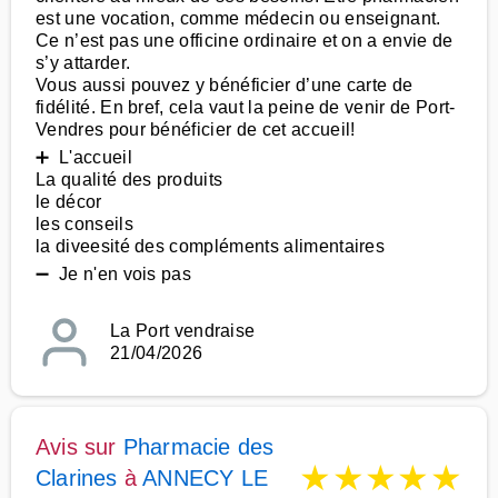
est une vocation, comme médecin ou enseignant.
Ce n’est pas une officine ordinaire et on a envie de
s’y attarder.
Vous aussi pouvez y bénéficier d’une carte de
fidélité. En bref, cela vaut la peine de venir de Port-
Vendres pour bénéficier de cet accueil!
➕ L'accueil
La qualité des produits
le décor
les conseils
la diveesité des compléments alimentaires
➖ Je n'en vois pas
La Port vendraise
21/04/2026
Avis sur
Pharmacie des
★
★
★
★
★
Clarines
à
ANNECY LE