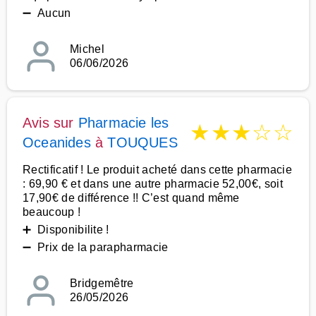
➖ Aucun
Michel
06/06/2026
Avis sur
Pharmacie les
★
★
★
☆
☆
Oceanides
à
TOUQUES
Rectificatif ! Le produit acheté dans cette pharmacie
: 69,90 € et dans une autre pharmacie 52,00€, soit
17,90€ de différence !! C’est quand même
beaucoup !
➕ Disponibilite !
➖ Prix de la parapharmacie
Bridgemêtre
26/05/2026