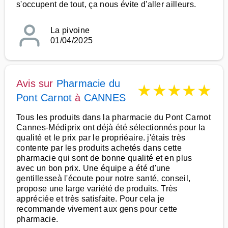
s'occupent de tout, ça nous évite d'aller ailleurs.
La pivoine
01/04/2025
Avis sur
Pharmacie du
★
★
★
★
★
Pont Carnot
à
CANNES
Tous les produits dans la pharmacie du Pont Carnot
Cannes-Médiprix ont déjà été sélectionnés pour la
qualité et le prix par le propriéaire. j'étais très
contente par les produits achetés dans cette
pharmacie qui sont de bonne qualité et en plus
avec un bon prix. Une équipe a été d'une
gentillesseà l'écoute pour notre santé, conseil,
propose une large variété de produits. Très
appréciée et très satisfaite. Pour cela je
recommande vivement aux gens pour cette
pharmacie.