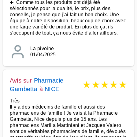
➕ Comme tous les produits ont déjà été
sélectionnés pour la qualité, le prix, plus des
conseils, je pense que j'ai fait un bon choix. Une
équipe à notre disposition, beaucoup de choix avec
une large variété de produit. En plus de ça, ils
s'occupent de tout, ça nous évite d'aller ailleurs.
La pivoine
01/04/2025
Avis sur
Pharmacie
★
★
★
★
★
Gambetta
à
NICE
Très
Il y a des médecins de famille et aussi des
pharmaciens de famille ! Je vais à la Pharmacie
Gambetta, Nice depuis plus de 15 ans. Les
pharmaciens Marilla Martiniani et Jacques Valero
sont de véritables pharmaciens de famille, dévoués