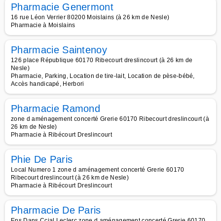
Pharmacie Genermont
16 rue Léon Verrier 80200 Moislains (à 26 km de Nesle)
Pharmacie à Moislains
Pharmacie Saintenoy
126 place République 60170 Ribecourt dreslincourt (à 26 km de
Nesle)
Pharmacie, Parking, Location de tire-lait, Location de pèse-bébé,
Accès handicapé, Herbori
Pharmacie Ramond
zone d aménagement concerté Grerie 60170 Ribecourt dreslincourt (à
26 km de Nesle)
Pharmacie à Ribécourt Dreslincourt
Phie De Paris
Local Numero 1 zone d aménagement concerté Grerie 60170
Ribecourt dreslincourt (à 26 km de Nesle)
Pharmacie à Ribécourt Dreslincourt
Pharmacie De Paris
Ens Dans Ccial Leclerc zone d aménagement concerté Grerie 60170