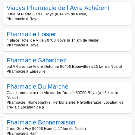
Viadys Pharmacie de l Avre Adhérent
8 rue St Pierre 80700 Roye (à 14 km de Nesle)
Pharmacie à Roye
Pharmacie Loisier
4 place Hôtel de Ville 80700 Roye (à 14 km de Nesle)
Pharmacie à Roye
Pharmacie Sabarthez
bât A 4 avenue André Delorme 80400 Eppeville (à 15 km de Nesle)
Pharmacie à Eppeville
Pharmacie Du Marche
Ccal Intermarche rue Alexandre Dumas 80700 Roye (à 15 km de
Nesle)
Pharmacie, Homéopathie, Herboristerie, Phytothérapie, Location de
tire-lait, Location de p
Pharmacie Bonnemaison
2 rue Gén Foy 80400 Ham (à 17 km de Nesle)
Pharmacie à Ham