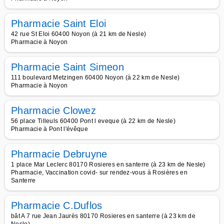
Pharmacie Saint Eloi
42 rue St Eloi 60400 Noyon (à 21 km de Nesle)
Pharmacie à Noyon
Pharmacie Saint Simeon
111 boulevard Metzingen 60400 Noyon (à 22 km de Nesle)
Pharmacie à Noyon
Pharmacie Clowez
56 place Tilleuls 60400 Pont l eveque (à 22 km de Nesle)
Pharmacie à Pont l'évêque
Pharmacie Debruyne
1 place Mar Leclerc 80170 Rosieres en santerre (à 23 km de Nesle)
Pharmacie, Vaccination covid- sur rendez-vous à Rosières en
Santerre
Pharmacie C.Duflos
bât A 7 rue Jean Jaurès 80170 Rosieres en santerre (à 23 km de