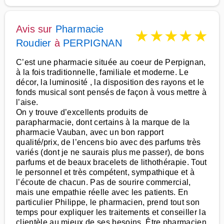
Avis sur
Pharmacie
★
★
★
★
★
Roudier
à
PERPIGNAN
C’est une pharmacie située au coeur de Perpignan,
à la fois traditionnelle, familiale et moderne. Le
décor, la luminosité , la disposition des rayons et le
fonds musical sont pensés de façon à vous mettre à
l’aise.
On y trouve d’excellents produits de
parapharmacie, dont certains à la marque de la
pharmacie Vauban, avec un bon rapport
qualité/prix, de l’encens bio avec des parfums très
variés (dont je ne saurais plus me passer), de bons
parfums et de beaux bracelets de lithothérapie. Tout
le personnel et très compétent, sympathique et à
l’écoute de chacun. Pas de sourire commercial,
mais une empathie réelle avec les patients. En
particulier Philippe, le pharmacien, prend tout son
temps pour expliquer les traitements et conseiller la
clientèle au mieux de ses besoins. Être pharmacien