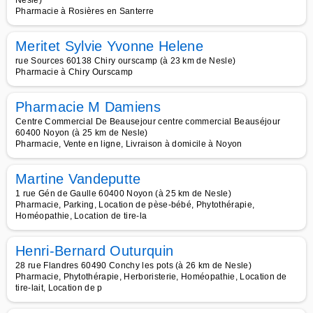
Nesle)
Pharmacie à Rosières en Santerre
Meritet Sylvie Yvonne Helene
rue Sources 60138 Chiry ourscamp (à 23 km de Nesle)
Pharmacie à Chiry Ourscamp
Pharmacie M Damiens
Centre Commercial De Beausejour centre commercial Beauséjour
60400 Noyon (à 25 km de Nesle)
Pharmacie, Vente en ligne, Livraison à domicile à Noyon
Martine Vandeputte
1 rue Gén de Gaulle 60400 Noyon (à 25 km de Nesle)
Pharmacie, Parking, Location de pèse-bébé, Phytothérapie,
Homéopathie, Location de tire-la
Henri-Bernard Outurquin
28 rue Flandres 60490 Conchy les pots (à 26 km de Nesle)
Pharmacie, Phytothérapie, Herboristerie, Homéopathie, Location de
tire-lait, Location de p