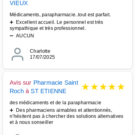
VIEUX
Médicaments, parapharmacie..tout est parfait.
➕ Excellent accueil. Le personnel est très
sympathique et très professionnel.
➖ AUCUN
Charlotte
17/07/2025
Avis sur
Pharmacie Saint
★
★
★
★
★
Roch
à
ST ETIENNE
des médicaments et de la parapharmacie
➕ Des pharmaciens aimables et attentionnés,
n'hésitent pas à chercher des solutions alternatives
et à nous sonseiller