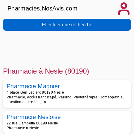
Pharmacies.NosAvis.com
Effectuer une recherche
Pharmacie à Nesle (80190)
Pharmacie Magnier
4 place Gén Leclerc 80190 Nesle
Pharmacie, Accès handicapé, Parking, Phytothérapie, Homéopathie,
Location de tire-lait, Lo
Pharmacie Nesloise
22 rue Gambetta 80190 Nesle
Pharmacie à Nesle