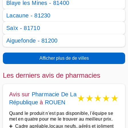
Blaye les Mines - 81400
Lacaune - 81230
Saïx - 81710
Aiguefonde - 81200
Afficher plus de de villes
Les derniers avis de pharmacies
Avis sur
Pharmacie De La
★
★
★
★
★
République
à
ROUEN
Quand le produit n'est pas disponible, l'équipe se
met en quatre pour me le trouver au meilleur prix.
➕ Cadre agréable,locaux neufs, aérés et joliment