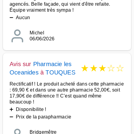
agencés. Belle façade, qui vient d'être refaite.
Équipe vraiment très sympa !
➖ Aucun
Michel
06/06/2026
Avis sur
Pharmacie les
★
★
★
☆
☆
Oceanides
à
TOUQUES
Rectificatif ! Le produit acheté dans cette pharmacie
: 69,90 € et dans une autre pharmacie 52,00€, soit
17,90€ de différence !! C’est quand même
beaucoup !
➕ Disponibilite !
➖ Prix de la parapharmacie
Bridgemêtre