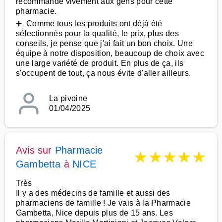
recommande vivement aux gens pour cette
pharmacie.
➕ Comme tous les produits ont déjà été
sélectionnés pour la qualité, le prix, plus des
conseils, je pense que j'ai fait un bon choix. Une
équipe à notre disposition, beaucoup de choix avec
une large variété de produit. En plus de ça, ils
s'occupent de tout, ça nous évite d'aller ailleurs.
La pivoine
01/04/2025
Avis sur
Pharmacie
★
★
★
★
★
Gambetta
à
NICE
Très
Il y a des médecins de famille et aussi des
pharmaciens de famille ! Je vais à la Pharmacie
Gambetta, Nice depuis plus de 15 ans. Les