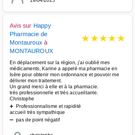
19/04/2025
Avis sur
Happy
Pharmacie de
★
★
★
★
★
Montauroux
à
MONTAUROUX
En déplacement sur la région, j'ai oublié mes
médicaments, Karine a appelé ma pharmacie en
Isère pour obtenir mon ordonnance et pouvoir me
délivrer mon traitement.
Un grand merci à elle et à la pharmacie.
très professionnelle et très accueillante.
Christophe
➕ Professionnalisme et rapidité
accueil très sympathique
➖ pas de point négatif