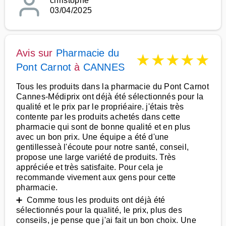
christophe
03/04/2025
Avis sur
Pharmacie du
★
★
★
★
★
Pont Carnot
à
CANNES
Tous les produits dans la pharmacie du Pont Carnot
Cannes-Médiprix ont déjà été sélectionnés pour la
qualité et le prix par le propriéaire. j'étais très
contente par les produits achetés dans cette
pharmacie qui sont de bonne qualité et en plus
avec un bon prix. Une équipe a été d'une
gentillesseà l'écoute pour notre santé, conseil,
propose une large variété de produits. Très
appréciée et très satisfaite. Pour cela je
recommande vivement aux gens pour cette
pharmacie.
➕ Comme tous les produits ont déjà été
sélectionnés pour la qualité, le prix, plus des
conseils, je pense que j'ai fait un bon choix. Une