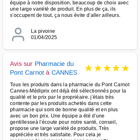
équipe à notre disposition, beaucoup de choix avec
une large variété de produit. En plus de ça, ils
s'occupent de tout, ça nous évite d'aller ailleurs.
La pivoine
01/04/2025
Avis sur
Pharmacie du
★
★
★
★
★
Pont Carnot
à
CANNES
Tous les produits dans la pharmacie du Pont Carnot
Cannes-Médiprix ont déjà été sélectionnés pour la
qualité et le prix par le propriéaire. j'étais très
contente par les produits achetés dans cette
pharmacie qui sont de bonne qualité et en plus
avec un bon prix. Une équipe a été d'une
gentillesseà l'écoute pour notre santé, conseil,
propose une large variété de produits. Très
appréciée et très satisfaite. Pour cela je