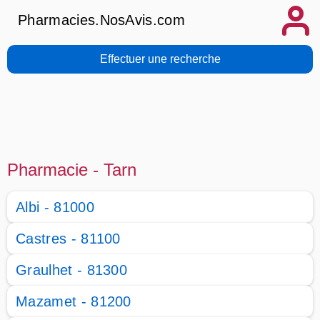
Pharmacies.NosAvis.com
Effectuer une recherche
Pharmacie - Tarn
Albi - 81000
Castres - 81100
Graulhet - 81300
Mazamet - 81200