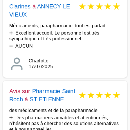
★
★
★
★
★
Clarines
à
ANNECY LE
VIEUX
Médicaments, parapharmacie..tout est parfait.
➕ Excellent accueil. Le personnel est très
sympathique et très professionnel.
➖ AUCUN
Charlotte
17/07/2025
Avis sur
Pharmacie Saint
★
★
★
★
★
Roch
à
ST ETIENNE
des médicaments et de la parapharmacie
➕ Des pharmaciens aimables et attentionnés,
n'hésitent pas à chercher des solutions alternatives
et à nous sonseiller