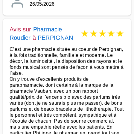
26/05/2026
Avis sur
Pharmacie
★
★
★
★
★
Roudier
à
PERPIGNAN
C’est une pharmacie située au coeur de Perpignan,
à la fois traditionnelle, familiale et moderne. Le
décor, la luminosité , la disposition des rayons et le
fonds musical sont pensés de façon à vous mettre à
l’aise.
On y trouve d’excellents produits de
parapharmacie, dont certains à la marque de la
pharmacie Vauban, avec un bon rapport
qualité/prix, de l’encens bio avec des parfums très
variés (dont je ne saurais plus me passer), de bons
parfums et de beaux bracelets de lithothérapie. Tout
le personnel et très compétent, sympathique et à
l’écoute de chacun. Pas de sourire commercial,
mais une empathie réelle avec les patients. En
particulier Philippe, le pharmacien, prend tout son