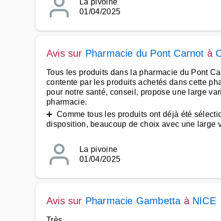
La pivoine
01/04/2025
Avis sur
Pharmacie du Pont Carnot
à
Tous les produits dans la pharmacie du Pont Carno
contente par les produits achetés dans cette ph
pour notre santé, conseil, propose une large var
pharmacie.
➕ Comme tous les produits ont déjà été sélection
disposition, beaucoup de choix avec une large var
La pivoine
01/04/2025
Avis sur
Pharmacie Gambetta
à
NICE
Très