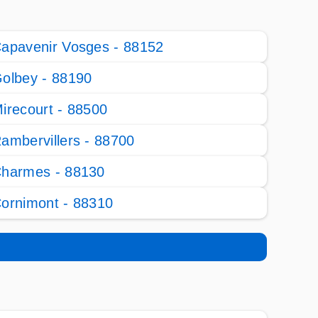
apavenir Vosges - 88152
olbey - 88190
irecourt - 88500
ambervillers - 88700
harmes - 88130
ornimont - 88310