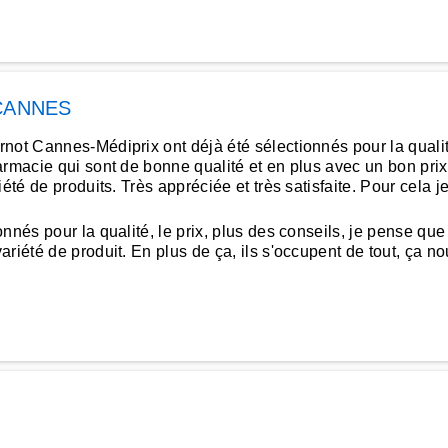
CANNES
t Cannes-Médiprix ont déjà été sélectionnés pour la qualité et
armacie qui sont de bonne qualité et en plus avec un bon prix
iété de produits. Très appréciée et très satisfaite. Pour cel
nés pour la qualité, le prix, plus des conseils, je pense que 
iété de produit. En plus de ça, ils s'occupent de tout, ça nous