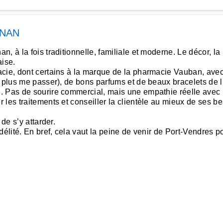
GNAN
 à la fois traditionnelle, familiale et moderne. Le décor, la 
aise.
cie, dont certains à la marque de la pharmacie Vauban, avec 
 plus me passer), de bons parfums et de beaux bracelets de li
 Pas de sourire commercial, mais une empathie réelle avec les
 les traitements et conseiller la clientèle au mieux de ses b
de s’y attarder.
élité. En bref, cela vaut la peine de venir de Port-Vendres po