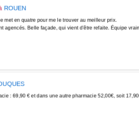
à
ROUEN
se met en quatre pour me le trouver au meilleur prix.
 agencés. Belle façade, qui vient d'être refaite. Équipe vrai
OUQUES
rmacie : 69,90 € et dans une autre pharmacie 52,00€, soit 17,