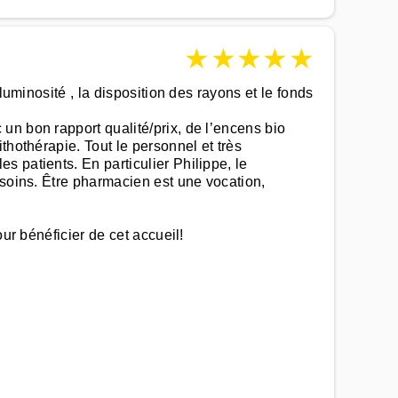
★
★
★
★
★
luminosité , la disposition des rayons et le fonds
un bon rapport qualité/prix, de l’encens bio
thothérapie. Tout le personnel et très
 patients. En particulier Philippe, le
esoins. Être pharmacien est une vocation,
ur bénéficier de cet accueil!