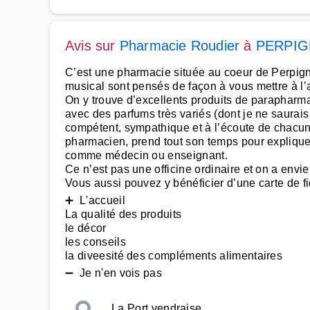
Avis sur
Pharmacie Roudier
à
PERPI
C’est une pharmacie située au coeur de Perpignan,
musical sont pensés de façon à vous mettre à l’
On y trouve d’excellents produits de parapharma
avec des parfums très variés (dont je ne saurais
compétent, sympathique et à l’écoute de chacun.
pharmacien, prend tout son temps pour expliquer
comme médecin ou enseignant.
Ce n’est pas une officine ordinaire et on a envie 
Vous aussi pouvez y bénéficier d’une carte de fid
➕ L'accueil
La qualité des produits
le décor
les conseils
la diveesité des compléments alimentaires
➖ Je n'en vois pas
La Port vendraise