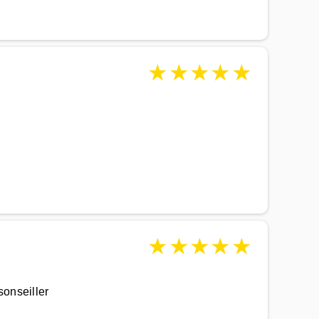
★
★
★
★
★
★
★
★
★
★
sonseiller