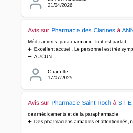
21/04/2026
Avis sur
Pharmacie des Clarines
à
ANN
Médicaments, parapharmacie..tout est parfait.
➕ Excellent accueil. Le personnel est très symp
➖ AUCUN
Charlotte
17/07/2025
Avis sur
Pharmacie Saint Roch
à
ST E
des médicaments et de la parapharmacie
➕ Des pharmaciens aimables et attentionnés, n'h