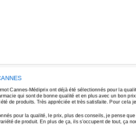
CANNES
t Cannes-Médiprix ont déjà été sélectionnés pour la qualité et
armacie qui sont de bonne qualité et en plus avec un bon prix
iété de produits. Très appréciée et très satisfaite. Pour cel
nés pour la qualité, le prix, plus des conseils, je pense que 
iété de produit. En plus de ça, ils s'occupent de tout, ça nous