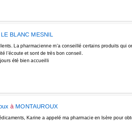
à
LE BLANC MESNIL
lents. La pharmacienne m'a conseillé certains produits qui on
té l'écoute et sont de très bon conseil.
jours été bien accueilli
oux
à
MONTAUROUX
médicaments, Karine a appelé ma pharmacie en Isère pour obt