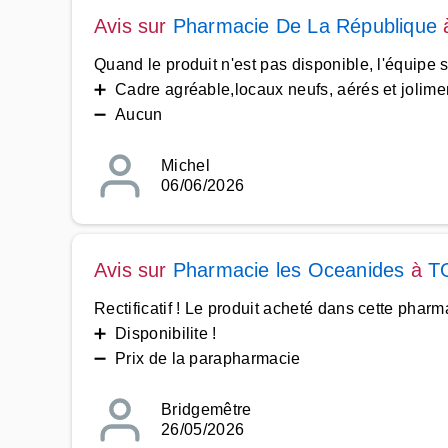
Avis sur
Pharmacie De La République
Quand le produit n'est pas disponible, l'équipe 
➕ Cadre agréable,locaux neufs, aérés et joliment
➖ Aucun
Michel
06/06/2026
Avis sur
Pharmacie les Oceanides
à
T
Rectificatif ! Le produit acheté dans cette pha
➕ Disponibilite !
➖ Prix de la parapharmacie
Bridgemêtre
26/05/2026