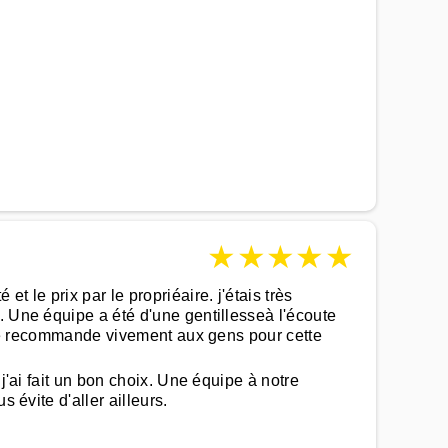
★
★
★
★
★
 le prix par le propriéaire. j'étais très
. Une équipe a été d'une gentillesseà l'écoute
a je recommande vivement aux gens pour cette
j'ai fait un bon choix. Une équipe à notre
 évite d'aller ailleurs.