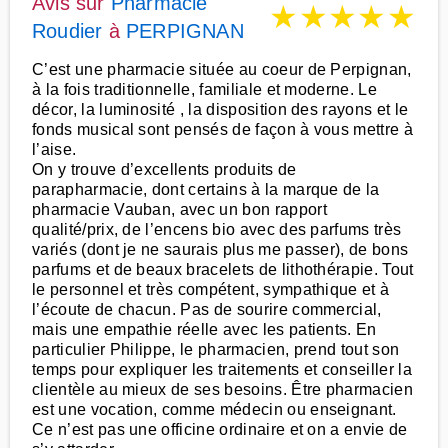
Avis sur
Pharmacie
★
★
★
★
★
Roudier
à
PERPIGNAN
C’est une pharmacie située au coeur de Perpignan,
à la fois traditionnelle, familiale et moderne. Le
décor, la luminosité , la disposition des rayons et le
fonds musical sont pensés de façon à vous mettre à
l’aise.
On y trouve d’excellents produits de
parapharmacie, dont certains à la marque de la
pharmacie Vauban, avec un bon rapport
qualité/prix, de l’encens bio avec des parfums très
variés (dont je ne saurais plus me passer), de bons
parfums et de beaux bracelets de lithothérapie. Tout
le personnel et très compétent, sympathique et à
l’écoute de chacun. Pas de sourire commercial,
mais une empathie réelle avec les patients. En
particulier Philippe, le pharmacien, prend tout son
temps pour expliquer les traitements et conseiller la
clientèle au mieux de ses besoins. Être pharmacien
est une vocation, comme médecin ou enseignant.
Ce n’est pas une officine ordinaire et on a envie de