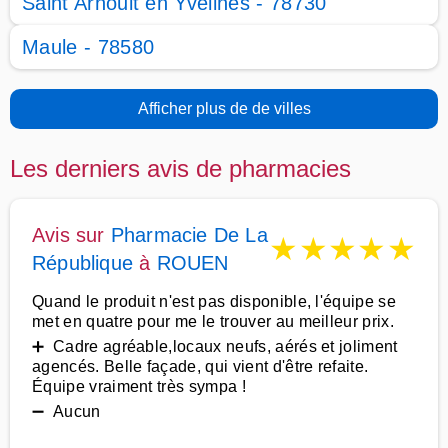
Saint Arnoult en Yvelines - 78730
Maule - 78580
Afficher plus de de villes
Les derniers avis de pharmacies
Avis sur
Pharmacie De La
★
★
★
★
★
République
à
ROUEN
Quand le produit n'est pas disponible, l'équipe se
met en quatre pour me le trouver au meilleur prix.
➕ Cadre agréable,locaux neufs, aérés et joliment
agencés. Belle façade, qui vient d'être refaite.
Équipe vraiment très sympa !
➖ Aucun