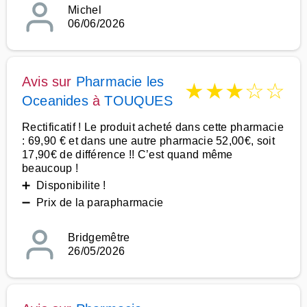
Michel
06/06/2026
Avis sur
Pharmacie les
★
★
★
☆
☆
Oceanides
à
TOUQUES
Rectificatif ! Le produit acheté dans cette pharmacie
: 69,90 € et dans une autre pharmacie 52,00€, soit
17,90€ de différence !! C’est quand même
beaucoup !
➕ Disponibilite !
➖ Prix de la parapharmacie
Bridgemêtre
26/05/2026