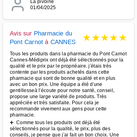
La pivoine
01/04/2025
Avis sur
Pharmacie du
★
★
★
★
★
Pont Carnot
à
CANNES
Tous les produits dans la pharmacie du Pont Carnot
Cannes-Médiprix ont déjà été sélectionnés pour la
qualité et le prix par le propriéaire. j'étais très
contente par les produits achetés dans cette
pharmacie qui sont de bonne qualité et en plus
avec un bon prix. Une équipe a été d'une
gentillesseà l'écoute pour notre santé, conseil,
propose une large variété de produits. Très
appréciée et très satisfaite. Pour cela je
recommande vivement aux gens pour cette
pharmacie.
➕ Comme tous les produits ont déjà été
sélectionnés pour la qualité, le prix, plus des
conseils, je pense que j'ai fait un bon choix. Une