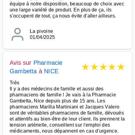
équipe à notre disposition, beaucoup de choix avec
une large variété de produit. En plus de ça, ils
s'occupent de tout, ça nous évite d'aller ailleurs.
La pivoine
01/04/2025
Avis sur
Pharmacie
★
★
★
★
★
Gambetta
à
NICE
Très
Il y a des médecins de famille et aussi des
pharmaciens de famille ! Je vais à la Pharmacie
Gambetta, Nice depuis plus de 15 ans. Les
pharmaciens Marilla Martiniani et Jacques Valero
sont de véritables pharmaciens de famille, dévoués
et attentifs au bien-être de leur client. Ils prennent la
tension artérielle, conseillent sur l'emploi des
médicaments, nous dépannent en cas d'urgence.