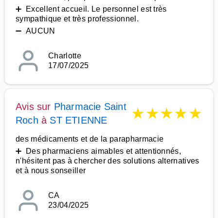
➕ Excellent accueil. Le personnel est très
sympathique et très professionnel.
➖ AUCUN
Charlotte
17/07/2025
Avis sur
Pharmacie Saint
★
★
★
★
★
Roch
à
ST ETIENNE
des médicaments et de la parapharmacie
➕ Des pharmaciens aimables et attentionnés,
n'hésitent pas à chercher des solutions alternatives
et à nous sonseiller
CA
23/04/2025