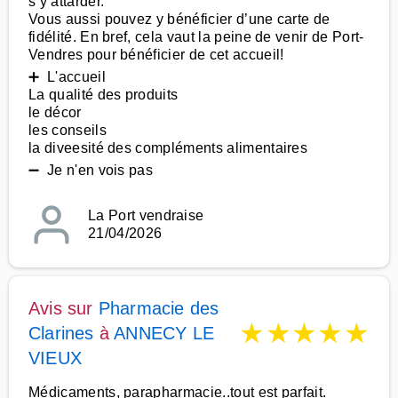
s’y attarder.
Vous aussi pouvez y bénéficier d’une carte de
fidélité. En bref, cela vaut la peine de venir de Port-
Vendres pour bénéficier de cet accueil!
➕ L'accueil
La qualité des produits
le décor
les conseils
la diveesité des compléments alimentaires
➖ Je n'en vois pas
La Port vendraise
21/04/2026
Avis sur
Pharmacie des
★
★
★
★
★
Clarines
à
ANNECY LE
VIEUX
Médicaments, parapharmacie..tout est parfait.