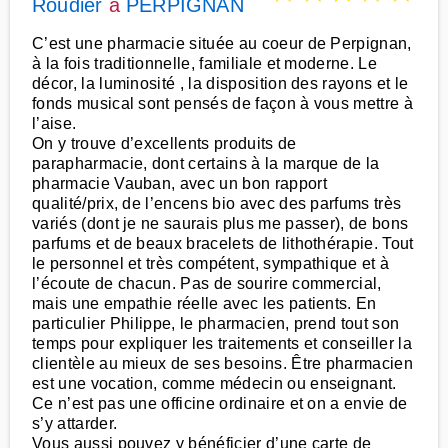
Roudier
à
PERPIGNAN
C’est une pharmacie située au coeur de Perpignan,
à la fois traditionnelle, familiale et moderne. Le
décor, la luminosité , la disposition des rayons et le
fonds musical sont pensés de façon à vous mettre à
l’aise.
On y trouve d’excellents produits de
parapharmacie, dont certains à la marque de la
pharmacie Vauban, avec un bon rapport
qualité/prix, de l’encens bio avec des parfums très
variés (dont je ne saurais plus me passer), de bons
parfums et de beaux bracelets de lithothérapie. Tout
le personnel et très compétent, sympathique et à
l’écoute de chacun. Pas de sourire commercial,
mais une empathie réelle avec les patients. En
particulier Philippe, le pharmacien, prend tout son
temps pour expliquer les traitements et conseiller la
clientèle au mieux de ses besoins. Être pharmacien
est une vocation, comme médecin ou enseignant.
Ce n’est pas une officine ordinaire et on a envie de
s’y attarder.
Vous aussi pouvez y bénéficier d’une carte de