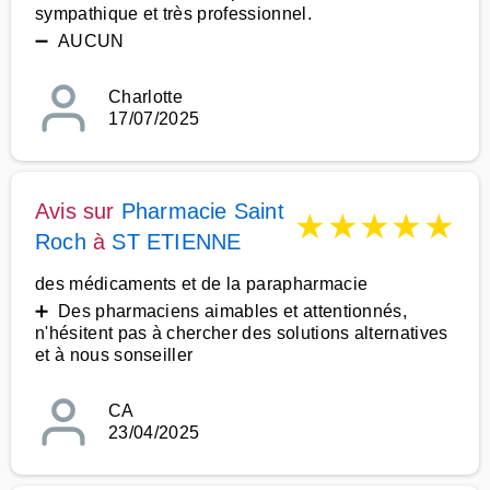
sympathique et très professionnel.
➖ AUCUN
Charlotte
17/07/2025
Avis sur
Pharmacie Saint
★
★
★
★
★
Roch
à
ST ETIENNE
des médicaments et de la parapharmacie
➕ Des pharmaciens aimables et attentionnés,
n'hésitent pas à chercher des solutions alternatives
et à nous sonseiller
CA
23/04/2025