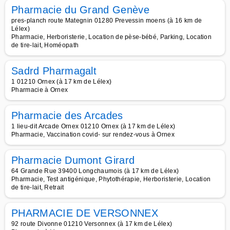
Pharmacie du Grand Genève
pres-planch route Mategnin 01280 Prevessin moens (à 16 km de
Lélex)
Pharmacie, Herboristerie, Location de pèse-bébé, Parking, Location
de tire-lait, Homéopath
Sadrd Pharmagalt
1 01210 Ornex (à 17 km de Lélex)
Pharmacie à Ornex
Pharmacie des Arcades
1 lieu-dit Arcade Ornex 01210 Ornex (à 17 km de Lélex)
Pharmacie, Vaccination covid- sur rendez-vous à Ornex
Pharmacie Dumont Girard
64 Grande Rue 39400 Longchaumois (à 17 km de Lélex)
Pharmacie, Test antigénique, Phytothérapie, Herboristerie, Location
de tire-lait, Retrait
PHARMACIE DE VERSONNEX
92 route Divonne 01210 Versonnex (à 17 km de Lélex)