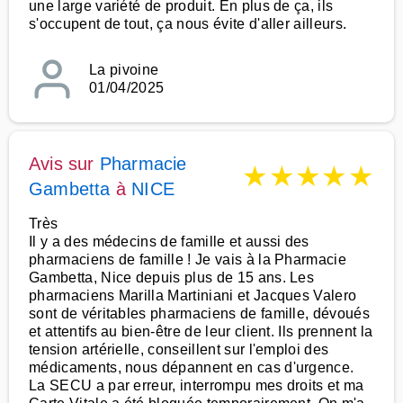
une large variété de produit. En plus de ça, ils
s'occupent de tout, ça nous évite d'aller ailleurs.
La pivoine
01/04/2025
Avis sur
Pharmacie
★
★
★
★
★
Gambetta
à
NICE
Très
Il y a des médecins de famille et aussi des
pharmaciens de famille ! Je vais à la Pharmacie
Gambetta, Nice depuis plus de 15 ans. Les
pharmaciens Marilla Martiniani et Jacques Valero
sont de véritables pharmaciens de famille, dévoués
et attentifs au bien-être de leur client. Ils prennent la
tension artérielle, conseillent sur l'emploi des
médicaments, nous dépannent en cas d'urgence.
La SECU a par erreur, interrompu mes droits et ma