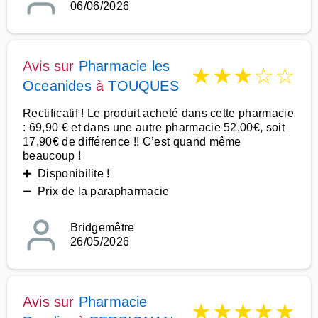
06/06/2026
Avis sur
Pharmacie les
★
★
★
☆
☆
Oceanides
à
TOUQUES
Rectificatif ! Le produit acheté dans cette pharmacie
: 69,90 € et dans une autre pharmacie 52,00€, soit
17,90€ de différence !! C’est quand même
beaucoup !
➕ Disponibilite !
➖ Prix de la parapharmacie
Bridgemêtre
26/05/2026
Avis sur
Pharmacie
★
★
★
★
★