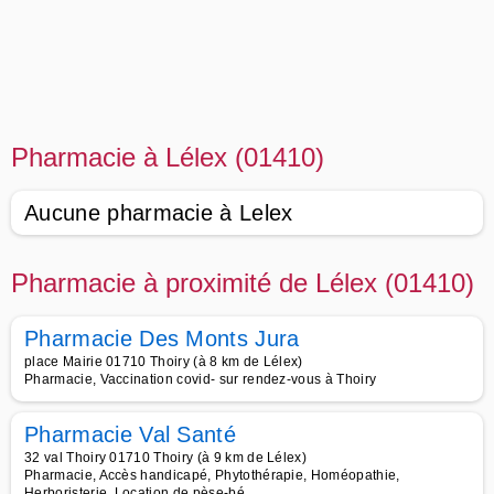
Pharmacie à Lélex (01410)
Aucune pharmacie à Lelex
Pharmacie à proximité de Lélex (01410)
Pharmacie Des Monts Jura
place Mairie 01710 Thoiry (à 8 km de Lélex)
Pharmacie, Vaccination covid- sur rendez-vous à Thoiry
Pharmacie Val Santé
32 val Thoiry 01710 Thoiry (à 9 km de Lélex)
Pharmacie, Accès handicapé, Phytothérapie, Homéopathie,
Herboristerie, Location de pèse-bé