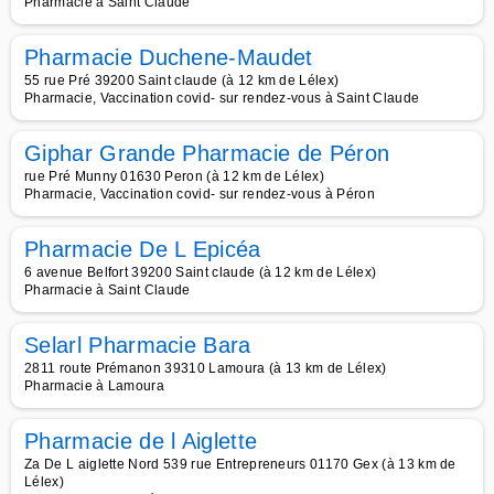
Pharmacie à Saint Claude
Pharmacie Duchene-Maudet
55 rue Pré 39200 Saint claude (à 12 km de Lélex)
Pharmacie, Vaccination covid- sur rendez-vous à Saint Claude
Giphar Grande Pharmacie de Péron
rue Pré Munny 01630 Peron (à 12 km de Lélex)
Pharmacie, Vaccination covid- sur rendez-vous à Péron
Pharmacie De L Epicéa
6 avenue Belfort 39200 Saint claude (à 12 km de Lélex)
Pharmacie à Saint Claude
Selarl Pharmacie Bara
2811 route Prémanon 39310 Lamoura (à 13 km de Lélex)
Pharmacie à Lamoura
Pharmacie de l Aiglette
Za De L aiglette Nord 539 rue Entrepreneurs 01170 Gex (à 13 km de
Lélex)