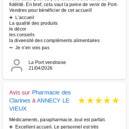
fidélité. En bref, cela vaut la peine de venir de Port-
Vendres pour bénéficier de cet accueil!
➕ L'accueil
La qualité des produits
le décor
les conseils
la diveesité des compléments alimentaires
➖ Je n'en vois pas
La Port vendraise
21/04/2026
Avis sur
Pharmacie des
★
★
★
★
★
Clarines
à
ANNECY LE
VIEUX
Médicaments, parapharmacie..tout est parfait.
➕ Excellent accueil. Le personnel est très