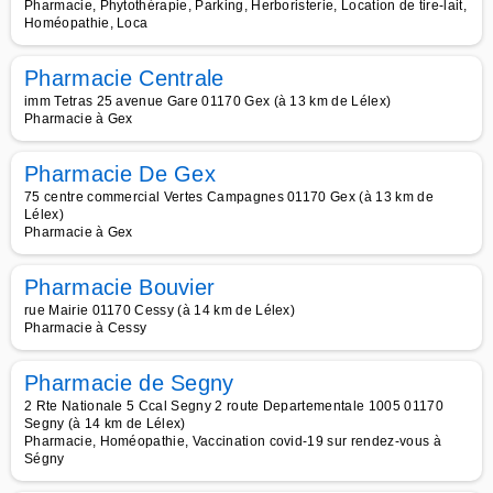
Pharmacie, Phytothérapie, Parking, Herboristerie, Location de tire-lait,
Homéopathie, Loca
Pharmacie Centrale
imm Tetras 25 avenue Gare 01170 Gex (à 13 km de Lélex)
Pharmacie à Gex
Pharmacie De Gex
75 centre commercial Vertes Campagnes 01170 Gex (à 13 km de
Lélex)
Pharmacie à Gex
Pharmacie Bouvier
rue Mairie 01170 Cessy (à 14 km de Lélex)
Pharmacie à Cessy
Pharmacie de Segny
2 Rte Nationale 5 Ccal Segny 2 route Departementale 1005 01170
Segny (à 14 km de Lélex)
Pharmacie, Homéopathie, Vaccination covid-19 sur rendez-vous à
Ségny