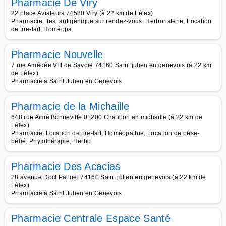
Pharmacie De Viry
22 place Aviateurs 74580 Viry (à 22 km de Lélex)
Pharmacie, Test antigénique sur rendez-vous, Herboristerie, Location
de tire-lait, Homéopa
Pharmacie Nouvelle
7 rue Amédée VIII de Savoie 74160 Saint julien en genevois (à 22 km
de Lélex)
Pharmacie à Saint Julien en Genevois
Pharmacie de la Michaille
648 rue Aimé Bonneville 01200 Chatillon en michaille (à 22 km de
Lélex)
Pharmacie, Location de tire-lait, Homéopathie, Location de pèse-
bébé, Phytothérapie, Herbo
Pharmacie Des Acacias
28 avenue Doct Palluel 74160 Saint julien en genevois (à 22 km de
Lélex)
Pharmacie à Saint Julien en Genevois
Pharmacie Centrale Espace Santé