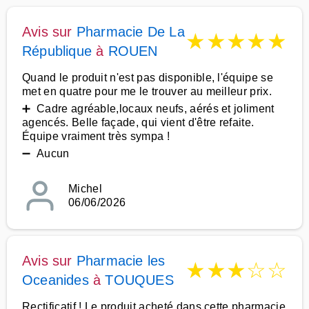
Avis sur
Pharmacie De La
★
★
★
★
★
République
à
ROUEN
Quand le produit n'est pas disponible, l'équipe se
met en quatre pour me le trouver au meilleur prix.
➕ Cadre agréable,locaux neufs, aérés et joliment
agencés. Belle façade, qui vient d'être refaite.
Équipe vraiment très sympa !
➖ Aucun
Michel
06/06/2026
Avis sur
Pharmacie les
★
★
★
☆
☆
Oceanides
à
TOUQUES
Rectificatif ! Le produit acheté dans cette pharmacie