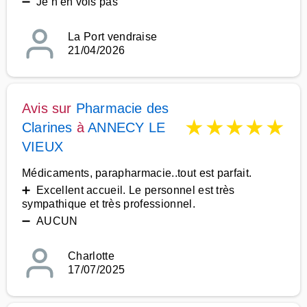
➖ Je n'en vois pas
La Port vendraise
21/04/2026
Avis sur
Pharmacie des
★
★
★
★
★
Clarines
à
ANNECY LE
VIEUX
Médicaments, parapharmacie..tout est parfait.
➕ Excellent accueil. Le personnel est très
sympathique et très professionnel.
➖ AUCUN
Charlotte
17/07/2025