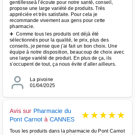
gentillesseà l'écoute pour notre santé, conseil,
propose une large variété de produits. Très
appréciée et très satisfaite. Pour cela je
recommande vivement aux gens pour cette
pharmacie.
➕ Comme tous les produits ont déjà été
sélectionnés pour la qualité, le prix, plus des
conseils, je pense que j'ai fait un bon choix. Une
équipe à notre disposition, beaucoup de choix avec
une large variété de produit. En plus de ça, ils
s'occupent de tout, ça nous évite d'aller ailleurs.
La pivoine
01/04/2025
Avis sur
Pharmacie du
★
★
★
★
★
Pont Carnot
à
CANNES
Tous les produits dans la pharmacie du Pont Carnot