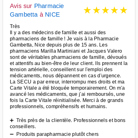
Avis sur
Pharmacie
★
★
★
★
★
Gambetta
à
NICE
Très
Il y a des médecins de famille et aussi des
pharmaciens de famille ! Je vais à la Pharmacie
Gambetta, Nice depuis plus de 15 ans. Les
pharmaciens Marilla Martiniani et Jacques Valero
sont de véritables pharmaciens de famille, dévoués
et attentifs au bien-être de leur client. Ils prennent la
tension artérielle, conseillent sur l'emploi des
médicaments, nous dépannent en cas d'urgence.
La SECU a par erreur, interrompu mes droits et ma
Carte Vitale a été bloquée temporairement. On m'a
avancé les médicaments, que j'ai remboursés, une
fois la Carte Vitale réinitialisée. Merci à de grands
professionnels, compréhensifs et humains.
➕ Très près de la clientèle. Professionnels et bons
conseillers.
➖ Produits parapharmacie plutôt chers