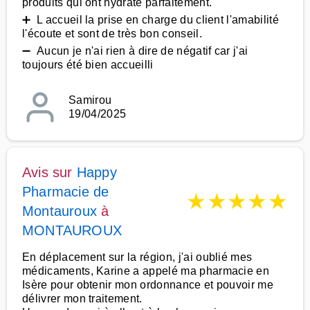
produits qui ont hydraté parfaitement.
➕ L accueil la prise en charge du client l'amabilité
l'écoute et sont de très bon conseil.
➖ Aucun je n'ai rien à dire de négatif car j'ai
toujours été bien accueilli
Samirou
19/04/2025
Avis sur
Happy
Pharmacie de
★
★
★
★
★
Montauroux
à
MONTAUROUX
En déplacement sur la région, j'ai oublié mes
médicaments, Karine a appelé ma pharmacie en
Isère pour obtenir mon ordonnance et pouvoir me
délivrer mon traitement.