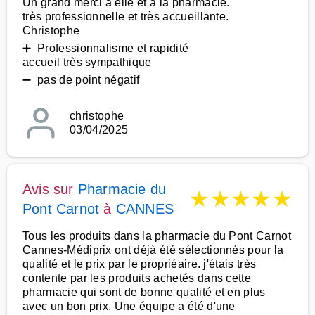
Un grand merci à elle et à la pharmacie.
très professionnelle et très accueillante.
Christophe
➕ Professionnalisme et rapidité
accueil très sympathique
➖ pas de point négatif
christophe
03/04/2025
Avis sur
Pharmacie du
★
★
★
★
★
Pont Carnot
à
CANNES
Tous les produits dans la pharmacie du Pont Carnot
Cannes-Médiprix ont déjà été sélectionnés pour la
qualité et le prix par le propriéaire. j'étais très
contente par les produits achetés dans cette
pharmacie qui sont de bonne qualité et en plus
avec un bon prix. Une équipe a été d'une