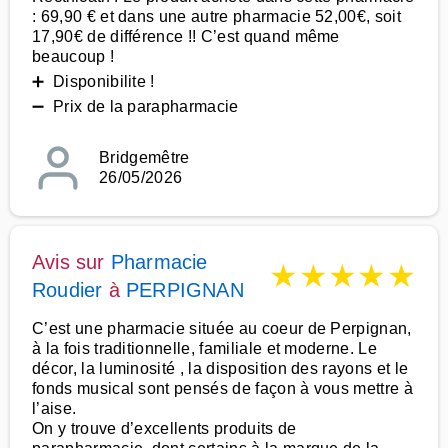
: 69,90 € et dans une autre pharmacie 52,00€, soit
17,90€ de différence !! C’est quand même
beaucoup !
➕ Disponibilite !
➖ Prix de la parapharmacie
Bridgemêtre
26/05/2026
Avis sur
Pharmacie
★
★
★
★
★
Roudier
à
PERPIGNAN
C’est une pharmacie située au coeur de Perpignan,
à la fois traditionnelle, familiale et moderne. Le
décor, la luminosité , la disposition des rayons et le
fonds musical sont pensés de façon à vous mettre à
l’aise.
On y trouve d’excellents produits de