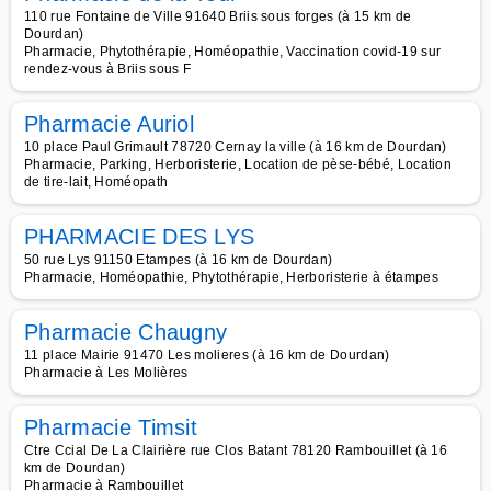
110 rue Fontaine de Ville 91640 Briis sous forges (à 15 km de
Dourdan)
Pharmacie, Phytothérapie, Homéopathie, Vaccination covid-19 sur
rendez-vous à Briis sous F
Pharmacie Auriol
10 place Paul Grimault 78720 Cernay la ville (à 16 km de Dourdan)
Pharmacie, Parking, Herboristerie, Location de pèse-bébé, Location
de tire-lait, Homéopath
PHARMACIE DES LYS
50 rue Lys 91150 Etampes (à 16 km de Dourdan)
Pharmacie, Homéopathie, Phytothérapie, Herboristerie à étampes
Pharmacie Chaugny
11 place Mairie 91470 Les molieres (à 16 km de Dourdan)
Pharmacie à Les Molières
Pharmacie Timsit
Ctre Ccial De La Clairière rue Clos Batant 78120 Rambouillet (à 16
km de Dourdan)
Pharmacie à Rambouillet