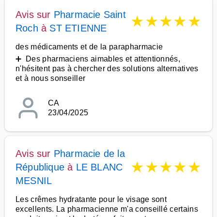
Avis sur
Pharmacie Saint
★
★
★
★
★
Roch
à
ST ETIENNE
des médicaments et de la parapharmacie
➕ Des pharmaciens aimables et attentionnés,
n'hésitent pas à chercher des solutions alternatives
et à nous sonseiller
CA
23/04/2025
Avis sur
Pharmacie de la
★
★
★
★
★
République
à
LE BLANC
MESNIL
Les crêmes hydratante pour le visage sont
excellents. La pharmacienne m'a conseillé certains