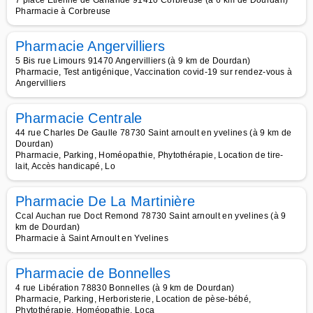
7 place Etienne de Garlande 91410 Corbreuse (à 6 km de Dourdan)
Pharmacie à Corbreuse
Pharmacie Angervilliers
5 Bis rue Limours 91470 Angervilliers (à 9 km de Dourdan)
Pharmacie, Test antigénique, Vaccination covid-19 sur rendez-vous à
Angervilliers
Pharmacie Centrale
44 rue Charles De Gaulle 78730 Saint arnoult en yvelines (à 9 km de
Dourdan)
Pharmacie, Parking, Homéopathie, Phytothérapie, Location de tire-
lait, Accès handicapé, Lo
Pharmacie De La Martinière
Ccal Auchan rue Doct Remond 78730 Saint arnoult en yvelines (à 9
km de Dourdan)
Pharmacie à Saint Arnoult en Yvelines
Pharmacie de Bonnelles
4 rue Libération 78830 Bonnelles (à 9 km de Dourdan)
Pharmacie, Parking, Herboristerie, Location de pèse-bébé,
Phytothérapie, Homéopathie, Loca