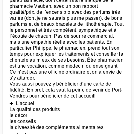
parapharmacie, dont certains à la marque de la
pharmacie Vauban, avec un bon rapport
qualité/prix, de l’encens bio avec des parfums très
variés (dont je ne saurais plus me passer), de bons
parfums et de beaux bracelets de lithothérapie. Tout
le personnel et très compétent, sympathique et à
l’écoute de chacun. Pas de sourire commercial,
mais une empathie réelle avec les patients. En
particulier Philippe, le pharmacien, prend tout son
temps pour expliquer les traitements et conseiller la
clientèle au mieux de ses besoins. Être pharmacien
est une vocation, comme médecin ou enseignant.
Ce n’est pas une officine ordinaire et on a envie de
s’y attarder.
Vous aussi pouvez y bénéficier d’une carte de
fidélité. En bref, cela vaut la peine de venir de Port-
Vendres pour bénéficier de cet accueil!
➕ L'accueil
La qualité des produits
le décor
les conseils
la diveesité des compléments alimentaires