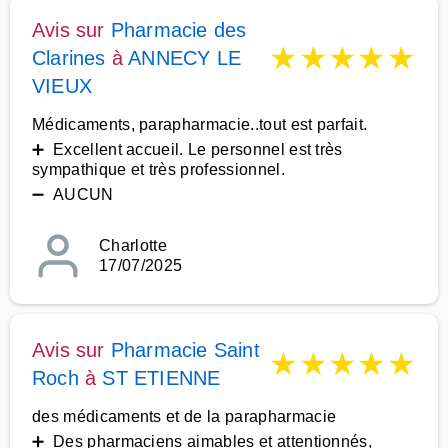
Avis sur
Pharmacie des
★
★
★
★
★
Clarines
à
ANNECY LE
VIEUX
Médicaments, parapharmacie..tout est parfait.
➕ Excellent accueil. Le personnel est très
sympathique et très professionnel.
➖ AUCUN
Charlotte
17/07/2025
Avis sur
Pharmacie Saint
★
★
★
★
★
Roch
à
ST ETIENNE
des médicaments et de la parapharmacie
➕ Des pharmaciens aimables et attentionnés,