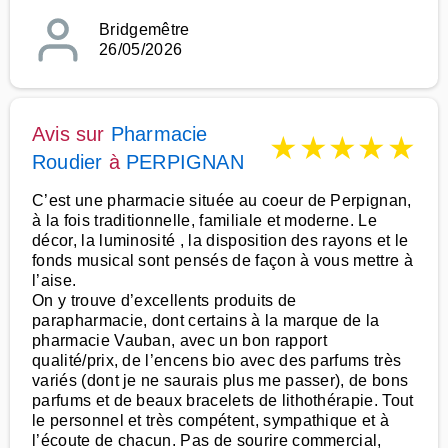
Bridgemêtre
26/05/2026
Avis sur
Pharmacie
★
★
★
★
★
Roudier
à
PERPIGNAN
C’est une pharmacie située au coeur de Perpignan,
à la fois traditionnelle, familiale et moderne. Le
décor, la luminosité , la disposition des rayons et le
fonds musical sont pensés de façon à vous mettre à
l’aise.
On y trouve d’excellents produits de
parapharmacie, dont certains à la marque de la
pharmacie Vauban, avec un bon rapport
qualité/prix, de l’encens bio avec des parfums très
variés (dont je ne saurais plus me passer), de bons
parfums et de beaux bracelets de lithothérapie. Tout
le personnel et très compétent, sympathique et à
l’écoute de chacun. Pas de sourire commercial,