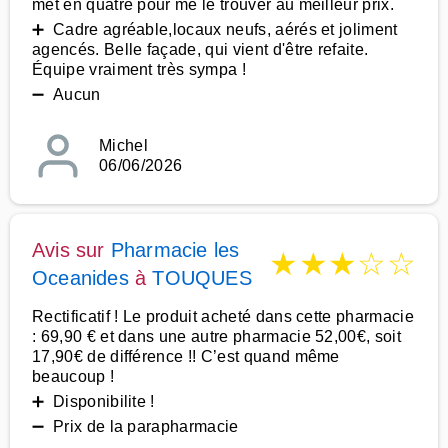
met en quatre pour me le trouver au meilleur prix.
➕ Cadre agréable,locaux neufs, aérés et joliment
agencés. Belle façade, qui vient d'être refaite.
Équipe vraiment très sympa !
➖ Aucun
Michel
06/06/2026
Avis sur
Pharmacie les
★
★
★
☆
☆
Oceanides
à
TOUQUES
Rectificatif ! Le produit acheté dans cette pharmacie
: 69,90 € et dans une autre pharmacie 52,00€, soit
17,90€ de différence !! C’est quand même
beaucoup !
➕ Disponibilite !
➖ Prix de la parapharmacie