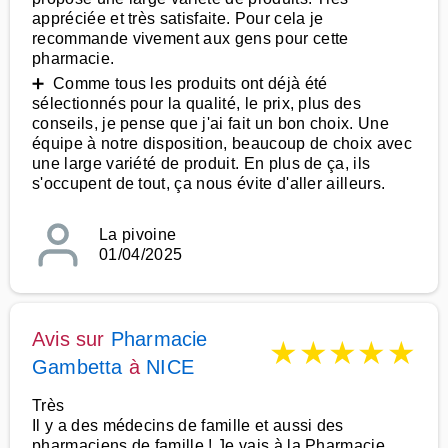
appréciée et très satisfaite. Pour cela je
recommande vivement aux gens pour cette
pharmacie.
➕ Comme tous les produits ont déjà été
sélectionnés pour la qualité, le prix, plus des
conseils, je pense que j'ai fait un bon choix. Une
équipe à notre disposition, beaucoup de choix avec
une large variété de produit. En plus de ça, ils
s'occupent de tout, ça nous évite d'aller ailleurs.
La pivoine
01/04/2025
Avis sur
Pharmacie
★
★
★
★
★
Gambetta
à
NICE
Très
Il y a des médecins de famille et aussi des
pharmaciens de famille ! Je vais à la Pharmacie