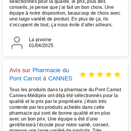
sélectionnés pour la qualité, le prix, plus des
conseils, je pense que j'ai fait un bon choix. Une
équipe à notre disposition, beaucoup de choix avec
une large variété de produit. En plus de ça, ils
s'occupent de tout, ça nous évite d'aller ailleurs.
La pivoine
01/04/2025
Avis sur
Pharmacie du
★
★
★
★
★
Pont Carnot
à
CANNES
Tous les produits dans la pharmacie du Pont Carnot
Cannes-Médiprix ont déjà été sélectionnés pour la
qualité et le prix par le propriéaire. j'étais très
contente par les produits achetés dans cette
pharmacie qui sont de bonne qualité et en plus
avec un bon prix. Une équipe a été d'une
gentillesseà l'écoute pour notre santé, conseil,
propose une large variété de produits. Très