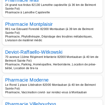
Pharmacie Mas
24 grand rue Ardus 82130 Lamothe capdeville (à 36 km de Belmont
Sainte Foi)
Pharmacie à Lamothe Capdeville
Pharmacie Montplaisir
991 rue Edouard Forestié 82000 Montauban (à 39 km de Belmont
Sainte Foi)
Pharmacie, Phytothérapie, Dépistage des troubles métaboliques,
Livraison de matériel médic
Deviot-Raffaello-Witkowski
70 avenue 11ème Régiment Infanterie 82000 Montauban (à 40 km de
Belmont Sainte Foi)
Pharmacie, Parking, Homéopathie, Herboristerie, Location de pèse-
bébé, Location de tire-la
Pharmacie Moderne
Le Rond 1 place Libération 82000 Montauban (à 40 km de Belmont
Sainte Foi)
Pharmacie, Vaccination covid- sur rendez-vous à Montauban
Pharmacie Villebourbon