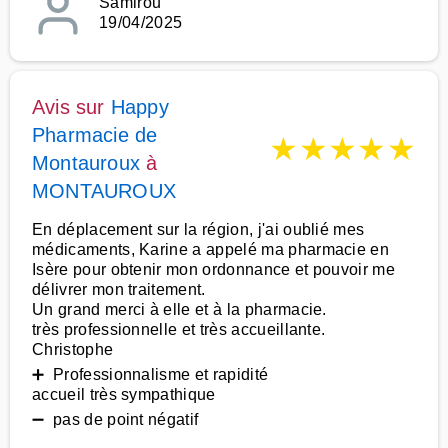
Samirou
19/04/2025
Avis sur
Happy
Pharmacie de
★
★
★
★
★
Montauroux
à
MONTAUROUX
En déplacement sur la région, j'ai oublié mes
médicaments, Karine a appelé ma pharmacie en
Isère pour obtenir mon ordonnance et pouvoir me
délivrer mon traitement.
Un grand merci à elle et à la pharmacie.
très professionnelle et très accueillante.
Christophe
➕ Professionnalisme et rapidité
accueil très sympathique
➖ pas de point négatif