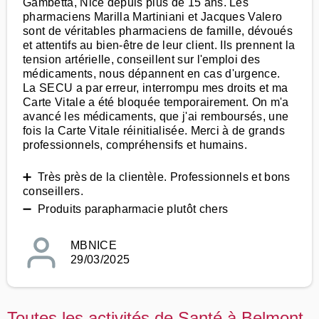
Gambetta, Nice depuis plus de 15 ans. Les
pharmaciens Marilla Martiniani et Jacques Valero
sont de véritables pharmaciens de famille, dévoués
et attentifs au bien-être de leur client. Ils prennent la
tension artérielle, conseillent sur l'emploi des
médicaments, nous dépannent en cas d'urgence.
La SECU a par erreur, interrompu mes droits et ma
Carte Vitale a été bloquée temporairement. On m'a
avancé les médicaments, que j'ai remboursés, une
fois la Carte Vitale réinitialisée. Merci à de grands
professionnels, compréhensifs et humains.
➕ Très près de la clientèle. Professionnels et bons
conseillers.
➖ Produits parapharmacie plutôt chers
MBNICE
29/03/2025
Toutes les activités de Santé à Belmont