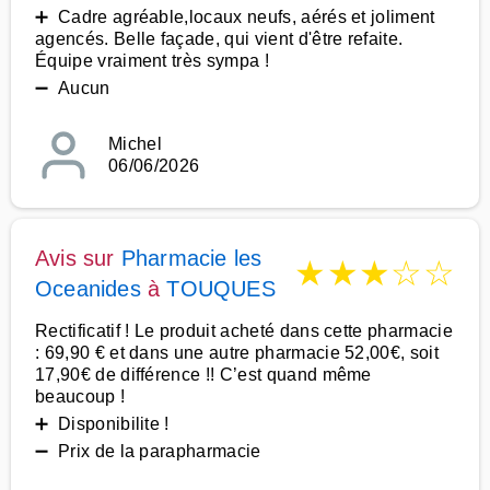
➕ Cadre agréable,locaux neufs, aérés et joliment
agencés. Belle façade, qui vient d'être refaite.
Équipe vraiment très sympa !
➖ Aucun
Michel
06/06/2026
Avis sur
Pharmacie les
★
★
★
☆
☆
Oceanides
à
TOUQUES
Rectificatif ! Le produit acheté dans cette pharmacie
: 69,90 € et dans une autre pharmacie 52,00€, soit
17,90€ de différence !! C’est quand même
beaucoup !
➕ Disponibilite !
➖ Prix de la parapharmacie