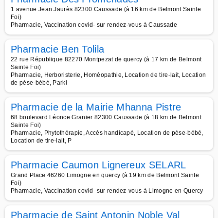
1 avenue Jean Jaurès 82300 Caussade (à 16 km de Belmont Sainte
Foi)
Pharmacie, Vaccination covid- sur rendez-vous à Caussade
Pharmacie Ben Tolila
22 rue République 82270 Montpezat de quercy (à 17 km de Belmont
Sainte Foi)
Pharmacie, Herboristerie, Homéopathie, Location de tire-lait, Location
de pèse-bébé, Parki
Pharmacie de la Mairie Mhanna Pistre
68 boulevard Léonce Granier 82300 Caussade (à 18 km de Belmont
Sainte Foi)
Pharmacie, Phytothérapie, Accès handicapé, Location de pèse-bébé,
Location de tire-lait, P
Pharmacie Caumon Lignereux SELARL
Grand Place 46260 Limogne en quercy (à 19 km de Belmont Sainte
Foi)
Pharmacie, Vaccination covid- sur rendez-vous à Limogne en Quercy
Pharmacie de Saint Antonin Noble Val