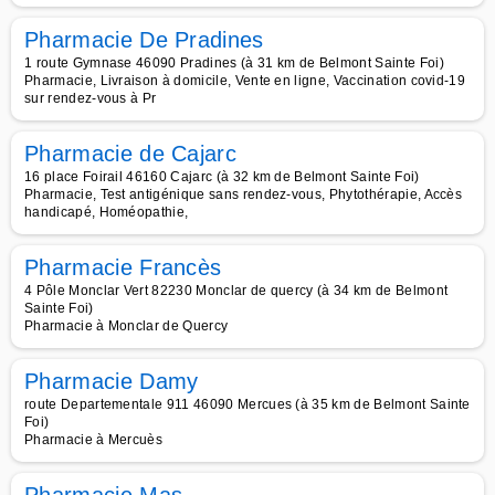
Pharmacie De Pradines
1 route Gymnase 46090 Pradines (à 31 km de Belmont Sainte Foi)
Pharmacie, Livraison à domicile, Vente en ligne, Vaccination covid-19
sur rendez-vous à Pr
Pharmacie de Cajarc
16 place Foirail 46160 Cajarc (à 32 km de Belmont Sainte Foi)
Pharmacie, Test antigénique sans rendez-vous, Phytothérapie, Accès
handicapé, Homéopathie,
Pharmacie Francès
4 Pôle Monclar Vert 82230 Monclar de quercy (à 34 km de Belmont
Sainte Foi)
Pharmacie à Monclar de Quercy
Pharmacie Damy
route Departementale 911 46090 Mercues (à 35 km de Belmont Sainte
Foi)
Pharmacie à Mercuès