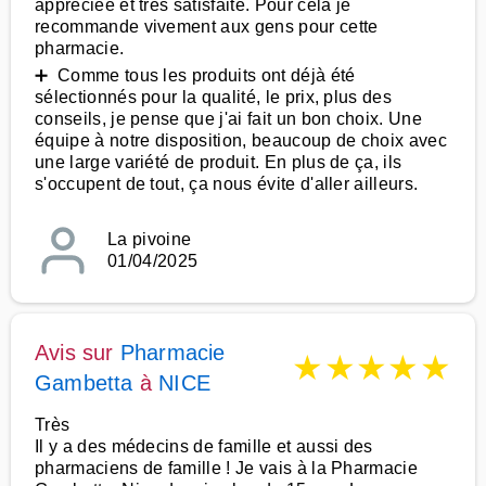
appréciée et très satisfaite. Pour cela je
recommande vivement aux gens pour cette
pharmacie.
➕ Comme tous les produits ont déjà été
sélectionnés pour la qualité, le prix, plus des
conseils, je pense que j'ai fait un bon choix. Une
équipe à notre disposition, beaucoup de choix avec
une large variété de produit. En plus de ça, ils
s'occupent de tout, ça nous évite d'aller ailleurs.
La pivoine
01/04/2025
Avis sur
Pharmacie
★
★
★
★
★
Gambetta
à
NICE
Très
Il y a des médecins de famille et aussi des
pharmaciens de famille ! Je vais à la Pharmacie