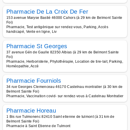
Pharmacie De La Croix De Fer
153 avenue Maryse Bastié 46000 Cahors (à 29 km de Belmont Sainte
Foi)
Pharmacie, Test antigénique sur rendez-vous, Parking, Accès
handicapé, Vente en ligne, Liv
Pharmacie St Georges
37 avenue Gén de Gaulle 82350 Albias (à 29 km de Belmont Sainte
Foi)
Pharmacie, Herboristerie, Phytothérapie, Location de tire-lait, Parking,
Homéopathie, Accè
Pharmacie Fourniols
34 rue Georges Clemenceau 46170 Castelnau montratier (à 30 km de
Belmont Sainte Foi)
Pharmacie, Vaccination covid- sur rendez-vous à Castelnau Montratier
Pharmacie Horeau
1 Bis rue Tulmonenc 82410 Saint etienne de tulmont (à 31 km de
Belmont Sainte Foi)
Pharmacie à Saint Etienne de Tulmont