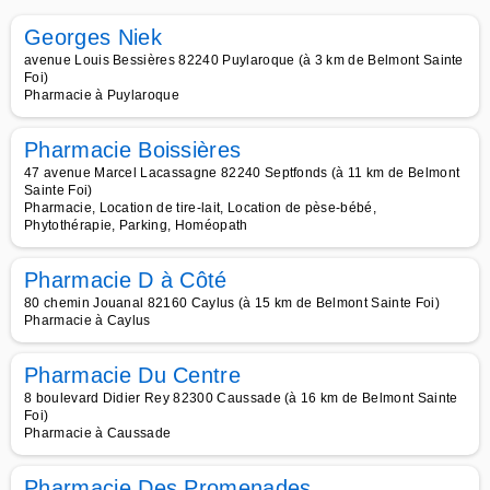
Georges Niek
avenue Louis Bessières 82240 Puylaroque (à 3 km de Belmont Sainte
Foi)
Pharmacie à Puylaroque
Pharmacie Boissières
47 avenue Marcel Lacassagne 82240 Septfonds (à 11 km de Belmont
Sainte Foi)
Pharmacie, Location de tire-lait, Location de pèse-bébé,
Phytothérapie, Parking, Homéopath
Pharmacie D à Côté
80 chemin Jouanal 82160 Caylus (à 15 km de Belmont Sainte Foi)
Pharmacie à Caylus
Pharmacie Du Centre
8 boulevard Didier Rey 82300 Caussade (à 16 km de Belmont Sainte
Foi)
Pharmacie à Caussade
Pharmacie Des Promenades