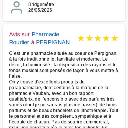
Bridgemêtre
26/05/2026
Avis sur
Pharmacie
★
★
★
★
★
Roudier
à
PERPIGNAN
C’est une pharmacie située au coeur de Perpignan,
à la fois traditionnelle, familiale et moderne. Le
décor, la luminosité , la disposition des rayons et le
fonds musical sont pensés de façon à vous mettre à
l’aise.
On y trouve d’excellents produits de
parapharmacie, dont certains à la marque de la
pharmacie Vauban, avec un bon rapport
qualité/prix, de l’encens bio avec des parfums très
variés (dont je ne saurais plus me passer), de bons
parfums et de beaux bracelets de lithothérapie. Tout
le personnel et très compétent, sympathique et à
l’écoute de chacun. Pas de sourire commercial,
mais une empathie réelle avec les patients. En