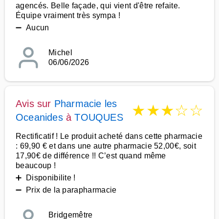
agencés. Belle façade, qui vient d'être refaite.
Équipe vraiment très sympa !
➖ Aucun
Michel
06/06/2026
Avis sur
Pharmacie les
★
★
★
☆
☆
Oceanides
à
TOUQUES
Rectificatif ! Le produit acheté dans cette pharmacie
: 69,90 € et dans une autre pharmacie 52,00€, soit
17,90€ de différence !! C’est quand même
beaucoup !
➕ Disponibilite !
➖ Prix de la parapharmacie
Bridgemêtre