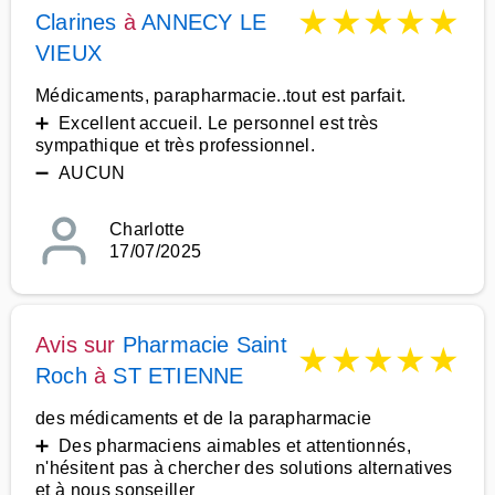
★
★
★
★
★
Clarines
à
ANNECY LE
VIEUX
Médicaments, parapharmacie..tout est parfait.
➕ Excellent accueil. Le personnel est très
sympathique et très professionnel.
➖ AUCUN
Charlotte
17/07/2025
Avis sur
Pharmacie Saint
★
★
★
★
★
Roch
à
ST ETIENNE
des médicaments et de la parapharmacie
➕ Des pharmaciens aimables et attentionnés,
n'hésitent pas à chercher des solutions alternatives
et à nous sonseiller