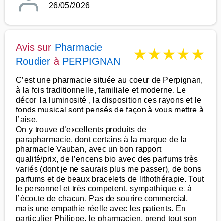
26/05/2026
Avis sur
Pharmacie
★
★
★
★
★
Roudier
à
PERPIGNAN
C’est une pharmacie située au coeur de Perpignan,
à la fois traditionnelle, familiale et moderne. Le
décor, la luminosité , la disposition des rayons et le
fonds musical sont pensés de façon à vous mettre à
l’aise.
On y trouve d’excellents produits de
parapharmacie, dont certains à la marque de la
pharmacie Vauban, avec un bon rapport
qualité/prix, de l’encens bio avec des parfums très
variés (dont je ne saurais plus me passer), de bons
parfums et de beaux bracelets de lithothérapie. Tout
le personnel et très compétent, sympathique et à
l’écoute de chacun. Pas de sourire commercial,
mais une empathie réelle avec les patients. En
particulier Philippe, le pharmacien, prend tout son