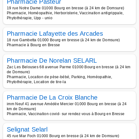
Pharmacie Pasteur
19 rue Notre Dame 01000 Bourg en bresse (à 24 km de Domsure)
Pharmacie, Homéopathie, Herboristerie, Vaccination antigrippale,
Phytothérapie, Upp - unio
Pharmacie Lafayette des Arcades
18 rue Gambetta 01000 Bourg en bresse (à 24 km de Domsure)
Pharmacie à Bourg en Bresse
Pharmacie De Norelan SELARL
Zac Les Belouses 68 avenue Parme 01000 Bourg en bresse (à 24 km
de Domsure)
Pharmacie, Location de pèse-bébé, Parking, Homéopathie,
Phytothérapie, Location de tire-la
Pharmacie De La Croix Blanche
imm Neuf 41 avenue Amédée Mercier 01000 Bourg en bresse (à 24
km de Domsure)
Pharmacie, Vaccination covid- sur rendez-vous à Bourg en Bresse
Selignat Selarl
45 rue Mar Foch 01000 Bourg en bresse (à 24 km de Domsure)