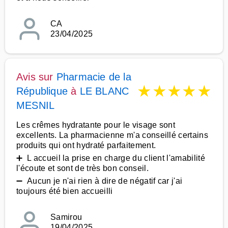
CA
23/04/2025
Avis sur
Pharmacie de la
★
★
★
★
★
République
à
LE BLANC
MESNIL
Les crêmes hydratante pour le visage sont
excellents. La pharmacienne m'a conseillé certains
produits qui ont hydraté parfaitement.
➕ L accueil la prise en charge du client l'amabilité
l'écoute et sont de très bon conseil.
➖ Aucun je n'ai rien à dire de négatif car j'ai
toujours été bien accueilli
Samirou
19/04/2025