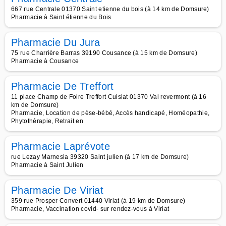
667 rue Centrale 01370 Saint etienne du bois (à 14 km de Domsure)
Pharmacie à Saint étienne du Bois
Pharmacie Du Jura
75 rue Charrière Barras 39190 Cousance (à 15 km de Domsure)
Pharmacie à Cousance
Pharmacie De Treffort
11 place Champ de Foire Treffort Cuisiat 01370 Val revermont (à 16
km de Domsure)
Pharmacie, Location de pèse-bébé, Accès handicapé, Homéopathie,
Phytothérapie, Retrait en
Pharmacie Laprévote
rue Lezay Marnesia 39320 Saint julien (à 17 km de Domsure)
Pharmacie à Saint Julien
Pharmacie De Viriat
359 rue Prosper Convert 01440 Viriat (à 19 km de Domsure)
Pharmacie, Vaccination covid- sur rendez-vous à Viriat