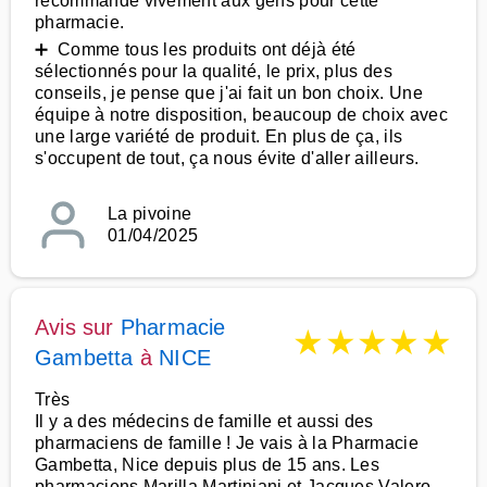
recommande vivement aux gens pour cette
pharmacie.
➕ Comme tous les produits ont déjà été
sélectionnés pour la qualité, le prix, plus des
conseils, je pense que j'ai fait un bon choix. Une
équipe à notre disposition, beaucoup de choix avec
une large variété de produit. En plus de ça, ils
s'occupent de tout, ça nous évite d'aller ailleurs.
La pivoine
01/04/2025
Avis sur
Pharmacie
★
★
★
★
★
Gambetta
à
NICE
Très
Il y a des médecins de famille et aussi des
pharmaciens de famille ! Je vais à la Pharmacie
Gambetta, Nice depuis plus de 15 ans. Les
pharmaciens Marilla Martiniani et Jacques Valero