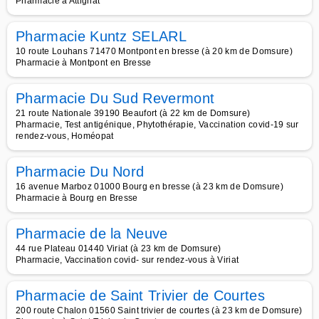
Pharmacie à Attignat
Pharmacie Kuntz SELARL
10 route Louhans 71470 Montpont en bresse (à 20 km de Domsure)
Pharmacie à Montpont en Bresse
Pharmacie Du Sud Revermont
21 route Nationale 39190 Beaufort (à 22 km de Domsure)
Pharmacie, Test antigénique, Phytothérapie, Vaccination covid-19 sur
rendez-vous, Homéopat
Pharmacie Du Nord
16 avenue Marboz 01000 Bourg en bresse (à 23 km de Domsure)
Pharmacie à Bourg en Bresse
Pharmacie de la Neuve
44 rue Plateau 01440 Viriat (à 23 km de Domsure)
Pharmacie, Vaccination covid- sur rendez-vous à Viriat
Pharmacie de Saint Trivier de Courtes
200 route Chalon 01560 Saint trivier de courtes (à 23 km de Domsure)