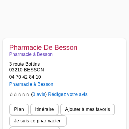
Pharmacie De Besson
Pharmacie à Besson
3 route Boitins
03210 BESSON
04 70 42 84 10
Pharmacie à Besson
☆
☆
☆
☆
☆
(
0 avis
)
Rédigez votre avis
Plan
Itinéraire
Ajouter à mes favoris
Je suis ce pharmacien