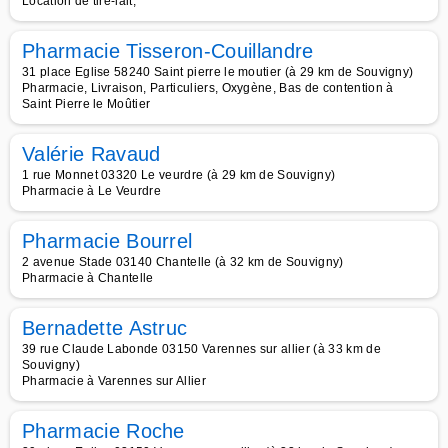
Location de tire-lait,
Pharmacie Tisseron-Couillandre
31 place Eglise 58240 Saint pierre le moutier (à 29 km de Souvigny)
Pharmacie, Livraison, Particuliers, Oxygène, Bas de contention à
Saint Pierre le Moûtier
Valérie Ravaud
1 rue Monnet 03320 Le veurdre (à 29 km de Souvigny)
Pharmacie à Le Veurdre
Pharmacie Bourrel
2 avenue Stade 03140 Chantelle (à 32 km de Souvigny)
Pharmacie à Chantelle
Bernadette Astruc
39 rue Claude Labonde 03150 Varennes sur allier (à 33 km de
Souvigny)
Pharmacie à Varennes sur Allier
Pharmacie Roche