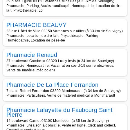
39 place Eglise 03150 Varennes sur allier (à 33 km de Souvigny)
Pharmacie, Parking, Accès handicapé, Homéopathie, Location de tire-
lait, Phytothérapie, Lo
PHARMACIE BEAUVY
23 rue Hôtel de Ville 03150 Varennes sur allier (à 33 km de Souvigny)
Pharmacie, Location de tire-lait, Phytothérapie, Parking,
Homéopathie, Location de pèse-bé
Pharmacie Renaud
37 boulevard Gambetta 03320 Lurcy levis (à 34 km de Souvigny)
Pharmacie, Homéopathie, Vaccination covid-19 sur rendez-vous,
Vente de matériel médico-chi
Pharmacie De La Place Ferrandon
7 place Robert Ferrandon 03390 Montmarault (à 34 km de Souvigny)
Pharmacie, Particuliers, Vente de matériel médical à Montmarault
Pharmacie Lafayette du Faubourg Saint
Pierre
14 boulevard Carnot 03100 Montlucon (à 35 km de Souvigny)
Pharmacie, Livraison à domicile, Vente en ligne, Click and collect,