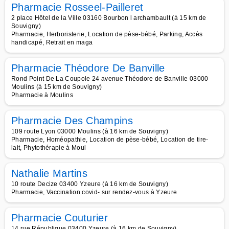
Pharmacie Rosseel-Pailleret
2 place Hôtel de la Ville 03160 Bourbon l archambault (à 15 km de
Souvigny)
Pharmacie, Herboristerie, Location de pèse-bébé, Parking, Accès
handicapé, Retrait en maga
Pharmacie Théodore De Banville
Rond Point De La Coupole 24 avenue Théodore de Banville 03000
Moulins (à 15 km de Souvigny)
Pharmacie à Moulins
Pharmacie Des Champins
109 route Lyon 03000 Moulins (à 16 km de Souvigny)
Pharmacie, Homéopathie, Location de pèse-bébé, Location de tire-
lait, Phytothérapie à Moul
Nathalie Martins
10 route Decize 03400 Yzeure (à 16 km de Souvigny)
Pharmacie, Vaccination covid- sur rendez-vous à Yzeure
Pharmacie Couturier
14 rue République 03400 Yzeure (à 16 km de Souvigny)