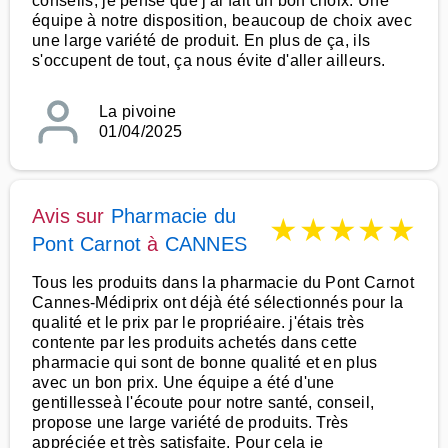
conseils, je pense que j'ai fait un bon choix. Une
équipe à notre disposition, beaucoup de choix avec
une large variété de produit. En plus de ça, ils
s'occupent de tout, ça nous évite d'aller ailleurs.
La pivoine
01/04/2025
Avis sur
Pharmacie du
★
★
★
★
★
Pont Carnot
à
CANNES
Tous les produits dans la pharmacie du Pont Carnot
Cannes-Médiprix ont déjà été sélectionnés pour la
qualité et le prix par le propriéaire. j'étais très
contente par les produits achetés dans cette
pharmacie qui sont de bonne qualité et en plus
avec un bon prix. Une équipe a été d'une
gentillesseà l'écoute pour notre santé, conseil,
propose une large variété de produits. Très
appréciée et très satisfaite. Pour cela je