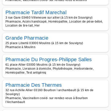
Pharmacie, Vaccination covid- sur rendez-vous à Moulins
Pharmacie Tardif Marechal
3 rue Gare 03460 Villeneuve sur allier (à 15 km de Souvigny)
Pharmacie, Accès handicapé, Homéopathie, Location de pèse-bébé,
Location de tire-lait, Her
Grande Pharmacie
25 place Liberté 03000 Moulins (à 15 km de Souvigny)
Pharmacie à Moulins
Pharmacie Du Progres-Philippe Salles
61 place Allier 03000 Moulins (à 15 km de Souvigny)
Pharmacie, Livraison à domicile, Phytothérapie, Herboristerie,
Homéopathie, Test antigéniq
Pharmacie Des Thermes
32 rue Achille Allier 03160 Bourbon l archambault (à 15 km de
Souvigny)
Pharmacie, Vaccination covid- sur rendez-vous à Bourbon
l'Archambault