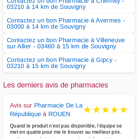
Contactez un bon Pharmacie à Chemilly -
03210 à 14 km de Souvigny
Contactez un bon Pharmacie à Avermes -
03000 à 14 km de Souvigny
Contactez un bon Pharmacie à Villeneuve
sur Allier - 03460 à 15 km de Souvigny
Contactez un bon Pharmacie à Gipcy -
03210 à 15 km de Souvigny
Les derniers avis de pharmacies
Avis sur
Pharmacie De La
★
★
★
★
★
République
à
ROUEN
Quand le produit n'est pas disponible, l'équipe se
met en quatre pour me le trouver au meilleur prix.