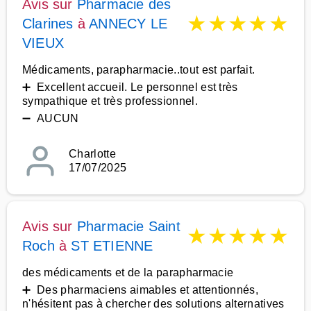
Avis sur
Pharmacie des
★
★
★
★
★
Clarines
à
ANNECY LE
VIEUX
Médicaments, parapharmacie..tout est parfait.
➕ Excellent accueil. Le personnel est très
sympathique et très professionnel.
➖ AUCUN
Charlotte
17/07/2025
Avis sur
Pharmacie Saint
★
★
★
★
★
Roch
à
ST ETIENNE
des médicaments et de la parapharmacie
➕ Des pharmaciens aimables et attentionnés,
n'hésitent pas à chercher des solutions alternatives