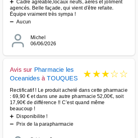
➕ Cadre agréable,locaux neufs, aérés et joliment
agencés. Belle façade, qui vient d'être refaite.
Équipe vraiment très sympa !
➖ Aucun
Michel
06/06/2026
Avis sur
Pharmacie les
★
★
★
☆
☆
Oceanides
à
TOUQUES
Rectificatif ! Le produit acheté dans cette pharmacie
: 69,90 € et dans une autre pharmacie 52,00€, soit
17,90€ de différence !! C’est quand même
beaucoup !
➕ Disponibilite !
➖ Prix de la parapharmacie