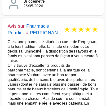
Bridgemêtre
26/05/2026
Avis sur
Pharmacie
★
★
★
★
★
Roudier
à
PERPIGNAN
C’est une pharmacie située au coeur de Perpignan,
à la fois traditionnelle, familiale et moderne. Le
décor, la luminosité , la disposition des rayons et le
fonds musical sont pensés de façon à vous mettre à
l’aise.
On y trouve d’excellents produits de
parapharmacie, dont certains à la marque de la
pharmacie Vauban, avec un bon rapport
qualité/prix, de l’encens bio avec des parfums très
variés (dont je ne saurais plus me passer), de bons
parfums et de beaux bracelets de lithothérapie. Tout
le personnel et très compétent, sympathique et à
l’écoute de chacun. Pas de sourire commercial,
mais une empathie réelle avec les patients. En