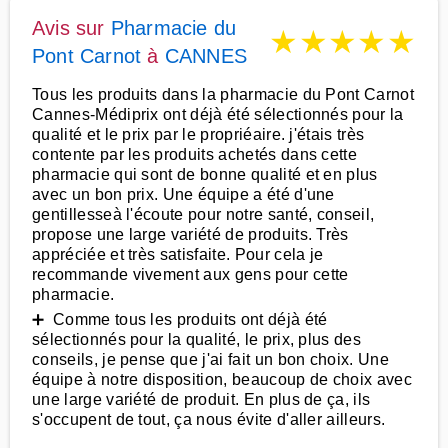
Avis sur
Pharmacie du
★
★
★
★
★
Pont Carnot
à
CANNES
Tous les produits dans la pharmacie du Pont Carnot
Cannes-Médiprix ont déjà été sélectionnés pour la
qualité et le prix par le propriéaire. j'étais très
contente par les produits achetés dans cette
pharmacie qui sont de bonne qualité et en plus
avec un bon prix. Une équipe a été d'une
gentillesseà l'écoute pour notre santé, conseil,
propose une large variété de produits. Très
appréciée et très satisfaite. Pour cela je
recommande vivement aux gens pour cette
pharmacie.
➕ Comme tous les produits ont déjà été
sélectionnés pour la qualité, le prix, plus des
conseils, je pense que j'ai fait un bon choix. Une
équipe à notre disposition, beaucoup de choix avec
une large variété de produit. En plus de ça, ils
s'occupent de tout, ça nous évite d'aller ailleurs.