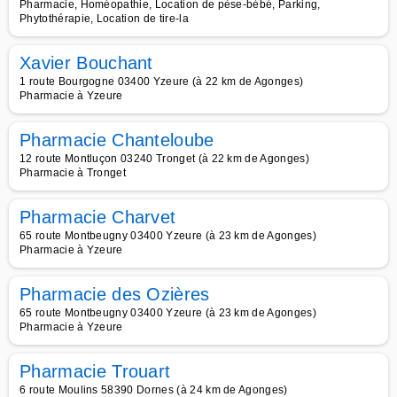
Pharmacie, Homéopathie, Location de pèse-bébé, Parking,
Phytothérapie, Location de tire-la
Xavier Bouchant
1 route Bourgogne 03400 Yzeure (à 22 km de Agonges)
Pharmacie à Yzeure
Pharmacie Chanteloube
12 route Montluçon 03240 Tronget (à 22 km de Agonges)
Pharmacie à Tronget
Pharmacie Charvet
65 route Montbeugny 03400 Yzeure (à 23 km de Agonges)
Pharmacie à Yzeure
Pharmacie des Ozières
65 route Montbeugny 03400 Yzeure (à 23 km de Agonges)
Pharmacie à Yzeure
Pharmacie Trouart
6 route Moulins 58390 Dornes (à 24 km de Agonges)