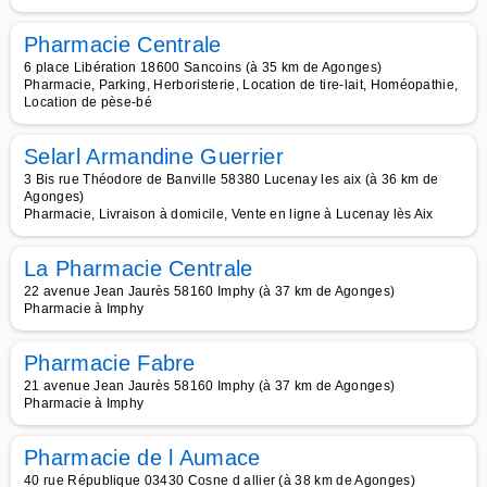
Pharmacie Centrale
6 place Libération 18600 Sancoins (à 35 km de Agonges)
Pharmacie, Parking, Herboristerie, Location de tire-lait, Homéopathie,
Location de pèse-bé
Selarl Armandine Guerrier
3 Bis rue Théodore de Banville 58380 Lucenay les aix (à 36 km de
Agonges)
Pharmacie, Livraison à domicile, Vente en ligne à Lucenay lès Aix
La Pharmacie Centrale
22 avenue Jean Jaurès 58160 Imphy (à 37 km de Agonges)
Pharmacie à Imphy
Pharmacie Fabre
21 avenue Jean Jaurès 58160 Imphy (à 37 km de Agonges)
Pharmacie à Imphy
Pharmacie de l Aumace
40 rue République 03430 Cosne d allier (à 38 km de Agonges)