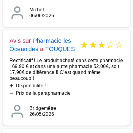
Michel
06/06/2026
Avis sur
Pharmacie les
★
★
★
☆
☆
Oceanides
à
TOUQUES
Rectificatif ! Le produit acheté dans cette pharmacie
: 69,90 € et dans une autre pharmacie 52,00€, soit
17,90€ de différence !! C’est quand même
beaucoup !
➕ Disponibilite !
➖ Prix de la parapharmacie
Bridgemêtre
26/05/2026