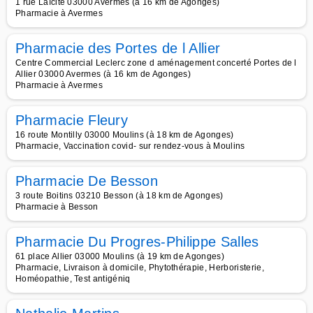
1 rue Laïcité 03000 Avermes (à 16 km de Agonges)
Pharmacie à Avermes
Pharmacie des Portes de l Allier
Centre Commercial Leclerc zone d aménagement concerté Portes de l
Allier 03000 Avermes (à 16 km de Agonges)
Pharmacie à Avermes
Pharmacie Fleury
16 route Montilly 03000 Moulins (à 18 km de Agonges)
Pharmacie, Vaccination covid- sur rendez-vous à Moulins
Pharmacie De Besson
3 route Boitins 03210 Besson (à 18 km de Agonges)
Pharmacie à Besson
Pharmacie Du Progres-Philippe Salles
61 place Allier 03000 Moulins (à 19 km de Agonges)
Pharmacie, Livraison à domicile, Phytothérapie, Herboristerie,
Homéopathie, Test antigéniq