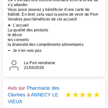
s’y attarder.
Vous aussi pouvez y bénéficier d’une carte de
fidélité. En bref, cela vaut la peine de venir de Port-
Vendres pour bénéficier de cet accueil!
➕ L'accueil
La qualité des produits
le décor
les conseils
la diveesité des compléments alimentaires
➖ Je n'en vois pas
La Port vendraise
21/04/2026
Avis sur
Pharmacie des
★
★
★
★
★
Clarines
à
ANNECY LE
VIEUX