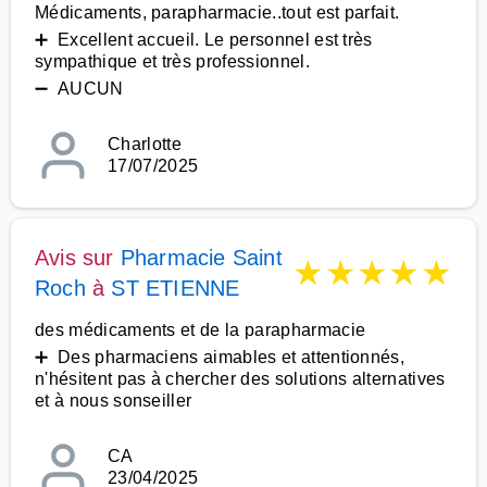
Médicaments, parapharmacie..tout est parfait.
➕ Excellent accueil. Le personnel est très
sympathique et très professionnel.
➖ AUCUN
Charlotte
17/07/2025
Avis sur
Pharmacie Saint
★
★
★
★
★
Roch
à
ST ETIENNE
des médicaments et de la parapharmacie
➕ Des pharmaciens aimables et attentionnés,
n'hésitent pas à chercher des solutions alternatives
et à nous sonseiller
CA
23/04/2025