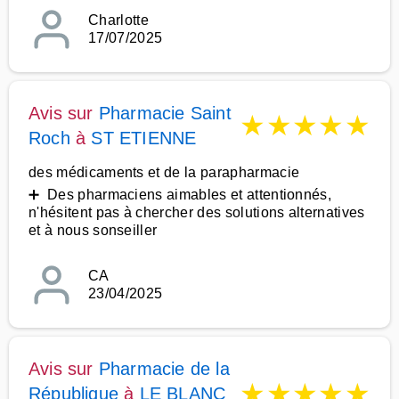
Charlotte
17/07/2025
Avis sur
Pharmacie Saint
★
★
★
★
★
Roch
à
ST ETIENNE
des médicaments et de la parapharmacie
➕ Des pharmaciens aimables et attentionnés,
n'hésitent pas à chercher des solutions alternatives
et à nous sonseiller
CA
23/04/2025
Avis sur
Pharmacie de la
★
★
★
★
★
République
à
LE BLANC