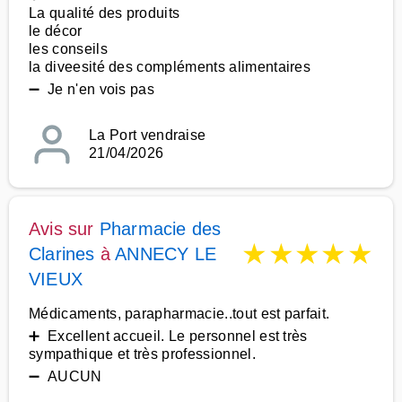
La qualité des produits
le décor
les conseils
la diveesité des compléments alimentaires
➖ Je n'en vois pas
La Port vendraise
21/04/2026
Avis sur
Pharmacie des
★
★
★
★
★
Clarines
à
ANNECY LE
VIEUX
Médicaments, parapharmacie..tout est parfait.
➕ Excellent accueil. Le personnel est très
sympathique et très professionnel.
➖ AUCUN