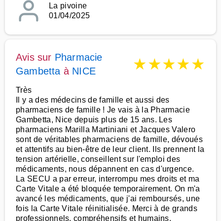
La pivoine
01/04/2025
Avis sur
Pharmacie
★
★
★
★
★
Gambetta
à
NICE
Très
Il y a des médecins de famille et aussi des
pharmaciens de famille ! Je vais à la Pharmacie
Gambetta, Nice depuis plus de 15 ans. Les
pharmaciens Marilla Martiniani et Jacques Valero
sont de véritables pharmaciens de famille, dévoués
et attentifs au bien-être de leur client. Ils prennent la
tension artérielle, conseillent sur l'emploi des
médicaments, nous dépannent en cas d'urgence.
La SECU a par erreur, interrompu mes droits et ma
Carte Vitale a été bloquée temporairement. On m'a
avancé les médicaments, que j'ai remboursés, une
fois la Carte Vitale réinitialisée. Merci à de grands
professionnels, compréhensifs et humains.