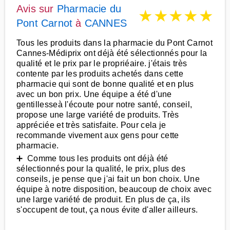
Avis sur
Pharmacie du
★
★
★
★
★
Pont Carnot
à
CANNES
Tous les produits dans la pharmacie du Pont Carnot
Cannes-Médiprix ont déjà été sélectionnés pour la
qualité et le prix par le propriéaire. j'étais très
contente par les produits achetés dans cette
pharmacie qui sont de bonne qualité et en plus
avec un bon prix. Une équipe a été d'une
gentillesseà l'écoute pour notre santé, conseil,
propose une large variété de produits. Très
appréciée et très satisfaite. Pour cela je
recommande vivement aux gens pour cette
pharmacie.
➕ Comme tous les produits ont déjà été
sélectionnés pour la qualité, le prix, plus des
conseils, je pense que j'ai fait un bon choix. Une
équipe à notre disposition, beaucoup de choix avec
une large variété de produit. En plus de ça, ils
s'occupent de tout, ça nous évite d'aller ailleurs.