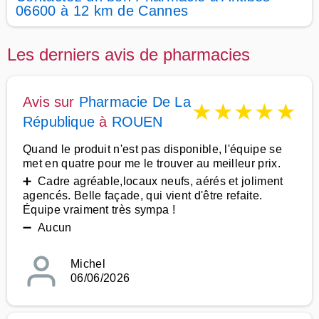
06600 à 12 km de Cannes
Les derniers avis de pharmacies
Avis sur
Pharmacie De La
★
★
★
★
★
République
à
ROUEN
Quand le produit n'est pas disponible, l'équipe se
met en quatre pour me le trouver au meilleur prix.
➕ Cadre agréable,locaux neufs, aérés et joliment
agencés. Belle façade, qui vient d'être refaite.
Équipe vraiment très sympa !
➖ Aucun
Michel
06/06/2026