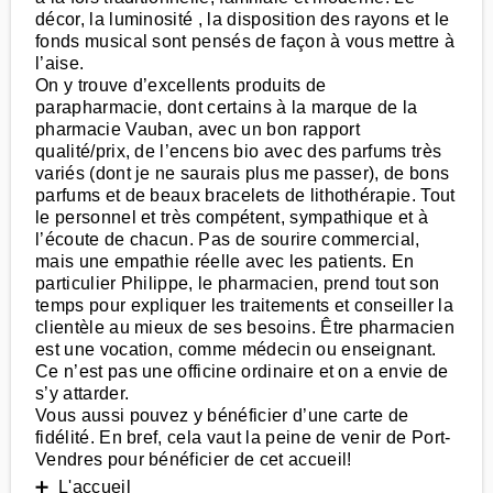
décor, la luminosité , la disposition des rayons et le
fonds musical sont pensés de façon à vous mettre à
l’aise.
On y trouve d’excellents produits de
parapharmacie, dont certains à la marque de la
pharmacie Vauban, avec un bon rapport
qualité/prix, de l’encens bio avec des parfums très
variés (dont je ne saurais plus me passer), de bons
parfums et de beaux bracelets de lithothérapie. Tout
le personnel et très compétent, sympathique et à
l’écoute de chacun. Pas de sourire commercial,
mais une empathie réelle avec les patients. En
particulier Philippe, le pharmacien, prend tout son
temps pour expliquer les traitements et conseiller la
clientèle au mieux de ses besoins. Être pharmacien
est une vocation, comme médecin ou enseignant.
Ce n’est pas une officine ordinaire et on a envie de
s’y attarder.
Vous aussi pouvez y bénéficier d’une carte de
fidélité. En bref, cela vaut la peine de venir de Port-
Vendres pour bénéficier de cet accueil!
➕ L'accueil