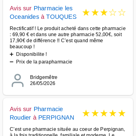
Avis sur
Pharmacie les
★
★
★
☆
☆
Oceanides
à
TOUQUES
Rectificatif ! Le produit acheté dans cette pharmacie
: 69,90 € et dans une autre pharmacie 52,00€, soit
17,90€ de différence !! C’est quand même
beaucoup !
➕ Disponibilite !
➖ Prix de la parapharmacie
Bridgemêtre
26/05/2026
Avis sur
Pharmacie
★
★
★
★
★
Roudier
à
PERPIGNAN
C’est une pharmacie située au coeur de Perpignan,
à la fois traditionnelle, familiale et moderne. Le