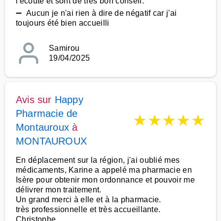
l'écoute et sont de très bon conseil.
➖ Aucun je n'ai rien à dire de négatif car j'ai
toujours été bien accueilli
Samirou
19/04/2025
Avis sur
Happy
Pharmacie de
★
★
★
★
★
Montauroux
à
MONTAUROUX
En déplacement sur la région, j'ai oublié mes
médicaments, Karine a appelé ma pharmacie en
Isère pour obtenir mon ordonnance et pouvoir me
délivrer mon traitement.
Un grand merci à elle et à la pharmacie.
très professionnelle et très accueillante.
Christophe