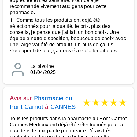
appréciée et très satisfaite. Pour cela je
recommande vivement aux gens pour cette
pharmacie.
➕ Comme tous les produits ont déjà été
sélectionnés pour la qualité, le prix, plus des
conseils, je pense que j'ai fait un bon choix. Une
équipe à notre disposition, beaucoup de choix avec
une large variété de produit. En plus de ça, ils
s'occupent de tout, ça nous évite d'aller ailleurs.
La pivoine
01/04/2025
Avis sur
Pharmacie du
★
★
★
★
★
Pont Carnot
à
CANNES
Tous les produits dans la pharmacie du Pont Carnot
Cannes-Médiprix ont déjà été sélectionnés pour la
qualité et le prix par le propriéaire. j'étais très
contente par les produits achetés dans cette