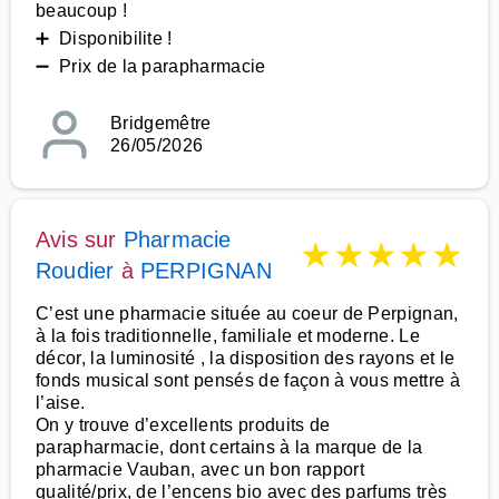
beaucoup !
➕ Disponibilite !
➖ Prix de la parapharmacie
Bridgemêtre
26/05/2026
Avis sur
Pharmacie
★
★
★
★
★
Roudier
à
PERPIGNAN
C’est une pharmacie située au coeur de Perpignan,
à la fois traditionnelle, familiale et moderne. Le
décor, la luminosité , la disposition des rayons et le
fonds musical sont pensés de façon à vous mettre à
l’aise.
On y trouve d’excellents produits de
parapharmacie, dont certains à la marque de la
pharmacie Vauban, avec un bon rapport
qualité/prix, de l’encens bio avec des parfums très