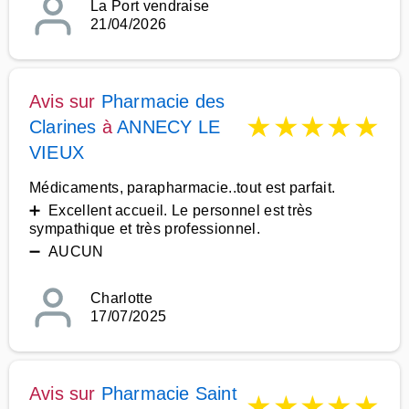
La Port vendraise
21/04/2026
Avis sur
Pharmacie des
★
★
★
★
★
Clarines
à
ANNECY LE
VIEUX
Médicaments, parapharmacie..tout est parfait.
➕ Excellent accueil. Le personnel est très
sympathique et très professionnel.
➖ AUCUN
Charlotte
17/07/2025
Avis sur
Pharmacie Saint
★
★
★
★
★