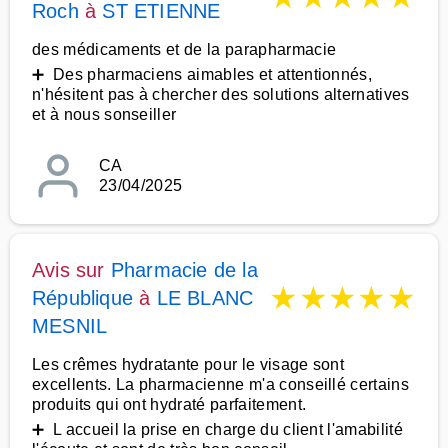
Roch
à
ST ETIENNE
des médicaments et de la parapharmacie
➕ Des pharmaciens aimables et attentionnés,
n'hésitent pas à chercher des solutions alternatives
et à nous sonseiller
CA
23/04/2025
Avis sur
Pharmacie de la
★
★
★
★
★
République
à
LE BLANC
MESNIL
Les crêmes hydratante pour le visage sont
excellents. La pharmacienne m'a conseillé certains
produits qui ont hydraté parfaitement.
➕ L accueil la prise en charge du client l'amabilité