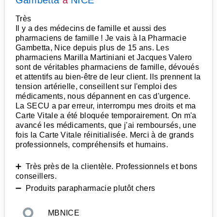
Gambetta
à
NICE
Très
Il y a des médecins de famille et aussi des
pharmaciens de famille ! Je vais à la Pharmacie
Gambetta, Nice depuis plus de 15 ans. Les
pharmaciens Marilla Martiniani et Jacques Valero
sont de véritables pharmaciens de famille, dévoués
et attentifs au bien-être de leur client. Ils prennent la
tension artérielle, conseillent sur l'emploi des
médicaments, nous dépannent en cas d'urgence.
La SECU a par erreur, interrompu mes droits et ma
Carte Vitale a été bloquée temporairement. On m'a
avancé les médicaments, que j'ai remboursés, une
fois la Carte Vitale réinitialisée. Merci à de grands
professionnels, compréhensifs et humains.
➕ Très près de la clientèle. Professionnels et bons
conseillers.
➖ Produits parapharmacie plutôt chers
MBNICE