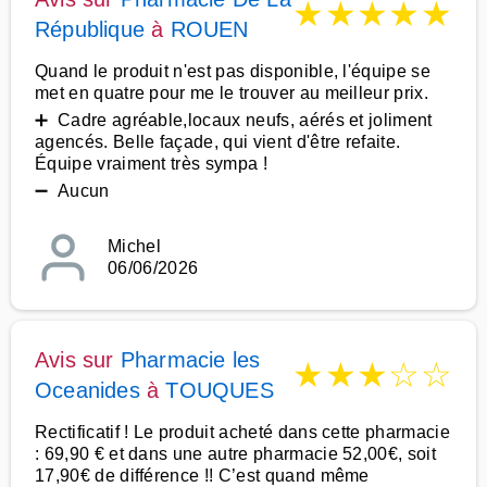
★
★
★
★
★
République
à
ROUEN
Quand le produit n'est pas disponible, l'équipe se
met en quatre pour me le trouver au meilleur prix.
➕ Cadre agréable,locaux neufs, aérés et joliment
agencés. Belle façade, qui vient d'être refaite.
Équipe vraiment très sympa !
➖ Aucun
Michel
06/06/2026
Avis sur
Pharmacie les
★
★
★
☆
☆
Oceanides
à
TOUQUES
Rectificatif ! Le produit acheté dans cette pharmacie
: 69,90 € et dans une autre pharmacie 52,00€, soit
17,90€ de différence !! C’est quand même