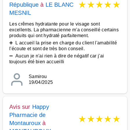
★
★
★
★
★
République
à
LE BLANC
MESNIL
Les crêmes hydratante pour le visage sont
excellents. La pharmacienne m'a conseillé certains
produits qui ont hydraté parfaitement.
➕ L accueil la prise en charge du client l'amabilité
l'écoute et sont de très bon conseil.
➖ Aucun je n'ai rien à dire de négatif car j'ai
toujours été bien accueilli
Samirou
19/04/2025
Avis sur
Happy
Pharmacie de
★
★
★
★
★
Montauroux
à