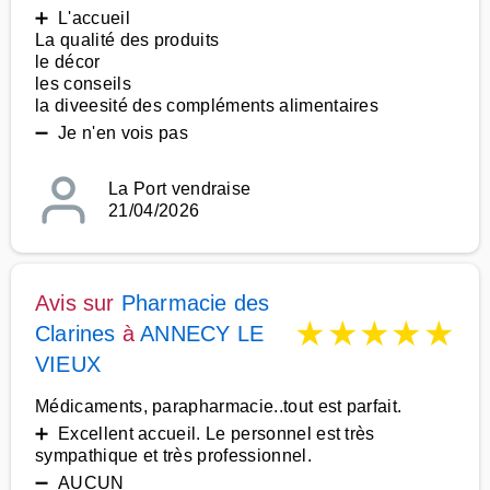
➕ L'accueil
La qualité des produits
le décor
les conseils
la diveesité des compléments alimentaires
➖ Je n'en vois pas
La Port vendraise
21/04/2026
Avis sur
Pharmacie des
★
★
★
★
★
Clarines
à
ANNECY LE
VIEUX
Médicaments, parapharmacie..tout est parfait.
➕ Excellent accueil. Le personnel est très
sympathique et très professionnel.
➖ AUCUN