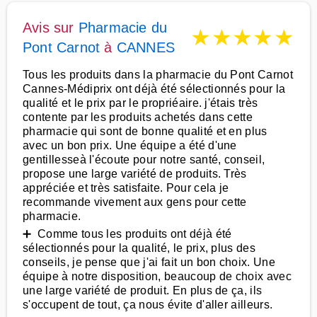
Avis sur
Pharmacie du
★
★
★
★
★
Pont Carnot
à
CANNES
Tous les produits dans la pharmacie du Pont Carnot
Cannes-Médiprix ont déjà été sélectionnés pour la
qualité et le prix par le propriéaire. j'étais très
contente par les produits achetés dans cette
pharmacie qui sont de bonne qualité et en plus
avec un bon prix. Une équipe a été d'une
gentillesseà l'écoute pour notre santé, conseil,
propose une large variété de produits. Très
appréciée et très satisfaite. Pour cela je
recommande vivement aux gens pour cette
pharmacie.
➕ Comme tous les produits ont déjà été
sélectionnés pour la qualité, le prix, plus des
conseils, je pense que j'ai fait un bon choix. Une
équipe à notre disposition, beaucoup de choix avec
une large variété de produit. En plus de ça, ils
s'occupent de tout, ça nous évite d'aller ailleurs.