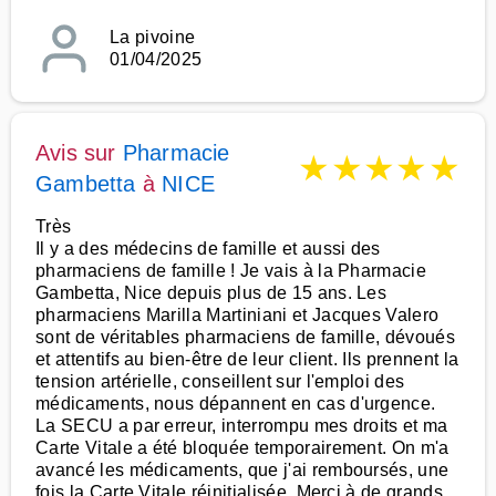
La pivoine
01/04/2025
Avis sur
Pharmacie
★
★
★
★
★
Gambetta
à
NICE
Très
Il y a des médecins de famille et aussi des
pharmaciens de famille ! Je vais à la Pharmacie
Gambetta, Nice depuis plus de 15 ans. Les
pharmaciens Marilla Martiniani et Jacques Valero
sont de véritables pharmaciens de famille, dévoués
et attentifs au bien-être de leur client. Ils prennent la
tension artérielle, conseillent sur l'emploi des
médicaments, nous dépannent en cas d'urgence.
La SECU a par erreur, interrompu mes droits et ma
Carte Vitale a été bloquée temporairement. On m'a
avancé les médicaments, que j'ai remboursés, une
fois la Carte Vitale réinitialisée. Merci à de grands