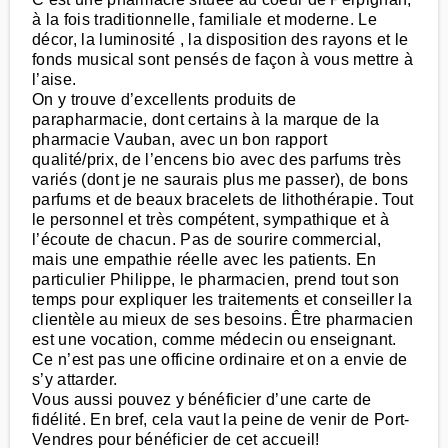
à la fois traditionnelle, familiale et moderne. Le
décor, la luminosité , la disposition des rayons et le
fonds musical sont pensés de façon à vous mettre à
l’aise.
On y trouve d’excellents produits de
parapharmacie, dont certains à la marque de la
pharmacie Vauban, avec un bon rapport
qualité/prix, de l’encens bio avec des parfums très
variés (dont je ne saurais plus me passer), de bons
parfums et de beaux bracelets de lithothérapie. Tout
le personnel et très compétent, sympathique et à
l’écoute de chacun. Pas de sourire commercial,
mais une empathie réelle avec les patients. En
particulier Philippe, le pharmacien, prend tout son
temps pour expliquer les traitements et conseiller la
clientèle au mieux de ses besoins. Être pharmacien
est une vocation, comme médecin ou enseignant.
Ce n’est pas une officine ordinaire et on a envie de
s’y attarder.
Vous aussi pouvez y bénéficier d’une carte de
fidélité. En bref, cela vaut la peine de venir de Port-
Vendres pour bénéficier de cet accueil!