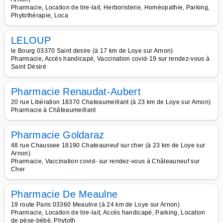
Pharmacie, Location de tire-lait, Herboristerie, Homéopathie, Parking,
Phytothérapie, Loca
LELOUP
le Bourg 03370 Saint desire (à 17 km de Loye sur Arnon)
Pharmacie, Accès handicapé, Vaccination covid-19 sur rendez-vous à
Saint Désiré
Pharmacie Renaudat-Aubert
20 rue Libération 18370 Chateaumeillant (à 23 km de Loye sur Arnon)
Pharmacie à Châteaumeillant
Pharmacie Goldaraz
48 rue Chaussee 18190 Chateauneuf sur cher (à 23 km de Loye sur
Arnon)
Pharmacie, Vaccination covid- sur rendez-vous à Châteauneuf sur
Cher
Pharmacie De Meaulne
19 route Paris 03360 Meaulne (à 24 km de Loye sur Arnon)
Pharmacie, Location de tire-lait, Accès handicapé, Parking, Location
de pèse-bébé, Phytoth