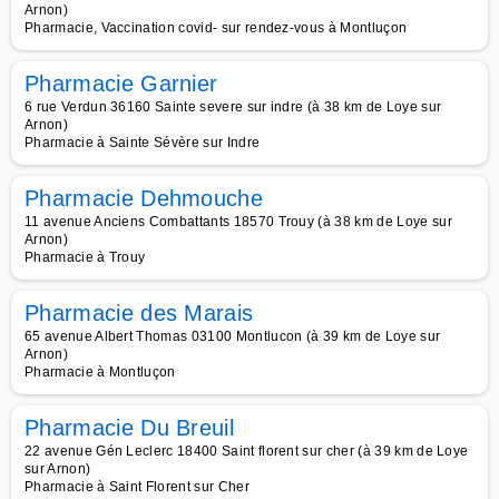
Arnon)
Pharmacie, Vaccination covid- sur rendez-vous à Montluçon
Pharmacie Garnier
6 rue Verdun 36160 Sainte severe sur indre (à 38 km de Loye sur
Arnon)
Pharmacie à Sainte Sévère sur Indre
Pharmacie Dehmouche
11 avenue Anciens Combattants 18570 Trouy (à 38 km de Loye sur
Arnon)
Pharmacie à Trouy
Pharmacie des Marais
65 avenue Albert Thomas 03100 Montlucon (à 39 km de Loye sur
Arnon)
Pharmacie à Montluçon
Pharmacie Du Breuil
22 avenue Gén Leclerc 18400 Saint florent sur cher (à 39 km de Loye
sur Arnon)
Pharmacie à Saint Florent sur Cher