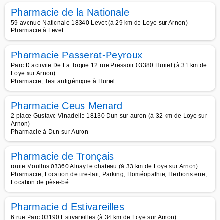
Pharmacie de la Nationale
59 avenue Nationale 18340 Levet (à 29 km de Loye sur Arnon)
Pharmacie à Levet
Pharmacie Passerat-Peyroux
Parc D activite De La Toque 12 rue Pressoir 03380 Huriel (à 31 km de
Loye sur Arnon)
Pharmacie, Test antigénique à Huriel
Pharmacie Ceus Menard
2 place Gustave Vinadelle 18130 Dun sur auron (à 32 km de Loye sur
Arnon)
Pharmacie à Dun sur Auron
Pharmacie de Tronçais
route Moulins 03360 Ainay le chateau (à 33 km de Loye sur Arnon)
Pharmacie, Location de tire-lait, Parking, Homéopathie, Herboristerie,
Location de pèse-bé
Pharmacie d Estivareilles
6 rue Parc 03190 Estivareilles (à 34 km de Loye sur Arnon)