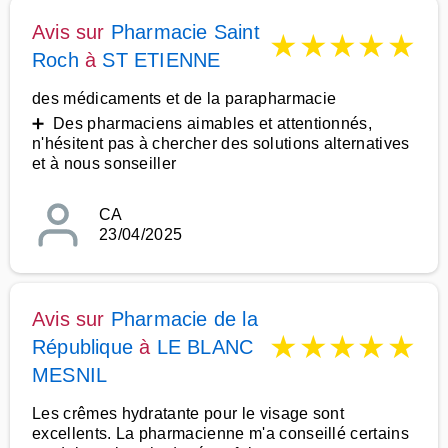
Avis sur
Pharmacie Saint
★
★
★
★
★
Roch
à
ST ETIENNE
des médicaments et de la parapharmacie
➕ Des pharmaciens aimables et attentionnés,
n'hésitent pas à chercher des solutions alternatives
et à nous sonseiller
CA
23/04/2025
Avis sur
Pharmacie de la
★
★
★
★
★
République
à
LE BLANC
MESNIL
Les crêmes hydratante pour le visage sont
excellents. La pharmacienne m'a conseillé certains