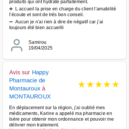
produits qui ont hydraté parfaitement.
➕ L accueil la prise en charge du client l'amabilité
l'écoute et sont de très bon conseil.
➖ Aucun je n'ai rien à dire de négatif car j'ai
toujours été bien accueilli
Samirou
19/04/2025
Avis sur
Happy
Pharmacie de
★
★
★
★
★
Montauroux
à
MONTAUROUX
En déplacement sur la région, j'ai oublié mes
médicaments, Karine a appelé ma pharmacie en
Isère pour obtenir mon ordonnance et pouvoir me
délivrer mon traitement.