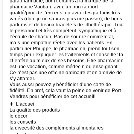
parapharmacie, dont certains à la marque de la
pharmacie Vauban, avec un bon rapport
qualité/prix, de l’encens bio avec des parfums très
variés (dont je ne saurais plus me passer), de bons
parfums et de beaux bracelets de lithothérapie. Tout
le personnel et très compétent, sympathique et à
l’écoute de chacun. Pas de sourire commercial,
mais une empathie réelle avec les patients. En
particulier Philippe, le pharmacien, prend tout son
temps pour expliquer les traitements et conseiller la
clientèle au mieux de ses besoins. Être pharmacien
est une vocation, comme médecin ou enseignant.
Ce n’est pas une officine ordinaire et on a envie de
s’y attarder.
Vous aussi pouvez y bénéficier d’une carte de
fidélité. En bref, cela vaut la peine de venir de Port-
Vendres pour bénéficier de cet accueil!
➕ L'accueil
La qualité des produits
le décor
les conseils
la diveesité des compléments alimentaires