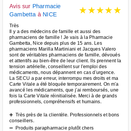
Avis sur
Pharmacie
★
★
★
★
★
Gambetta
à
NICE
Très
Il y a des médecins de famille et aussi des
pharmaciens de famille ! Je vais à la Pharmacie
Gambetta, Nice depuis plus de 15 ans. Les
pharmaciens Marilla Martiniani et Jacques Valero
sont de véritables pharmaciens de famille, dévoués
et attentifs au bien-être de leur client. Ils prennent la
tension artérielle, conseillent sur l'emploi des
médicaments, nous dépannent en cas d'urgence.
La SECU a par erreur, interrompu mes droits et ma
Carte Vitale a été bloquée temporairement. On m'a
avancé les médicaments, que j'ai remboursés, une
fois la Carte Vitale réinitialisée. Merci à de grands
professionnels, compréhensifs et humains.
➕ Très près de la clientèle. Professionnels et bons
conseillers.
➖ Produits parapharmacie plutôt chers