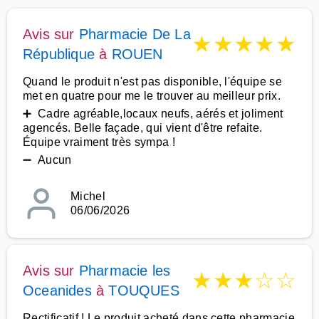
Avis sur
Pharmacie De La
★
★
★
★
★
République
à
ROUEN
Quand le produit n'est pas disponible, l'équipe se
met en quatre pour me le trouver au meilleur prix.
➕ Cadre agréable,locaux neufs, aérés et joliment
agencés. Belle façade, qui vient d'être refaite.
Équipe vraiment très sympa !
➖ Aucun
Michel
06/06/2026
Avis sur
Pharmacie les
★
★
★
☆
☆
Oceanides
à
TOUQUES
Rectificatif ! Le produit acheté dans cette pharmacie