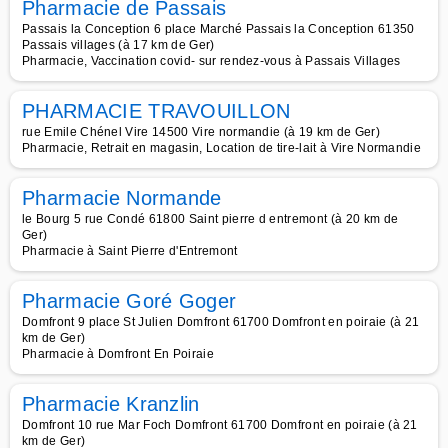
Pharmacie de Passais
Passais la Conception 6 place Marché Passais la Conception 61350
Passais villages (à 17 km de Ger)
Pharmacie, Vaccination covid- sur rendez-vous à Passais Villages
PHARMACIE TRAVOUILLON
rue Emile Chénel Vire 14500 Vire normandie (à 19 km de Ger)
Pharmacie, Retrait en magasin, Location de tire-lait à Vire Normandie
Pharmacie Normande
le Bourg 5 rue Condé 61800 Saint pierre d entremont (à 20 km de
Ger)
Pharmacie à Saint Pierre d'Entremont
Pharmacie Goré Goger
Domfront 9 place St Julien Domfront 61700 Domfront en poiraie (à 21
km de Ger)
Pharmacie à Domfront En Poiraie
Pharmacie Kranzlin
Domfront 10 rue Mar Foch Domfront 61700 Domfront en poiraie (à 21
km de Ger)