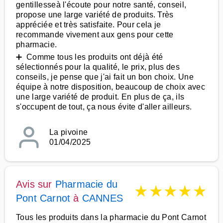
gentillesseà l'écoute pour notre santé, conseil,
propose une large variété de produits. Très
appréciée et très satisfaite. Pour cela je
recommande vivement aux gens pour cette
pharmacie.
➕ Comme tous les produits ont déjà été
sélectionnés pour la qualité, le prix, plus des
conseils, je pense que j'ai fait un bon choix. Une
équipe à notre disposition, beaucoup de choix avec
une large variété de produit. En plus de ça, ils
s'occupent de tout, ça nous évite d'aller ailleurs.
La pivoine
01/04/2025
Avis sur
Pharmacie du
★
★
★
★
★
Pont Carnot
à
CANNES
Tous les produits dans la pharmacie du Pont Carnot