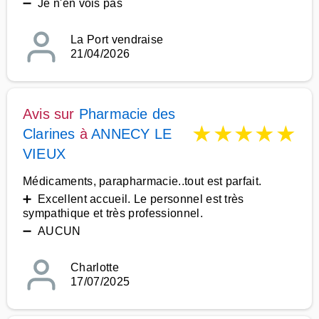
➖ Je n'en vois pas
La Port vendraise
21/04/2026
Avis sur
Pharmacie des
★
★
★
★
★
Clarines
à
ANNECY LE
VIEUX
Médicaments, parapharmacie..tout est parfait.
➕ Excellent accueil. Le personnel est très
sympathique et très professionnel.
➖ AUCUN
Charlotte
17/07/2025