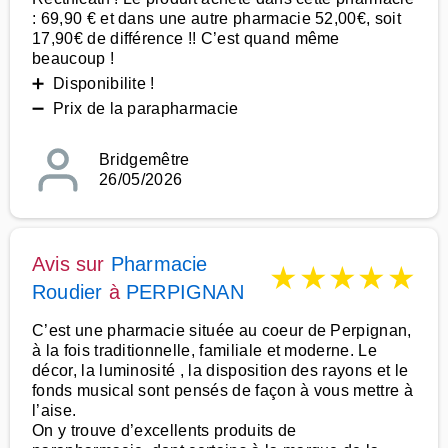
: 69,90 € et dans une autre pharmacie 52,00€, soit
17,90€ de différence !! C’est quand même
beaucoup !
➕ Disponibilite !
➖ Prix de la parapharmacie
Bridgemêtre
26/05/2026
Avis sur
Pharmacie
★
★
★
★
★
Roudier
à
PERPIGNAN
C’est une pharmacie située au coeur de Perpignan,
à la fois traditionnelle, familiale et moderne. Le
décor, la luminosité , la disposition des rayons et le
fonds musical sont pensés de façon à vous mettre à
l’aise.
On y trouve d’excellents produits de