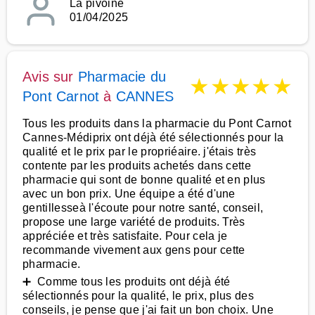
La pivoine
01/04/2025
Avis sur
Pharmacie du
★
★
★
★
★
Pont Carnot
à
CANNES
Tous les produits dans la pharmacie du Pont Carnot
Cannes-Médiprix ont déjà été sélectionnés pour la
qualité et le prix par le propriéaire. j'étais très
contente par les produits achetés dans cette
pharmacie qui sont de bonne qualité et en plus
avec un bon prix. Une équipe a été d'une
gentillesseà l'écoute pour notre santé, conseil,
propose une large variété de produits. Très
appréciée et très satisfaite. Pour cela je
recommande vivement aux gens pour cette
pharmacie.
➕ Comme tous les produits ont déjà été
sélectionnés pour la qualité, le prix, plus des
conseils, je pense que j'ai fait un bon choix. Une