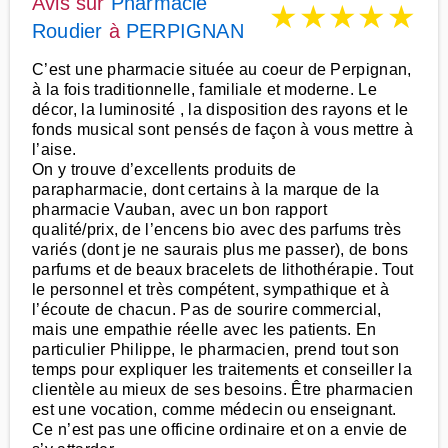
Avis sur
Pharmacie
★
★
★
★
★
Roudier
à
PERPIGNAN
C’est une pharmacie située au coeur de Perpignan,
à la fois traditionnelle, familiale et moderne. Le
décor, la luminosité , la disposition des rayons et le
fonds musical sont pensés de façon à vous mettre à
l’aise.
On y trouve d’excellents produits de
parapharmacie, dont certains à la marque de la
pharmacie Vauban, avec un bon rapport
qualité/prix, de l’encens bio avec des parfums très
variés (dont je ne saurais plus me passer), de bons
parfums et de beaux bracelets de lithothérapie. Tout
le personnel et très compétent, sympathique et à
l’écoute de chacun. Pas de sourire commercial,
mais une empathie réelle avec les patients. En
particulier Philippe, le pharmacien, prend tout son
temps pour expliquer les traitements et conseiller la
clientèle au mieux de ses besoins. Être pharmacien
est une vocation, comme médecin ou enseignant.
Ce n’est pas une officine ordinaire et on a envie de