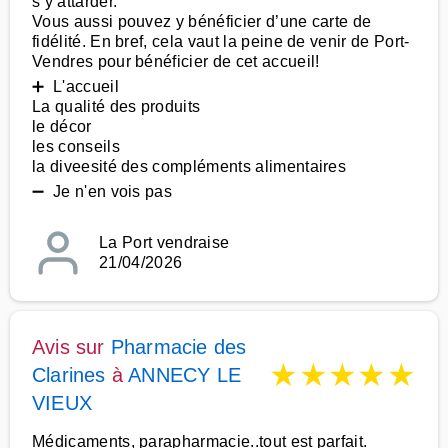
s’y attarder.
Vous aussi pouvez y bénéficier d’une carte de
fidélité. En bref, cela vaut la peine de venir de Port-
Vendres pour bénéficier de cet accueil!
➕ L'accueil
La qualité des produits
le décor
les conseils
la diveesité des compléments alimentaires
➖ Je n'en vois pas
La Port vendraise
21/04/2026
Avis sur
Pharmacie des
★
★
★
★
★
Clarines
à
ANNECY LE
VIEUX
Médicaments, parapharmacie..tout est parfait.