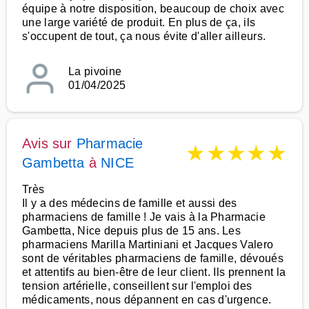
équipe à notre disposition, beaucoup de choix avec
une large variété de produit. En plus de ça, ils
s'occupent de tout, ça nous évite d'aller ailleurs.
La pivoine
01/04/2025
Avis sur
Pharmacie
★
★
★
★
★
Gambetta
à
NICE
Très
Il y a des médecins de famille et aussi des
pharmaciens de famille ! Je vais à la Pharmacie
Gambetta, Nice depuis plus de 15 ans. Les
pharmaciens Marilla Martiniani et Jacques Valero
sont de véritables pharmaciens de famille, dévoués
et attentifs au bien-être de leur client. Ils prennent la
tension artérielle, conseillent sur l'emploi des
médicaments, nous dépannent en cas d'urgence.