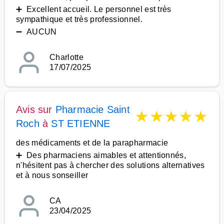
➕ Excellent accueil. Le personnel est très
sympathique et très professionnel.
➖ AUCUN
Charlotte
17/07/2025
Avis sur
Pharmacie Saint
★
★
★
★
★
Roch
à
ST ETIENNE
des médicaments et de la parapharmacie
➕ Des pharmaciens aimables et attentionnés,
n'hésitent pas à chercher des solutions alternatives
et à nous sonseiller
CA
23/04/2025