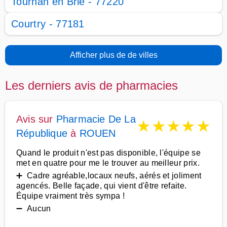
Tournan en Brie - 77220
Courtry - 77181
Afficher plus de de villes
Les derniers avis de pharmacies
Avis sur
Pharmacie De La
★
★
★
★
★
République
à
ROUEN
Quand le produit n'est pas disponible, l'équipe se
met en quatre pour me le trouver au meilleur prix.
➕ Cadre agréable,locaux neufs, aérés et joliment
agencés. Belle façade, qui vient d'être refaite.
Équipe vraiment très sympa !
➖ Aucun