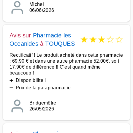
Michel
06/06/2026
Avis sur
Pharmacie les
★
★
★
☆
☆
Oceanides
à
TOUQUES
Rectificatif ! Le produit acheté dans cette pharmacie
: 69,90 € et dans une autre pharmacie 52,00€, soit
17,90€ de différence !! C’est quand même
beaucoup !
➕ Disponibilite !
➖ Prix de la parapharmacie
Bridgemêtre
26/05/2026