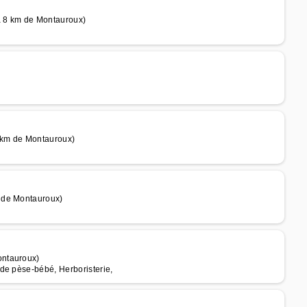
à 8 km de Montauroux)
 km de Montauroux)
 de Montauroux)
ontauroux)
de pèse-bébé, Herboristerie,