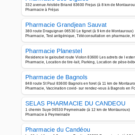
332 avenue Aristide Briand 83600 Frejus (à 8 km de Montaurou
Pharmacie à Fréjus
Pharmacie Grandjean Sauvat
380 route Draguignan 06530 Le tignet (à 9 km de Montauroux)
Pharmacie, Test antigénique, Téléconsultation en pharmacie, 
Pharmacie Planestel
Residence le galoubet route Violon 83600 Les adrets de l este
Pharmacie, Location de tire-lait, Parking, Location de pèse-béb
Pharmacie de Bagnols
848 route St Paul 83600 Bagnols en foret (à 11 km de Montaur
Pharmacie, Vaccination covid- sur rendez-vous à Bagnols en Fo
SELAS PHARMACIE DU CANDEOU
1 chemin Suye 06530 Peymeinade (à 12 km de Montauroux)
Pharmacie à Peymeinade
Pharmacie du Candéou