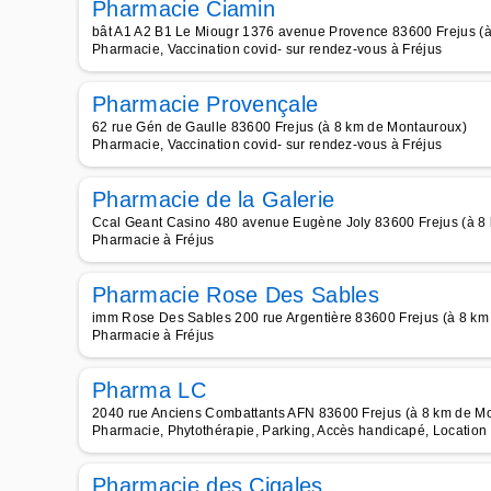
Pharmacie Ciamin
bât A1 A2 B1 Le Miougr 1376 avenue Provence 83600 Frejus (
Pharmacie, Vaccination covid- sur rendez-vous à Fréjus
Pharmacie Provençale
62 rue Gén de Gaulle 83600 Frejus (à 8 km de Montauroux)
Pharmacie, Vaccination covid- sur rendez-vous à Fréjus
Pharmacie de la Galerie
Ccal Geant Casino 480 avenue Eugène Joly 83600 Frejus (à 8
Pharmacie à Fréjus
Pharmacie Rose Des Sables
imm Rose Des Sables 200 rue Argentière 83600 Frejus (à 8 km
Pharmacie à Fréjus
Pharma LC
2040 rue Anciens Combattants AFN 83600 Frejus (à 8 km de M
Pharmacie, Phytothérapie, Parking, Accès handicapé, Location 
Pharmacie des Cigales