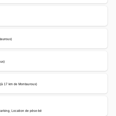
tauroux)
ux)
 (à 17 km de Montauroux)
Parking, Location de pèse-bé