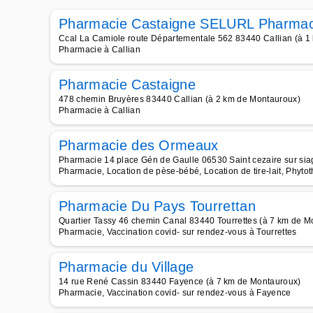
Pharmacie Castaigne SELURL Pharmac
Ccal La Camiole route Départementale 562 83440 Callian (à 1
Pharmacie à Callian
Pharmacie Castaigne
478 chemin Bruyères 83440 Callian (à 2 km de Montauroux)
Pharmacie à Callian
Pharmacie des Ormeaux
Pharmacie 14 place Gén de Gaulle 06530 Saint cezaire sur si
Pharmacie, Location de pèse-bébé, Location de tire-lait, Phyto
Pharmacie Du Pays Tourrettan
Quartier Tassy 46 chemin Canal 83440 Tourrettes (à 7 km de M
Pharmacie, Vaccination covid- sur rendez-vous à Tourrettes
Pharmacie du Village
14 rue René Cassin 83440 Fayence (à 7 km de Montauroux)
Pharmacie, Vaccination covid- sur rendez-vous à Fayence