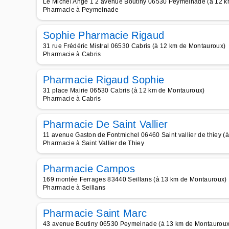
Le Michel Ange 1 2 avenue Boutiny 06530 Peymeinade (à 12 
Pharmacie à Peymeinade
Sophie Pharmacie Rigaud
31 rue Frédéric Mistral 06530 Cabris (à 12 km de Montauroux)
Pharmacie à Cabris
Pharmacie Rigaud Sophie
31 place Mairie 06530 Cabris (à 12 km de Montauroux)
Pharmacie à Cabris
Pharmacie De Saint Vallier
11 avenue Gaston de Fontmichel 06460 Saint vallier de thiey 
Pharmacie à Saint Vallier de Thiey
Pharmacie Campos
169 montée Ferrages 83440 Seillans (à 13 km de Montauroux)
Pharmacie à Seillans
Pharmacie Saint Marc
43 avenue Boutiny 06530 Peymeinade (à 13 km de Montauroux