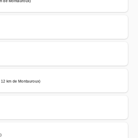
km de Montauroux)
(à 12 km de Montauroux)
)