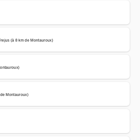
rejus (à 8 km de Montauroux)
Montauroux)
 de Montauroux)