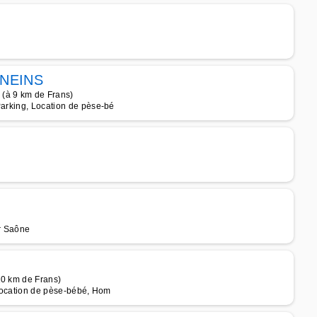
NEINS
 (à 9 km de Frans)
Parking, Location de pèse-bé
r Saône
10 km de Frans)
, Location de pèse-bébé, Hom