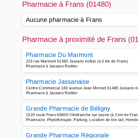
Pharmacie à Frans (01480)
Aucune pharmacie à Frans
Pharmacie à proximité de Frans (0
Pharmacie Du Marmont
226 rue Marmont 01480 Jassans riottier (à 0 km de Frans)
Pharmacie à Jassans Riottier
Pharmacie Jassanaise
Centre Commercial 160 avenue Jean Monnet 01480 Jassans riot
Pharmacie à Jassans Riottier
Grande Pharmacie de Béligny
1520 route Frans 69400 Villefranche sur saone (à 2 km de Fran
Pharmacie, Phytothérapie, Parking, Location de tire-lait, Homé
Grande Pharmacie Régionale