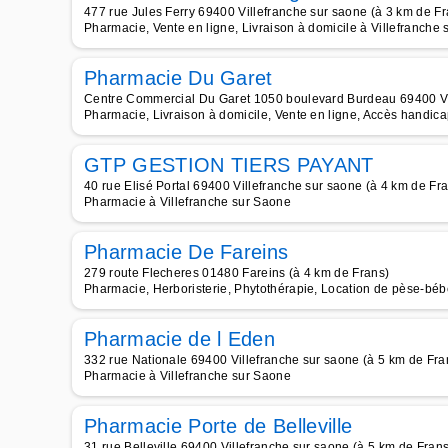
477 rue Jules Ferry 69400 Villefranche sur saone (à 3 km de Fr
Pharmacie, Vente en ligne, Livraison à domicile à Villefranche
Pharmacie Du Garet
Centre Commercial Du Garet 1050 boulevard Burdeau 69400 Vil
Pharmacie, Livraison à domicile, Vente en ligne, Accès handica
GTP GESTION TIERS PAYANT
40 rue Elisé Portal 69400 Villefranche sur saone (à 4 km de Fr
Pharmacie à Villefranche sur Saone
Pharmacie De Fareins
279 route Flecheres 01480 Fareins (à 4 km de Frans)
Pharmacie, Herboristerie, Phytothérapie, Location de pèse-béb
Pharmacie de l Eden
332 rue Nationale 69400 Villefranche sur saone (à 5 km de Fra
Pharmacie à Villefranche sur Saone
Pharmacie Porte de Belleville
31 rue Belleville 69400 Villefranche sur saone (à 5 km de Frans