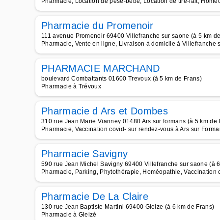
Pharmacie, Location de pèse-bébé, Location de tire-lait, Homéop
Pharmacie du Promenoir
111 avenue Promenoir 69400 Villefranche sur saone (à 5 km de
Pharmacie, Vente en ligne, Livraison à domicile à Villefranche
PHARMACIE MARCHAND
boulevard Combattants 01600 Trevoux (à 5 km de Frans)
Pharmacie à Trévoux
Pharmacie d Ars et Dombes
310 rue Jean Marie Vianney 01480 Ars sur formans (à 5 km de 
Pharmacie, Vaccination covid- sur rendez-vous à Ars sur Form
Pharmacie Savigny
590 rue Jean Michel Savigny 69400 Villefranche sur saone (à 
Pharmacie, Parking, Phytothérapie, Homéopathie, Vaccination c
Pharmacie De La Claire
130 rue Jean Baptiste Martini 69400 Gleize (à 6 km de Frans)
Pharmacie à Gleizé