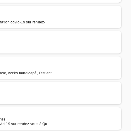
nation covid-19 sur rendez-
cie, Accès handicapé, Test ant
ns)
ovid-19 sur rendez-vous à Qu