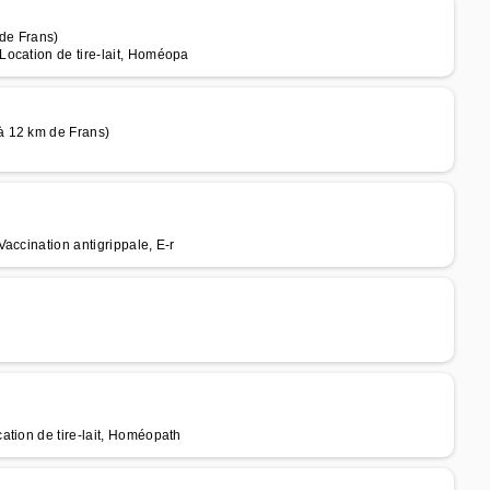
de Frans)
ocation de tire-lait, Homéopa
à 12 km de Frans)
accination antigrippale, E-r
ation de tire-lait, Homéopath