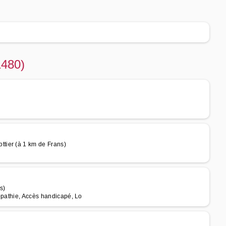
1480)
tier (à 1 km de Frans)
s)
opathie, Accès handicapé, Lo