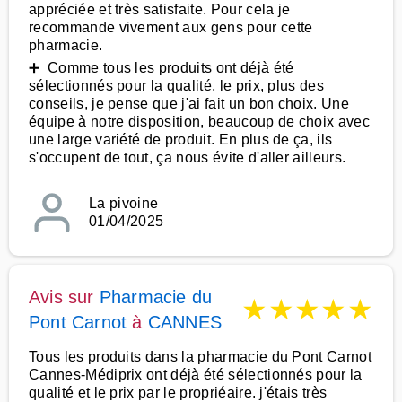
appréciée et très satisfaite. Pour cela je
recommande vivement aux gens pour cette
pharmacie.
➕ Comme tous les produits ont déjà été
sélectionnés pour la qualité, le prix, plus des
conseils, je pense que j'ai fait un bon choix. Une
équipe à notre disposition, beaucoup de choix avec
une large variété de produit. En plus de ça, ils
s'occupent de tout, ça nous évite d'aller ailleurs.
La pivoine
01/04/2025
Avis sur
Pharmacie du
★
★
★
★
★
Pont Carnot
à
CANNES
Tous les produits dans la pharmacie du Pont Carnot
Cannes-Médiprix ont déjà été sélectionnés pour la
qualité et le prix par le propriéaire. j'étais très