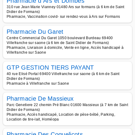
Pharmacie d Ars et Dombes
310 rue Jean Marie Vianney 01480 Ars sur formans (à 6 km de Saint
Didier de Formans)
Pharmacie, Vaccination covid- sur rendez-vous à Ars sur Formans
Pharmacie Du Garet
Centre Commercial Du Garet 1050 boulevard Burdeau 69400
Villefranche sur saone (à 6 km de Saint Didier de Formans)
Pharmacie, Livraison à domicile, Vente en ligne, Accès handicapé à
Villefranche sur Saone
GTP GESTION TIERS PAYANT
40 rue Elisé Portal 69400 Villefranche sur saone (à 6 km de Saint
Didier de Formans)
Pharmacie à Villefranche sur Saone
Pharmacie De Massieux
Parc Genetiere 22 chemin Pré Blanc 01600 Massieux (à 7 km de Saint
Didier de Formans)
Pharmacie, Accès handicapé, Location de pèse-bébé, Parking,
Location de tire-lait, Homéopa
Pharmacie Des Coquelicots