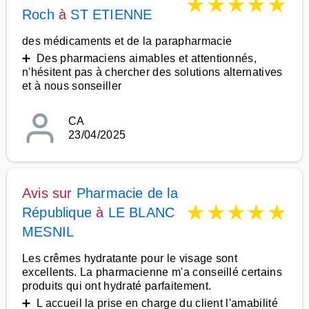
★
★
★
★
★
Roch
à
ST ETIENNE
des médicaments et de la parapharmacie
➕ Des pharmaciens aimables et attentionnés,
n'hésitent pas à chercher des solutions alternatives
et à nous sonseiller
CA
23/04/2025
Avis sur
Pharmacie de la
★
★
★
★
★
République
à
LE BLANC
MESNIL
Les crêmes hydratante pour le visage sont
excellents. La pharmacienne m'a conseillé certains
produits qui ont hydraté parfaitement.
➕ L accueil la prise en charge du client l'amabilité