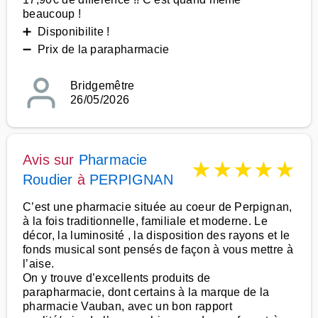
beaucoup !
➕ Disponibilite !
➖ Prix de la parapharmacie
Bridgemêtre
26/05/2026
Avis sur
Pharmacie
★
★
★
★
★
Roudier
à
PERPIGNAN
C’est une pharmacie située au coeur de Perpignan,
à la fois traditionnelle, familiale et moderne. Le
décor, la luminosité , la disposition des rayons et le
fonds musical sont pensés de façon à vous mettre à
l’aise.
On y trouve d’excellents produits de
parapharmacie, dont certains à la marque de la
pharmacie Vauban, avec un bon rapport