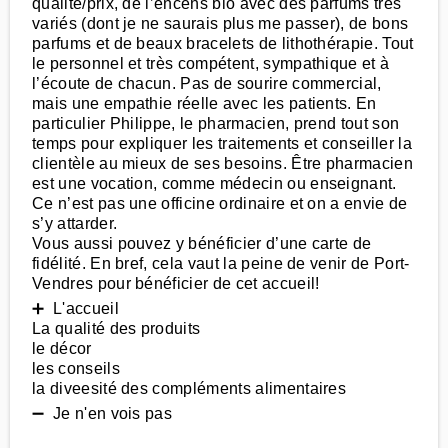
qualité/prix, de l’encens bio avec des parfums très
variés (dont je ne saurais plus me passer), de bons
parfums et de beaux bracelets de lithothérapie. Tout
le personnel et très compétent, sympathique et à
l’écoute de chacun. Pas de sourire commercial,
mais une empathie réelle avec les patients. En
particulier Philippe, le pharmacien, prend tout son
temps pour expliquer les traitements et conseiller la
clientèle au mieux de ses besoins. Être pharmacien
est une vocation, comme médecin ou enseignant.
Ce n’est pas une officine ordinaire et on a envie de
s’y attarder.
Vous aussi pouvez y bénéficier d’une carte de
fidélité. En bref, cela vaut la peine de venir de Port-
Vendres pour bénéficier de cet accueil!
➕ L'accueil
La qualité des produits
le décor
les conseils
la diveesité des compléments alimentaires
➖ Je n'en vois pas