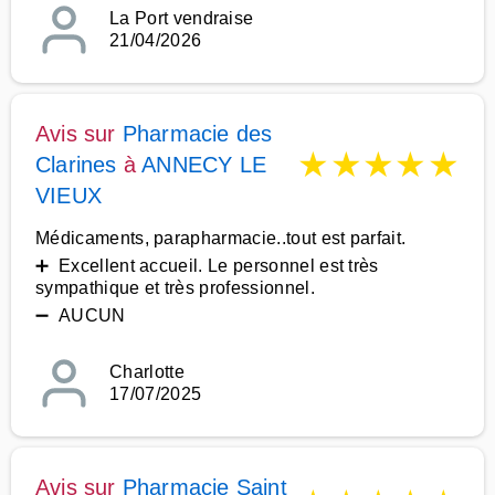
La Port vendraise
21/04/2026
Avis sur
Pharmacie des
★
★
★
★
★
Clarines
à
ANNECY LE
VIEUX
Médicaments, parapharmacie..tout est parfait.
➕ Excellent accueil. Le personnel est très
sympathique et très professionnel.
➖ AUCUN
Charlotte
17/07/2025
Avis sur
Pharmacie Saint