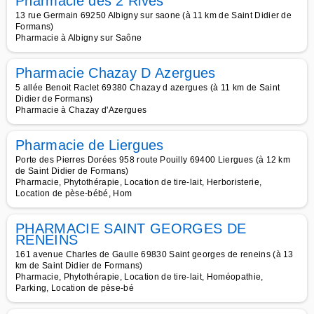
Pharmacie des 2 Rives
13 rue Germain 69250 Albigny sur saone (à 11 km de Saint Didier de
Formans)
Pharmacie à Albigny sur Saône
Pharmacie Chazay D Azergues
5 allée Benoit Raclet 69380 Chazay d azergues (à 11 km de Saint
Didier de Formans)
Pharmacie à Chazay d'Azergues
Pharmacie de Liergues
Porte des Pierres Dorées 958 route Pouilly 69400 Liergues (à 12 km
de Saint Didier de Formans)
Pharmacie, Phytothérapie, Location de tire-lait, Herboristerie,
Location de pèse-bébé, Hom
PHARMACIE SAINT GEORGES DE
RENEINS
161 avenue Charles de Gaulle 69830 Saint georges de reneins (à 13
km de Saint Didier de Formans)
Pharmacie, Phytothérapie, Location de tire-lait, Homéopathie,
Parking, Location de pèse-bé